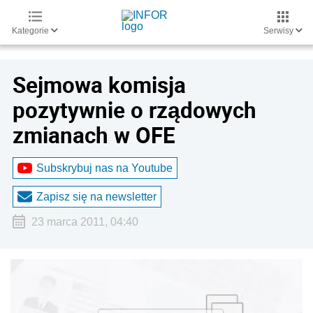
Kategorie
Serwisy
Sejmowa komisja
pozytywnie o rządowych
zmianach w OFE
Subskrybuj nas na Youtube
Zapisz się na newsletter
23 marca 2011, 04:40