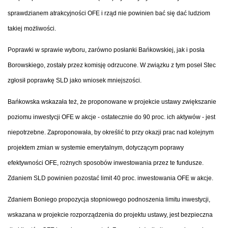
sprawdzianem atrakcyjności OFE i rząd nie powinien bać się dać ludziom
takiej możliwości.
Poprawki w sprawie wyboru, zarówno posłanki Bańkowskiej, jak i posła
Borowskiego, zostały przez komisję odrzucone. W związku z tym poseł Stec
zgłosił poprawkę SLD jako wniosek mniejszości.
Bańkowska wskazała też, że proponowane w projekcie ustawy zwiększanie
poziomu inwestycji OFE w akcje - ostatecznie do 90 proc. ich aktywów - jest
niepotrzebne. Zaproponowała, by określić to przy okazji prac nad kolejnym
projektem zmian w systemie emerytalnym, dotyczącym poprawy
efektywności OFE, rożnych sposobów inwestowania przez te fundusze.
Zdaniem SLD powinien pozostać limit 40 proc. inwestowania OFE w akcje.
Zdaniem Boniego propozycja stopniowego podnoszenia limitu inwestycji,
wskazana w projekcie rozporządzenia do projektu ustawy, jest bezpieczna