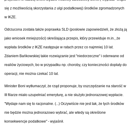
się z możliwością skorzystania z ulgi podatkowej) środków zgromadzonych
w IKZE.
Odrzucona została także poprawka SLD (posłowie zapowiedzieli, że złożą ją
jako wniosek mniejszości) skreślająca przepis, który przewiduje m.in., że
wypłata środków z IKZE następuje w ratach przez co najmniej 10 lat.
Zdaniem Bańkowskiej takie rozwiązanie jest "niedorzeczne" i oderwane od
realiów życiowych, bo w przypadku np. choroby, czy konieczności dopłaty do
operacji, nie można czekać 10 lat.
Minister Boni wytłumaczył, że rząd proponuje, by oszczędzanie na starość w
III filarze miało uzupełniać emeryturę, a nie służyło jednorazowej wypłacie.
"Wydaje nam się to racjonalne. (...) Oczywiście nie jest tak, że tych środków
nie będzie można jednorazowo wybrać, ale wtedy są określone
konsekwencje podatkowe" - wyjaśnił.