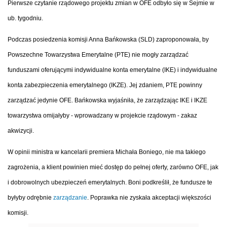
Pierwsze czytanie rządowego projektu zmian w OFE odbyło się w Sejmie w
ub. tygodniu.
Podczas posiedzenia komisji Anna Bańkowska (SLD) zaproponowała, by
Powszechne Towarzystwa Emerytalne (PTE) nie mogły zarządzać
funduszami oferującymi indywidualne konta emerytalne (IKE) i indywidualne
konta zabezpieczenia emerytalnego (IKZE). Jej zdaniem, PTE powinny
zarządzać jedynie OFE. Bańkowska wyjaśniła, że zarządzając IKE i IKZE
towarzystwa omijałyby - wprowadzany w projekcie rządowym - zakaz
akwizycji.
W opinii ministra w kancelarii premiera Michała Boniego, nie ma takiego
zagrożenia, a klient powinien mieć dostęp do pełnej oferty, zarówno OFE, jak
i dobrowolnych ubezpieczeń emerytalnych. Boni podkreślił, że fundusze te
byłyby odrębnie
zarządzanie
. Poprawka nie zyskała akceptacji większości
komisji.