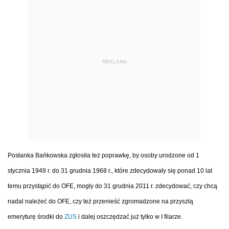
REKLAMA
Posłanka Bańkowska zgłosiła też poprawkę, by osoby urodzone od 1
stycznia 1949 r. do 31 grudnia 1968 r., które zdecydowały się ponad 10 lat
temu przystąpić do OFE, mogły do 31 grudnia 2011 r. zdecydować, czy chcą
nadal należeć do OFE, czy też przenieść zgromadzone na przyszłą
emeryturę środki do
ZUS
i dalej oszczędzać już tylko w I filarze.