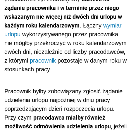
żądanie pracownika i w terminie przez niego
wskazanym nie więcej niż dwóch dni urlopu w
każdym roku kalendarzowym
. Łączny
wymiar
urlopu
wykorzystywanego przez pracownika
nie mógłby przekroczyć w roku kalendarzowym
dwóch dni, niezależnie od liczby pracodawców,
z którymi
pracownik
pozostaje w danym roku w
stosunkach pracy.
Pracownik byłby zobowiązany zgłosić żądanie
udzielenia urlopu najpóźniej w dniu pracy
poprzedzającym dzień rozpoczęcia urlopu.
pracodawca miałby również
Przy czym
możliwość odmówienia udzielenia urlopu,
jeżeli