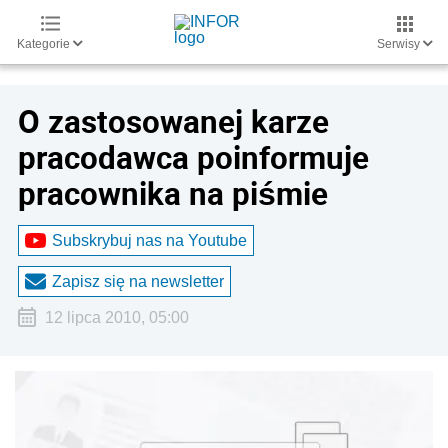
Kategorie
Serwisy
O zastosowanej karze
pracodawca poinformuje
pracownika na piśmie
Subskrybuj nas na Youtube
Zapisz się na newsletter
12 lipca 2010, 05:00