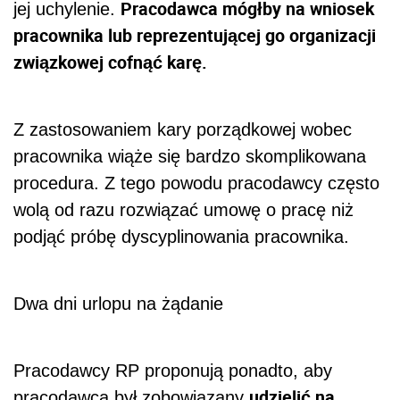
Pracodawca mógłby na wniosek
jej uchylenie.
pracownika lub reprezentującej go organizacji
związkowej cofnąć karę.
Z zastosowaniem kary porządkowej wobec
pracownika wiąże się bardzo skomplikowana
procedura. Z tego powodu pracodawcy często
wolą od razu rozwiązać umowę o pracę niż
podjąć próbę dyscyplinowania pracownika.
Dwa dni urlopu na żądanie
Pracodawcy RP proponują ponadto, aby
udzielić na
pracodawca był zobowiązany