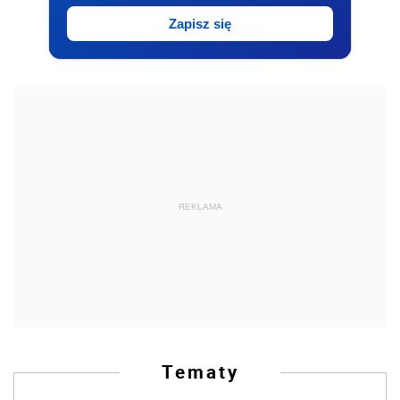
Zapisz się
REKLAMA
Tematy