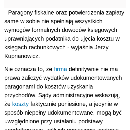
- Paragony fiskalne oraz potwierdzenia zapłaty
same w sobie nie spełniają wszystkich
wymogów formalnych dowodów księgowych
uprawniających podatnika do ujęcia kosztu w
księgach rachunkowych - wyjaśnia Jerzy
Kuprianowicz.
Nie oznacza to, że
firma
definitywnie nie ma
prawa zaliczyć wydatków udokumentowanych
paragonami do kosztów uzyskania
przychodów. Sądy administracyjne wskazują,
że
koszty
faktycznie poniesione, a jedynie w
sposób niepełny udokumentowane, mogą być
uwzględnione przy ustalaniu podstawy
opodatkowania, jeśli ich poniesienie zostanie