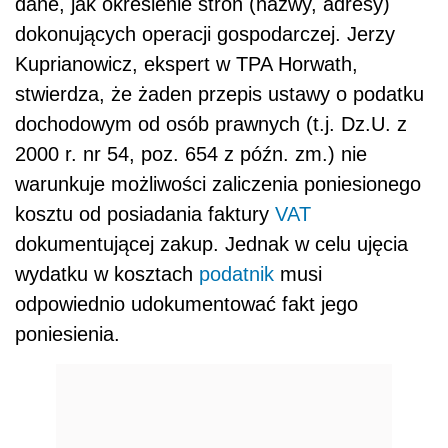
dane, jak określenie stron (nazwy, adresy)
dokonujących operacji gospodarczej. Jerzy
Kuprianowicz, ekspert w TPA Horwath,
stwierdza, że żaden przepis ustawy o podatku
dochodowym od osób prawnych (t.j. Dz.U. z
2000 r. nr 54, poz. 654 z późn. zm.) nie
warunkuje możliwości zaliczenia poniesionego
kosztu od posiadania faktury
VAT
dokumentującej zakup. Jednak w celu ujęcia
wydatku w kosztach
podatnik
musi
odpowiednio udokumentować fakt jego
poniesienia.