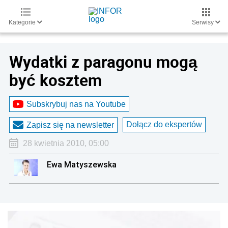
Kategorie
Serwisy
Wydatki z paragonu mogą
być kosztem
Subskrybuj nas na Youtube
Dołącz do ekspertów
Zapisz się na newsletter
28 kwietnia 2010, 05:00
Ewa Matyszewska