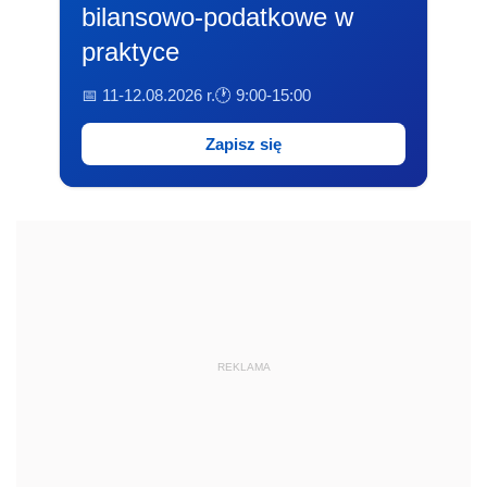
bilansowo-podatkowe w
praktyce
📅 11-12.08.2026 r.
🕐 9:00-15:00
Zapisz się
REKLAMA