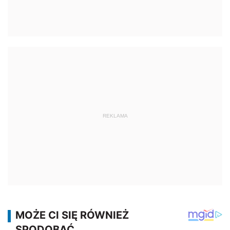
REKLAMA