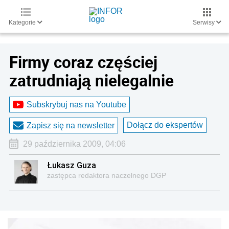
Kategorie
Serwisy
Firmy coraz częściej
zatrudniają nielegalnie
Subskrybuj nas na Youtube
Dołącz do ekspertów
Zapisz się na newsletter
29 października 2009, 04:06
Łukasz Guza
zastępca redaktora naczelnego DGP