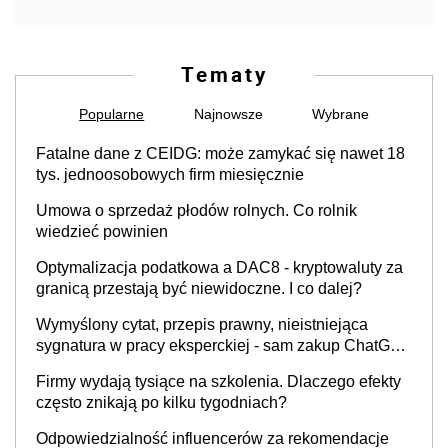
Tematy
Popularne
Najnowsze
Wybrane
Fatalne dane z CEIDG: może zamykać się nawet 18
tys. jednoosobowych firm miesięcznie
Umowa o sprzedaż płodów rolnych. Co rolnik
wiedzieć powinien
Optymalizacja podatkowa a DAC8 - kryptowaluty za
granicą przestają być niewidoczne. I co dalej?
Wymyślony cytat, przepis prawny, nieistniejąca
sygnatura w pracy eksperckiej - sam zakup ChatGPT
to nie wdrożenie AI w firmie
Firmy wydają tysiące na szkolenia. Dlaczego efekty
często znikają po kilku tygodniach?
Odpowiedzialność influencerów za rekomendacje