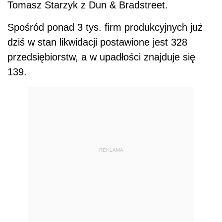
Tomasz Starzyk z Dun & Bradstreet.
Spośród ponad 3 tys. firm produkcyjnych już
dziś w stan likwidacji postawione jest 328
przedsiębiorstw, a w upadłości znajduje się
139.
REKLAMA