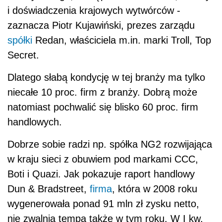
i doświadczenia krajowych wytwórców -
zaznacza Piotr Kujawiński, prezes zarządu
spółki
Redan, właściciela m.in. marki Troll, Top
Secret.
Dlatego słabą kondycję w tej branży ma tylko
niecałe 10 proc. firm z branży. Dobrą może
natomiast pochwalić się blisko 60 proc. firm
handlowych.
Dobrze sobie radzi np. spółka NG2 rozwijająca
w kraju sieci z obuwiem pod markami CCC,
Boti i Quazi. Jak pokazuje raport handlowy
Dun & Bradstreet,
firma
, która w 2008 roku
wygenerowała ponad 91 mln zł zysku netto,
nie zwalnia tempa także w tym roku. W I kw.