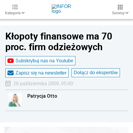
Kategorie
Serwisy
Kłopoty finansowe ma 70
proc. firm odzieżowych
Subskrybuj nas na Youtube
Dołącz do ekspertów
Zapisz się na newsletter
26 października 2009, 05:00
Patrycja Otto