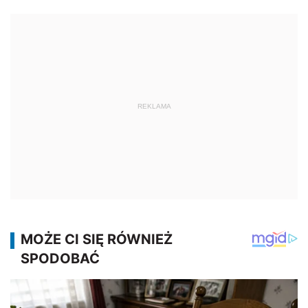
REKLAMA