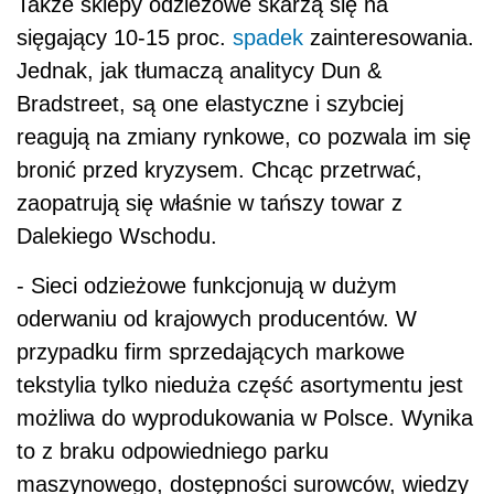
Także sklepy odzieżowe skarżą się na
sięgający 10-15 proc.
spadek
zainteresowania.
Jednak, jak tłumaczą analitycy Dun &
Bradstreet, są one elastyczne i szybciej
reagują na zmiany rynkowe, co pozwala im się
bronić przed kryzysem. Chcąc przetrwać,
zaopatrują się właśnie w tańszy towar z
Dalekiego Wschodu.
- Sieci odzieżowe funkcjonują w dużym
oderwaniu od krajowych producentów. W
przypadku firm sprzedających markowe
tekstylia tylko nieduża część asortymentu jest
możliwa do wyprodukowania w Polsce. Wynika
to z braku odpowiedniego parku
maszynowego, dostępności surowców, wiedzy