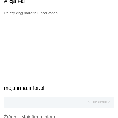
Alicja Fal
Dalszy ciąg materiału pod wideo
mojafirma.infor.pl
AUTOPROMOCJA
Źródło:
Mojafirma.infor.pl