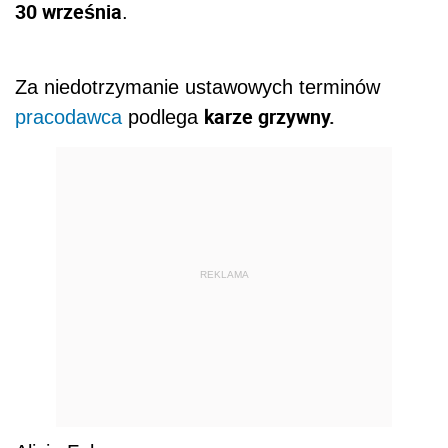
30 września
.
Za niedotrzymanie ustawowych terminów
karze grzywny.
pracodawca
podlega
REKLAMA