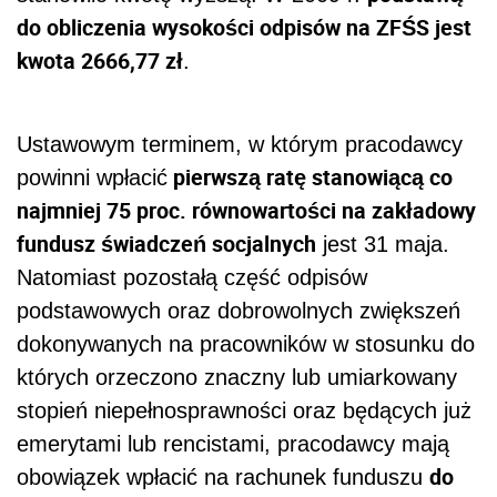
do obliczenia wysokości odpisów na ZFŚS jest
kwota 2666,77 zł
.
Ustawowym terminem, w którym pracodawcy
pierwszą ratę stanowiącą co
powinni wpłacić
najmniej 75 proc. równowartości na zakładowy
fundusz świadczeń socjalnych
jest 31 maja.
Natomiast pozostałą część odpisów
podstawowych oraz dobrowolnych zwiększeń
dokonywanych na pracowników w stosunku do
których orzeczono znaczny lub umiarkowany
stopień niepełnosprawności oraz będących już
emerytami lub rencistami, pracodawcy mają
do
obowiązek wpłacić na rachunek funduszu