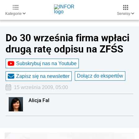
Kategorie
Serwisy
Do 30 września firma wpłaci
drugą ratę odpisu na ZFŚS
Subskrybuj nas na Youtube
Dołącz do ekspertów
Zapisz się na newsletter
15 września 2009, 05:00
Alicja Fal