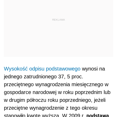
REKLAMA
Wysokość odpisu podstawowego
wynosi na
jednego zatrudnionego 37, 5 proc.
przeciętnego wynagrodzenia miesięcznego w
gospodarce narodowej w roku poprzednim lub
w drugim półroczu roku poprzedniego, jeżeli
przeciętne wynagrodzenie z tego okresu
podstawą
stanowiło kwotę wyższą. W 2009 r.