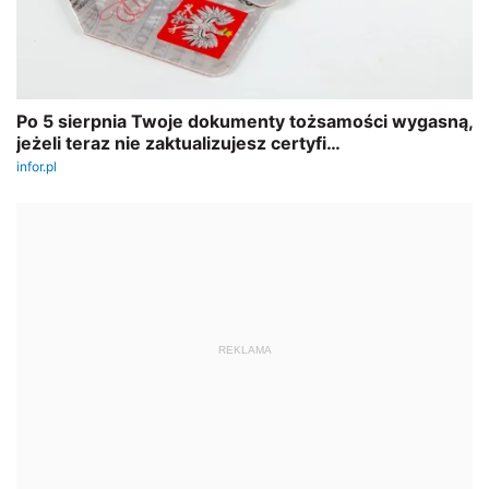
REKLAMA