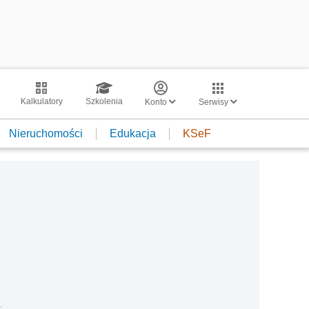
Kalkulatory
Szkolenia
Konto
Serwisy
Nieruchomości
Edukacja
KSeF