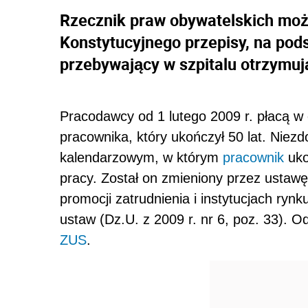
Rzecznik praw obywatelskich moż
Konstytucyjnego przepisy, na pods
przebywający w szpitalu otrzymuj
Pracodawcy od 1 lutego 2009 r. płacą w 
pracownika, który ukończył 50 lat. Niez
kalendarzowym, w którym
pracownik
uko
pracy. Został on zmieniony przez ustawę
promocji zatrudnienia i instytucjach ryn
ustaw (Dz.U. z 2009 r. nr 6, poz. 33). 
ZUS
.