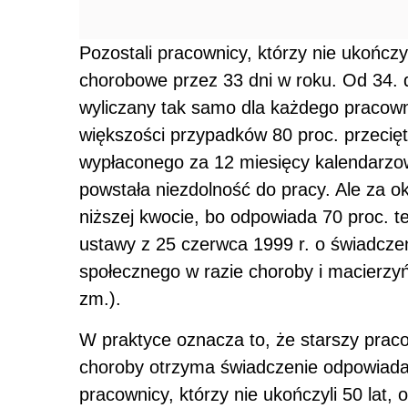
Pozostali pracownicy, którzy nie ukończy
chorobowe przez 33 dni w roku. Od 34. d
wyliczany tak samo dla każdego pracowni
większości przypadków 80 proc. przeci
wypłaconego za 12 miesięcy kalendarzo
powstała niezdolność do pracy. Ale za o
niższej kwocie, bo odpowiada 70 proc. te
ustawy z 25 czerwca 1999 r. o świadcze
społecznego w razie choroby i macierzyń
zm.).
W praktyce oznacza to, że starszy praco
choroby otrzyma świadczenie odpowiadaj
pracownicy, którzy nie ukończyli 50 lat,