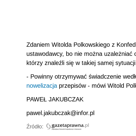
Zdaniem Witolda Polkowskiego z Konfede
ustawodawcy, bo nie można uzależniać 
którzy znaleźli się w takiej samej sytuacji,
- Powinny otrzymywać świadczenie wedłu
nowelizacja
przepisów - mówi Witold Pol
PAWEŁ JAKUBCZAK
pawel.jakubczak@infor.pl
Źródło: