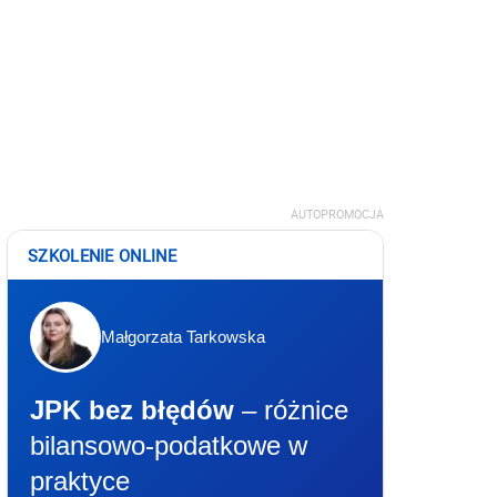
AUTOPROMOCJA
SZKOLENIE ONLINE
Małgorzata Tarkowska
JPK bez błędów
– różnice
bilansowo-podatkowe w
praktyce