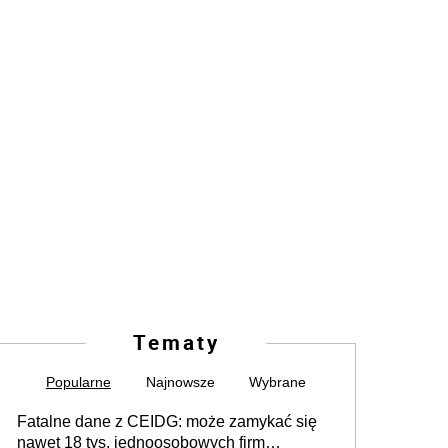
Tematy
Popularne
Najnowsze
Wybrane
Fatalne dane z CEIDG: może zamykać się
nawet 18 tys. jednoosobowych firm