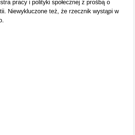
tra pracy i polityki społecznej z prośbą o
ii. Niewykluczone też, że rzecznik wystąpi w
o.