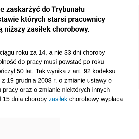
e zaskarżyć do Trybunału
tawie których starsi pracownicy
ą niższy zasiłek chorobowy.
ciągu roku za 14, a nie 33 dni choroby
dolność do pracy musi powstać po roku
ńczył 50 lat. Tak wynika z art. 92 kodeksu
 z 19 grudnia 2008 r. o zmianie ustawy o
ku pracy oraz o zmianie niektórych innych
Od 15 dnia choroby
zasiłek
chorobowy wypłaca