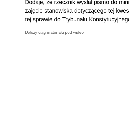
Dodaje, że rzecznik wysłał pismo do minis
zajęcie stanowiska dotyczącego tej kwest
tej sprawie do Trybunału Konstytucyjneg
Dalszy ciąg materiału pod wideo