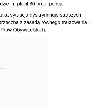
zie im płacił 80 proc. pensji.
taka sytuacja dyskryminuje starszych
sprzeczna z zasadą równego traktowania -
 Praw Obywatelskich.
REKLAMA