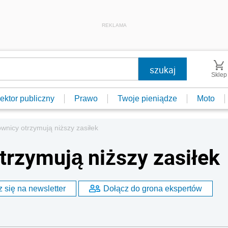
REKLAMA
Sklep
ektor publiczny
Prawo
Twoje pieniądze
Moto
ownicy otrzymują niższy zasiłek
trzymują niższy zasiłek
 się na newsletter
Dołącz do grona ekspertów