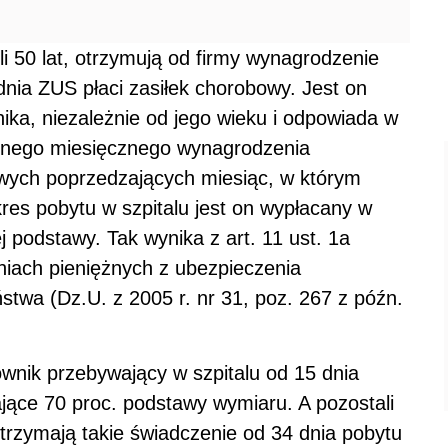
li 50 lat, otrzymują od firmy wynagrodzenie
nia ZUS płaci zasiłek chorobowy. Jest on
ka, niezależnie od jego wieku i odpowiada w
ętnego miesięcznego wynagrodzenia
wych poprzedzających miesiąc, w którym
kres pobytu w szpitalu jest on wypłacany w
j podstawy. Tak wynika z art. 11 ust. 1a
niach pieniężnych z ubezpieczenia
stwa (Dz.U. z 2005 r. nr 31, poz. 267 z późn.
wnik przebywający w szpitalu od 15 dnia
ące 70 proc. podstawy wymiaru. A pozostali
 otrzymają takie świadczenie od 34 dnia pobytu