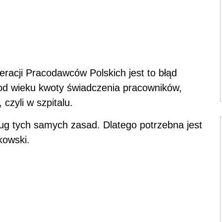
racji Pracodawców Polskich jest to błąd
od wieku kwoty świadczenia pracowników,
 czyli w szpitalu.
g tych samych zasad. Dlatego potrzebna jest
kowski.