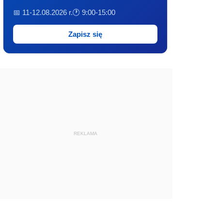
📅 11-12.08.2026 r.
🕐 9:00-15:00
Zapisz się
REKLAMA