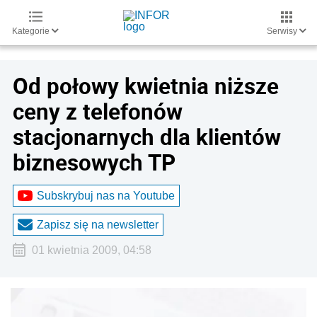
Kategorie
Serwisy
Od połowy kwietnia niższe
ceny z telefonów
stacjonarnych dla klientów
biznesowych TP
Subskrybuj nas na Youtube
Zapisz się na newsletter
01 kwietnia 2009, 04:58