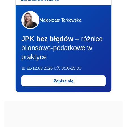
Małgorzata Tarkowska
JPK bez błędów
– różnice
bilansowo-podatkowe w
praktyce
📅 11-12.08.2026 r.
🕐 9:00-15:00
Zapisz się