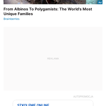
REKLAMA
AUTOPROMOCJA
SZKOLENIE ONLINE