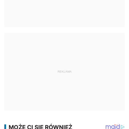
REKLAMA