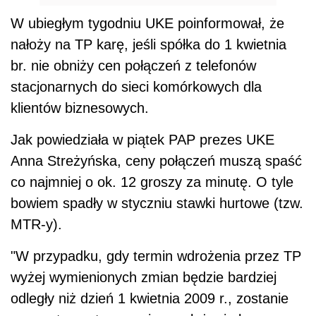
W ubiegłym tygodniu UKE poinformował, że
nałoży na TP karę, jeśli spółka do 1 kwietnia
br. nie obniży cen połączeń z telefonów
stacjonarnych do sieci komórkowych dla
klientów biznesowych.
Jak powiedziała w piątek PAP prezes UKE
Anna Streżyńska, ceny połączeń muszą spaść
co najmniej o ok. 12 groszy za minutę. O tyle
bowiem spadły w styczniu stawki hurtowe (tzw.
MTR-y).
"W przypadku, gdy termin wdrożenia przez TP
wyżej wymienionych zmian będzie bardziej
odległy niż dzień 1 kwietnia 2009 r., zostanie