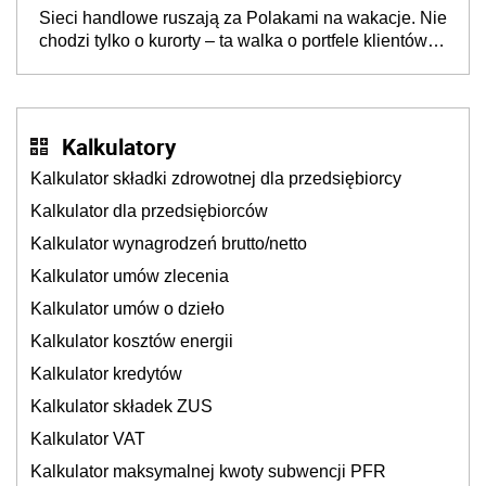
opakowań
Sieci handlowe ruszają za Polakami na wakacje. Nie
chodzi tylko o kurorty – ta walka o portfele klientów
dzieje się także tam, gdzie wielu spędzi urlop po
cichu
Kalkulatory
Kalkulator składki zdrowotnej dla przedsiębiorcy
Kalkulator dla przedsiębiorców
Kalkulator wynagrodzeń brutto/netto
Kalkulator umów zlecenia
Kalkulator umów o dzieło
Kalkulator kosztów energii
Kalkulator kredytów
Kalkulator składek ZUS
Kalkulator VAT
Kalkulator maksymalnej kwoty subwencji PFR