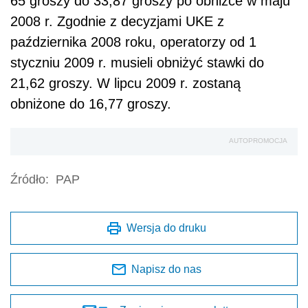
65 groszy do 33,87 groszy po obniżce w maju
2008 r. Zgodnie z decyzjami UKE z
października 2008 roku, operatorzy od 1
styczniu 2009 r. musieli obniżyć stawki do
21,62 groszy. W lipcu 2009 r. zostaną
obniżone do 16,77 groszy.
AUTOPROMOCJA
Źródło:
PAP
Wersja do druku
Napisz do nas