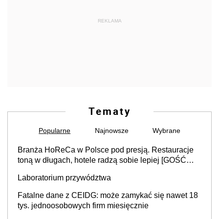
REKLAMA
Tematy
Popularne
Najnowsze
Wybrane
Branża HoReCa w Polsce pod presją. Restauracje
toną w długach, hotele radzą sobie lepiej [GOŚĆ
INFOR.PL]
Laboratorium przywództwa
Fatalne dane z CEIDG: może zamykać się nawet 18
tys. jednoosobowych firm miesięcznie