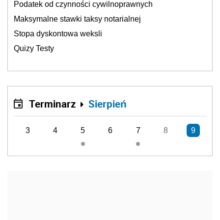
Podatek od czynności cywilnoprawnych
Maksymalne stawki taksy notarialnej
Stopa dyskontowa weksli
Quizy Testy
Terminarz
Sierpień
3
4
5
6
7
8
9