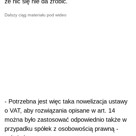
że nic się nie da zrobić.
Dalszy ciąg materiału pod wideo
- Potrzebna jest więc taka nowelizacja ustawy
o VAT, aby rozwiązania opisane w art. 14
można było zastosować odpowiednio także w
przypadku spółek z osobowością prawną -