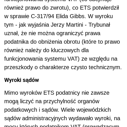
również prawo do zwrotu), co ETS potwierdził
w sprawie C-317/94 Elida Gibbs. W wyroku
tym - jak wyjaśnia Jerzy Martini - Trybunał
uznał, że nie można ograniczyć prawa
podatnika do obniżenia obrotu (które to prawo
również należy do kluczowych dla
funkcjonowania systemu VAT) ze względu na
przeszkody o charakterze czysto technicznym.
Wyroki sądów
Mimo wyroków ETS podatnicy nie zawsze
mogą liczyć na przychylność organów
podatkowych i sądów. Wiele wojewódzkich
sądów administracyjnych wydawało wyroki, na
mocy których podatnikom VAT (prowadzącym