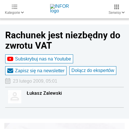
Kategorie
Serwisy
Rachunek jest niezbędny do
zwrotu VAT
Subskrybuj nas na Youtube
Dołącz do ekspertów
Zapisz się na newsletter
23 lutego 2009, 05:01
Łukasz Zalewski