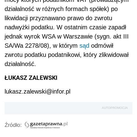
działalność w różnych formach spółek) po
likwidacji przyznawano prawo do zwrotu
nadwyżki podatku. W ostatnim czasie zapadł
jednak wyrok WSA w Warszawie (sygn. akt III
SA/Wa 2278/08), w którym
sąd
odmówił
zwrotu podatku podatnikowi, który zlikwidował
działalność.
ŁUKASZ ZALEWSKI
lukasz.zalewski@infor.pl
AUTOPROMOCJA
Źródło: