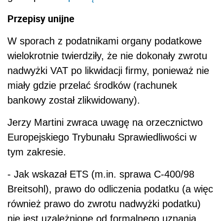
Przepisy unijne
W sporach z podatnikami organy podatkowe
wielokrotnie twierdziły, że nie dokonały zwrotu
nadwyżki VAT po likwidacji firmy, ponieważ nie
miały gdzie przelać środków (rachunek
bankowy został zlikwidowany).
Jerzy Martini zwraca uwagę na orzecznictwo
Europejskiego Trybunału Sprawiedliwości w
tym zakresie.
- Jak wskazał ETS (m.in. sprawa C-400/98
Breitsohl), prawo do odliczenia podatku (a więc
również prawo do zwrotu nadwyżki podatku)
nie jest uzależnione od formalnego uznania