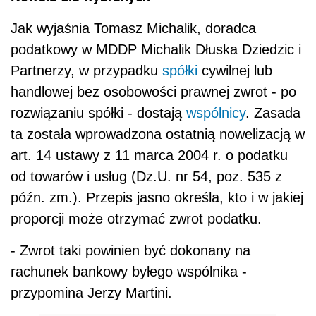
Jak wyjaśnia Tomasz Michalik, doradca
podatkowy w MDDP Michalik Dłuska Dziedzic i
Partnerzy, w przypadku
spółki
cywilnej lub
handlowej bez osobowości prawnej zwrot - po
rozwiązaniu spółki - dostają
wspólnicy
. Zasada
ta została wprowadzona ostatnią nowelizacją w
art. 14 ustawy z 11 marca 2004 r. o podatku
od towarów i usług (Dz.U. nr 54, poz. 535 z
późn. zm.). Przepis jasno określa, kto i w jakiej
proporcji może otrzymać zwrot podatku.
- Zwrot taki powinien być dokonany na
rachunek bankowy byłego wspólnika -
przypomina Jerzy Martini.