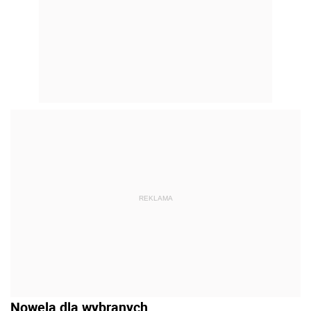
REKLAMA
Nowela dla wybranych