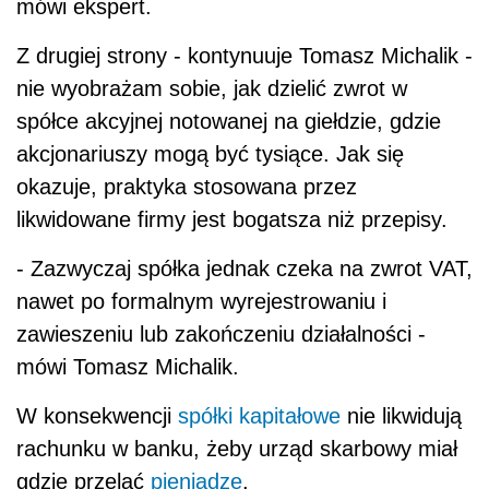
mówi ekspert.
Z drugiej strony - kontynuuje Tomasz Michalik -
nie wyobrażam sobie, jak dzielić zwrot w
spółce akcyjnej notowanej na giełdzie, gdzie
akcjonariuszy mogą być tysiące. Jak się
okazuje, praktyka stosowana przez
likwidowane firmy jest bogatsza niż przepisy.
- Zazwyczaj spółka jednak czeka na zwrot VAT,
nawet po formalnym wyrejestrowaniu i
zawieszeniu lub zakończeniu działalności -
mówi Tomasz Michalik.
W konsekwencji
spółki kapitałowe
nie likwidują
rachunku w banku, żeby urząd skarbowy miał
gdzie przelać
pieniądze
.