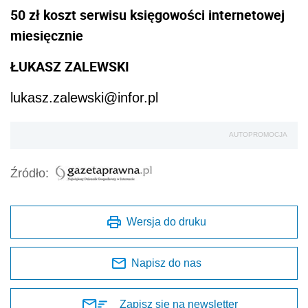
50
zł koszt serwisu księgowości internetowej
miesięcznie
ŁUKASZ ZALEWSKI
lukasz.zalewski@infor.pl
AUTOPROMOCJA
Źródło:
Wersja do druku
Napisz do nas
Zapisz się na newsletter