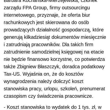
Barbara Kochańska-Mierzejewska, członek
zarządu FPA Group, firmy outsourcingu
internetowego, przyznaje, że oferta biur
rachunkowych jest skierowana do osób
prowadzących działalność gospodarczą, które
generują kilkadziesiąt dokumentów miesięcznie
i zatrudniają pracowników. Dla takich firm
zatrudnienie samodzielnej księgowej na etacie
nie będzie finansowo korzystne, co potwierdza
także Zbigniew Błaszczyk, doradca podatkowy
Tax-US. Wyjaśnia on, że do kosztów
wynagrodzenia należy doliczyć koszt
stanowiska pracy, urlopu, szkoleń, prenumerat
czasopism czy świadczenia pracownicze.
- Koszt stanowiska to wydatek do 1 tys. zł, w