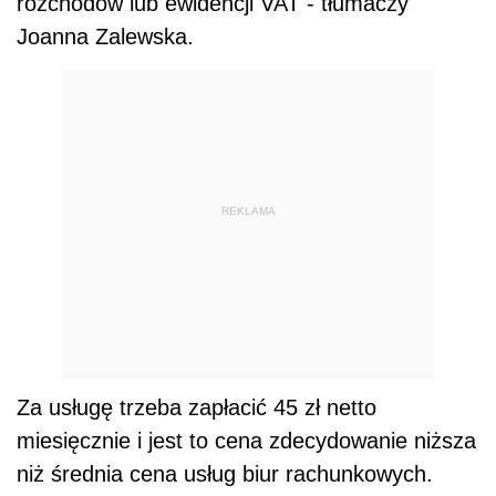
rozchodów lub ewidencji VAT - tłumaczy
Joanna Zalewska.
REKLAMA
Za usługę trzeba zapłacić 45 zł netto
miesięcznie i jest to cena zdecydowanie niższa
niż średnia cena usług biur rachunkowych.