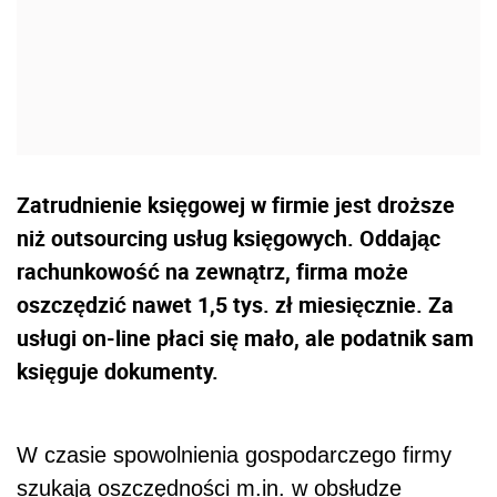
Zatrudnienie księgowej w firmie jest droższe
niż outsourcing usług księgowych. Oddając
rachunkowość na zewnątrz, firma może
oszczędzić nawet 1,5 tys. zł miesięcznie. Za
usługi on-line płaci się mało, ale podatnik sam
księguje dokumenty.
W czasie spowolnienia gospodarczego firmy
szukają oszczędności m.in. w obsłudze