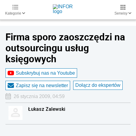
Kategorie
Serwisy
Firma sporo zaoszczędzi na
outsourcingu usług
księgowych
Subskrybuj nas na Youtube
Dołącz do ekspertów
Zapisz się na newsletter
26 stycznia 2009, 04:59
Łukasz Zalewski