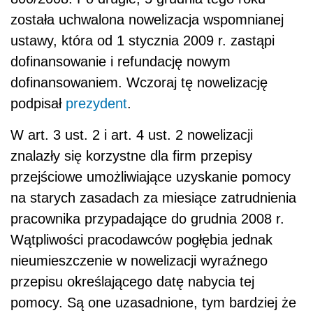
została uchwalona nowelizacja wspomnianej
ustawy, która od 1 stycznia 2009 r. zastąpi
dofinansowanie i refundację nowym
dofinansowaniem. Wczoraj tę nowelizację
podpisał
prezydent
.
W art. 3 ust. 2 i art. 4 ust. 2 nowelizacji
znalazły się korzystne dla firm przepisy
przejściowe umożliwiające uzyskanie pomocy
na starych zasadach za miesiące zatrudnienia
pracownika przypadające do grudnia 2008 r.
Wątpliwości pracodawców pogłębia jednak
nieumieszczenie w nowelizacji wyraźnego
przepisu określającego datę nabycia tej
pomocy. Są one uzasadnione, tym bardziej że