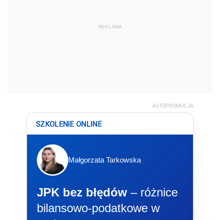
REKLAMA
AUTOPROMOCJA
SZKOLENIE ONLINE
Małgorzata Tarkowska
JPK bez błędów
– różnice
bilansowo-podatkowe w