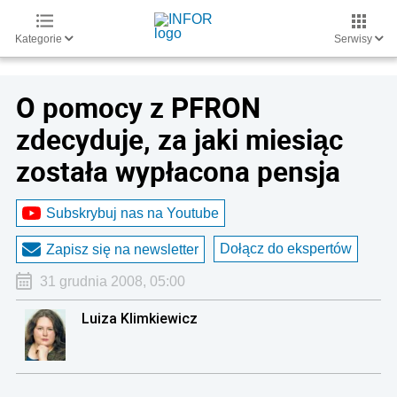
Kategorie
Serwisy
O pomocy z PFRON
zdecyduje, za jaki miesiąc
została wypłacona pensja
Subskrybuj nas na Youtube
Dołącz do ekspertów
Zapisz się na newsletter
31 grudnia 2008, 05:00
Luiza Klimkiewicz