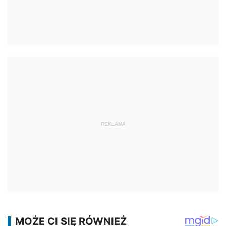
REKLAMA