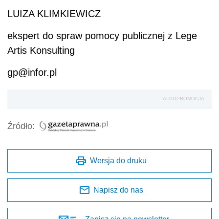
LUIZA KLIMKIEWICZ
ekspert do spraw pomocy publicznej z Lege
Artis Konsulting
gp@infor.pl
AUTOPROMOCJA
Źródło:
Wersja do druku
Napisz do nas