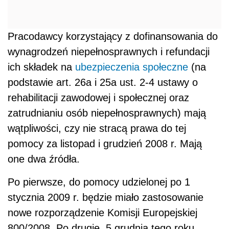
Pracodawcy korzystający z dofinansowania do
wynagrodzeń niepełnosprawnych i refundacji
ich składek na
ubezpieczenia społeczne
(na
podstawie art. 26a i 25a ust. 2-4 ustawy o
rehabilitacji zawodowej i społecznej oraz
zatrudnianiu osób niepełnosprawnych) mają
wątpliwości, czy nie stracą prawa do tej
pomocy za listopad i grudzień 2008 r. Mają
one dwa źródła.
Po pierwsze, do pomocy udzielonej po 1
stycznia 2009 r. będzie miało zastosowanie
nowe rozporządzenie Komisji Europejskiej
800/2008. Po drugie, 5 grudnia tego roku