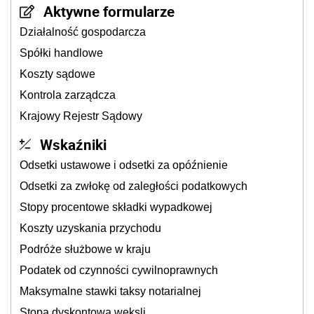
Aktywne formularze
Działalność gospodarcza
Spółki handlowe
Koszty sądowe
Kontrola zarządcza
Krajowy Rejestr Sądowy
Wskaźniki
Odsetki ustawowe i odsetki za opóźnienie
Odsetki za zwłokę od zaległości podatkowych
Stopy procentowe składki wypadkowej
Koszty uzyskania przychodu
Podróże służbowe w kraju
Podatek od czynności cywilnoprawnych
Maksymalne stawki taksy notarialnej
Stopa dyskontowa weksli