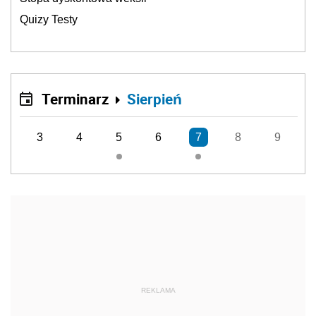
Quizy Testy
Terminarz
Sierpień
3
4
5
6
7
8
9
REKLAMA