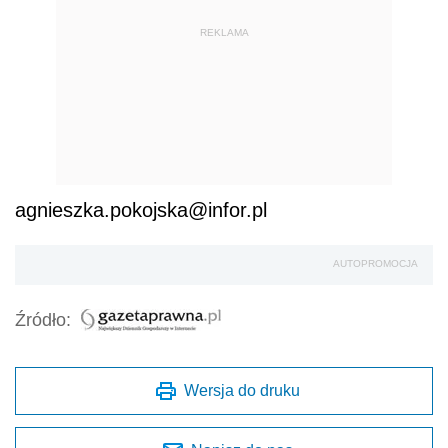
REKLAMA
agnieszka.pokojska@infor.pl
AUTOPROMOCJA
Źródło:
Wersja do druku