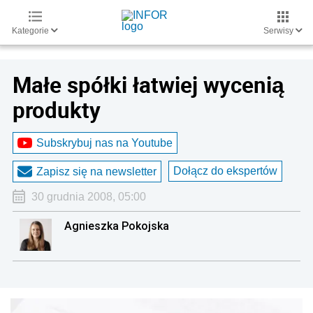
Kategorie
Serwisy
Małe spółki łatwiej wycenią
produkty
Subskrybuj nas na Youtube
Dołącz do ekspertów
Zapisz się na newsletter
30 grudnia 2008, 05:00
Agnieszka Pokojska