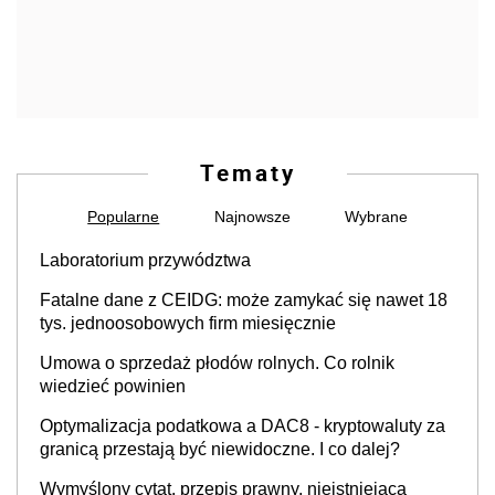
Tematy
Popularne
Najnowsze
Wybrane
Laboratorium przywództwa
Fatalne dane z CEIDG: może zamykać się nawet 18
tys. jednoosobowych firm miesięcznie
Umowa o sprzedaż płodów rolnych. Co rolnik
wiedzieć powinien
Optymalizacja podatkowa a DAC8 - kryptowaluty za
granicą przestają być niewidoczne. I co dalej?
Wymyślony cytat, przepis prawny, nieistniejąca