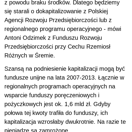
z powodu braku środków. Dlatego będziemy
się starali o dokapitalizowanie z Polskiej
Agencji Rozwoju Przedsiębiorczości lub z
regionalnego programu operacyjnego - mówi
Antoni Odzimek z Funduszu Rozwoju
Przedsiębiorczości przy Cechu Rzemiosł
Różnych w Śremie.
Szansą na podniesienie kapitalizacji mogą być
fundusze unijne na lata 2007-2013. Łącznie w
regionalnych programach operacyjnych na
wsparcie funduszy poręczeniowych i
pożyczkowych jest ok. 1,6 mld zł. Gdyby
połowa tej kwoty trafiła do funduszy, ich
kapitalizacja wzrosłaby dwukrotnie. Na razie te
pieniądze są zamrożone.