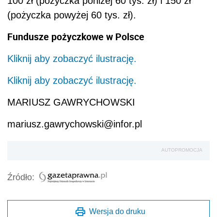
100 zł (pożyczka poniżej 60 tys. zł) i 150 zł
(pożyczka powyżej 60 tys. zł).
Fundusze pożyczkowe w Polsce
Kliknij aby zobaczyć ilustrację.
Kliknij aby zobaczyć ilustrację.
MARIUSZ GAWRYCHOWSKI
mariusz.gawrychowski@infor.pl
AUTOPROMOCJA
Źródło:
Wersja do druku