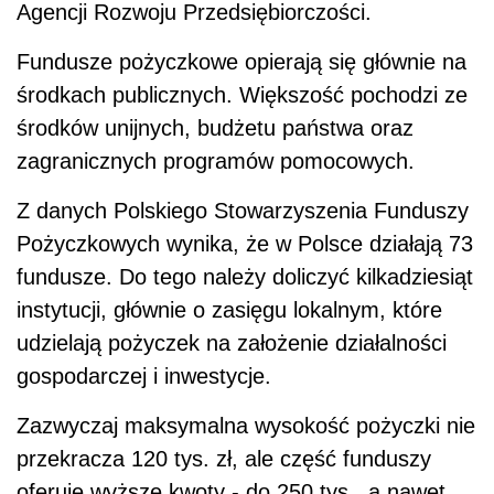
Agencji Rozwoju Przedsiębiorczości.
Fundusze pożyczkowe opierają się głównie na
środkach publicznych. Większość pochodzi ze
środków unijnych, budżetu państwa oraz
zagranicznych programów pomocowych.
Z danych Polskiego Stowarzyszenia Funduszy
Pożyczkowych wynika, że w Polsce działają 73
fundusze. Do tego należy doliczyć kilkadziesiąt
instytucji, głównie o zasięgu lokalnym, które
udzielają pożyczek na założenie działalności
gospodarczej i inwestycje.
Zazwyczaj maksymalna wysokość pożyczki nie
przekracza 120 tys. zł, ale część funduszy
oferuje wyższe kwoty - do 250 tys., a nawet