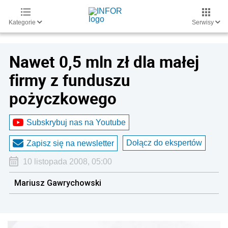
Kategorie
Serwisy
Nawet 0,5 mln zł dla małej
firmy z funduszu
pożyczkowego
Subskrybuj nas na Youtube
Dołącz do ekspertów
Zapisz się na newsletter
10 listopada 2008, 05:00
Mariusz Gawrychowski