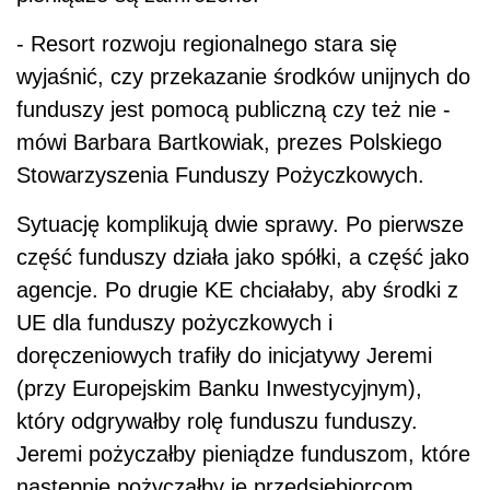
- Resort rozwoju regionalnego stara się
wyjaśnić, czy przekazanie środków unijnych do
funduszy jest pomocą publiczną czy też nie -
mówi Barbara Bartkowiak, prezes Polskiego
Stowarzyszenia Funduszy Pożyczkowych.
Sytuację komplikują dwie sprawy. Po pierwsze
część funduszy działa jako spółki, a część jako
agencje. Po drugie KE chciałaby, aby środki z
UE dla funduszy pożyczkowych i
doręczeniowych trafiły do inicjatywy Jeremi
(przy Europejskim Banku Inwestycyjnym),
który odgrywałby rolę funduszu funduszy.
Jeremi pożyczałby pieniądze funduszom, które
następnie pożyczałby je przedsiębiorcom.