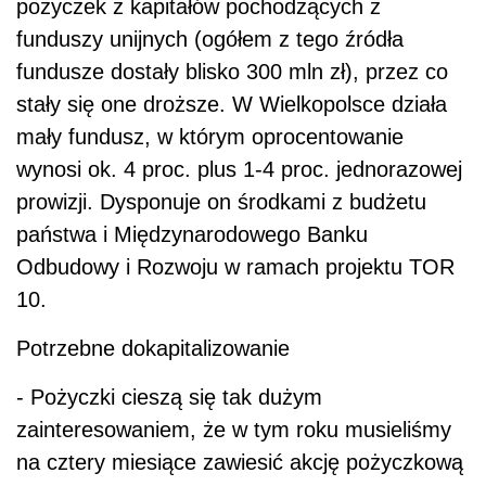
pożyczek z kapitałów pochodzących z
funduszy unijnych (ogółem z tego źródła
fundusze dostały blisko 300 mln zł), przez co
stały się one droższe. W Wielkopolsce działa
mały fundusz, w którym oprocentowanie
wynosi ok. 4 proc. plus 1-4 proc. jednorazowej
prowizji. Dysponuje on środkami z budżetu
państwa i Międzynarodowego Banku
Odbudowy i Rozwoju w ramach projektu TOR
10.
Potrzebne dokapitalizowanie
- Pożyczki cieszą się tak dużym
zainteresowaniem, że w tym roku musieliśmy
na cztery miesiące zawiesić akcję pożyczkową