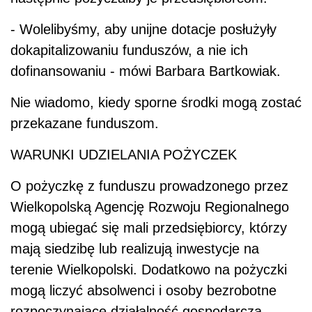
- Wolelibyśmy, aby unijne dotacje posłużyły
dokapitalizowaniu funduszów, a nie ich
dofinansowaniu - mówi Barbara Bartkowiak.
Nie wiadomo, kiedy sporne środki mogą zostać
przekazane funduszom.
WARUNKI UDZIELANIA POŻYCZEK
O pożyczkę z funduszu prowadzonego przez
Wielkopolską Agencję Rozwoju Regionalnego
mogą ubiegać się mali przedsiębiorcy, którzy
mają siedzibę lub realizują inwestycje na
terenie Wielkopolski. Dodatkowo na pożyczki
mogą liczyć absolwenci i osoby bezrobotne
rozpoczynające działalność gospodarczą.