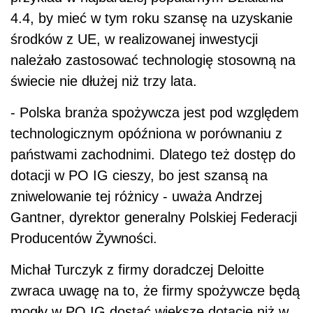
4.4, by mieć w tym roku szansę na uzyskanie
środków z UE, w realizowanej inwestycji
należało zastosować technologię stosowną na
świecie nie dłużej niż trzy lata.
- Polska branża spożywcza jest pod względem
technologicznym opóźniona w porównaniu z
państwami zachodnimi. Dlatego też dostęp do
dotacji w PO IG cieszy, bo jest szansą na
zniwelowanie tej różnicy - uważa Andrzej
Gantner, dyrektor generalny Polskiej Federacji
Producentów Żywności.
Michał Turczyk z firmy doradczej Deloitte
zwraca uwagę na to, że firmy spożywcze będą
mogły w PO IG dostać większe dotacje niż w