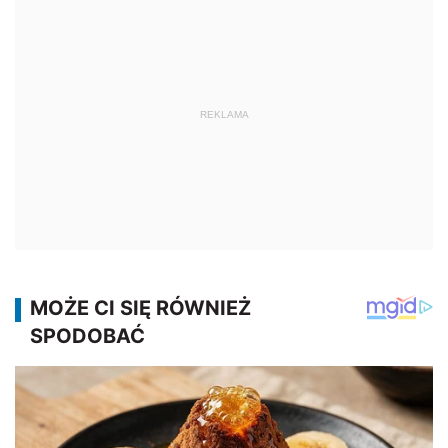
REKLAMA