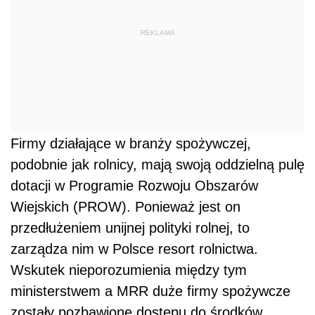
REKLAMA
Firmy działające w branży spożywczej,
podobnie jak rolnicy, mają swoją oddzielną pulę
dotacji w Programie Rozwoju Obszarów
Wiejskich (PROW). Ponieważ jest on
przedłużeniem unijnej polityki rolnej, to
zarządza nim w Polsce resort rolnictwa.
Wskutek nieporozumienia między tym
ministerstwem a MRR duże firmy spożywcze
zostały pozbawione dostępu do środków.