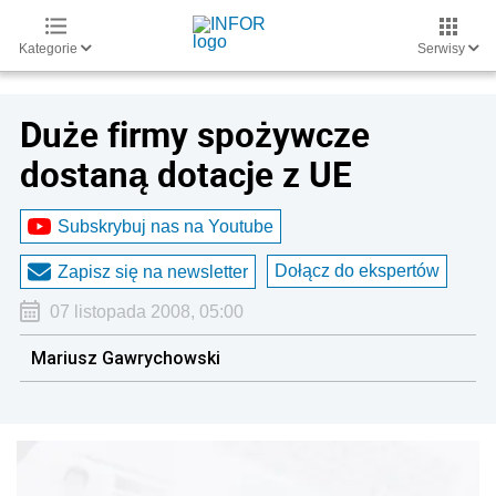
Kategorie
Serwisy
Duże firmy spożywcze
dostaną dotacje z UE
Subskrybuj nas na Youtube
Dołącz do ekspertów
Zapisz się na newsletter
07 listopada 2008, 05:00
Mariusz Gawrychowski