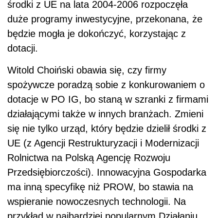
środki z UE na lata 2004-2006 rozpoczęła
duże programy inwestycyjne, przekonana, że
będzie mogła je dokończyć, korzystając z
dotacji.
Witold Choiński obawia się, czy firmy
spożywcze poradzą sobie z konkurowaniem o
dotacje w PO IG, bo staną w szranki z firmami
działającymi także w innych branżach. Zmieni
się nie tylko urząd, który będzie dzielił środki z
UE (z Agencji Restrukturyzacji i Modernizacji
Rolnictwa na Polską Agencję Rozwoju
Przedsiębiorczości). Innowacyjna Gospodarka
ma inną specyfikę niż PROW, bo stawia na
wspieranie nowoczesnych technologii. Na
przykład w najbardziej popularnym Działaniu