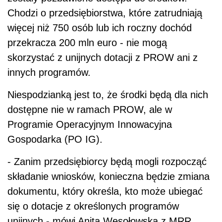
Chodzi o przedsiębiorstwa, które zatrudniają
więcej niż 750 osób lub ich roczny dochód
przekracza 200 mln euro - nie mogą
skorzystać z unijnych dotacji z PROW ani z
innych programów.
Niespodzianką jest to, że środki będą dla nich
dostępne nie w ramach PROW, ale w
Programie Operacyjnym Innowacyjna
Gospodarka (PO IG).
- Zanim przedsiębiorcy będą mogli rozpocząć
składanie wniosków, konieczna będzie zmiana
dokumentu, który określa, kto może ubiegać
się o dotacje z określonych programów
unijnych - mówi Anita Wesołowska z MRR.