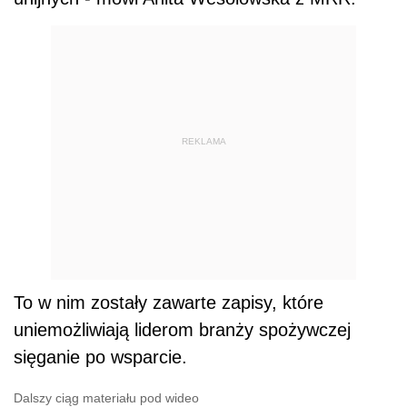
REKLAMA
To w nim zostały zawarte zapisy, które
uniemożliwiają liderom branży spożywczej
sięganie po wsparcie.
Dalszy ciąg materiału pod wideo