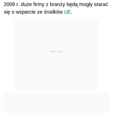
2009 r. duże firmy z branży będą mogły starać
się o wsparcie ze środków
UE
.
REKLAMA