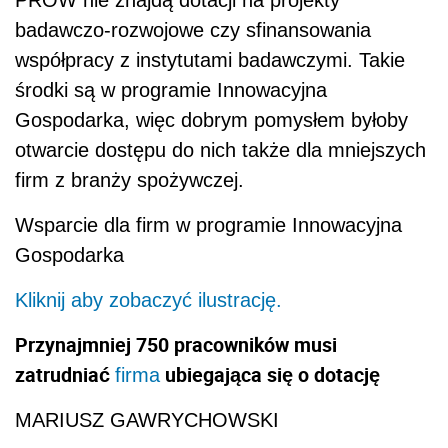
PROW nie znajdą dotacji na projekty
badawczo-rozwojowe czy sfinansowania
współpracy z instytutami badawczymi. Takie
środki są w programie Innowacyjna
Gospodarka, więc dobrym pomysłem byłoby
otwarcie dostępu do nich także dla mniejszych
firm z branży spożywczej.
Wsparcie dla firm w programie Innowacyjna
Gospodarka
Kliknij aby zobaczyć ilustrację.
Przynajmniej 750 pracowników musi
zatrudniać
ubiegająca się o dotację
firma
MARIUSZ GAWRYCHOWSKI