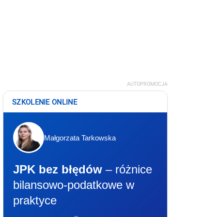
AUTOPROMOCJA
SZKOLENIE ONLINE
Małgorzata Tarkowska
JPK bez błędów
– różnice
bilansowo-podatkowe w
praktyce