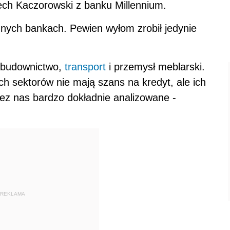
iech Kaczorowski z banku Millennium.
nych bankach. Pewien wyłom zrobił jedynie
: budownictwo,
transport
i przemysł meblarski.
ch sektorów nie mają szans na kredyt, ale ich
zez nas bardzo dokładnie analizowane -
REKLAMA