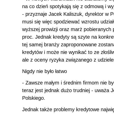
na co dzień spotykają się z odmową i w
- przyznaje Jacek Kaliszuk, dyrektor w
musi się więc spodziewać wzrostu udział
wyższej prowizji oraz marż pobieranych
proc. Jednak kredyty są szyte na konkre
tej samej branży zaproponowane zostaną
kredytów i może nie wynikać to ze złośl
ale z oceny ryzyka związanego z udziele
Nigdy nie było łatwo
- Zawsze małym i średnim firmom nie był
teraz jest jednak dużo trudniej - uważa 
Polskiego.
Jednak także problemy kredytowe najwię