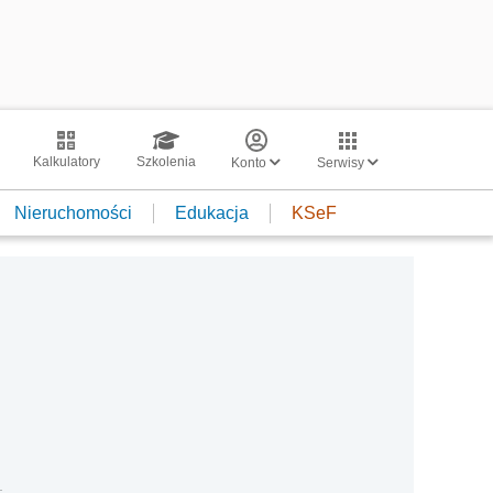
Kalkulatory
Szkolenia
Konto
Serwisy
Nieruchomości
Edukacja
KSeF