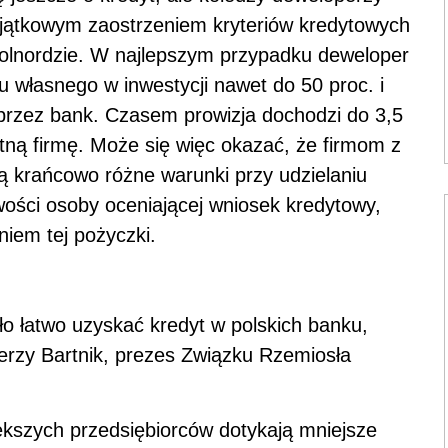
yjątkowym zaostrzeniem kryteriów kredytowych
 Polnordzie. W najlepszym przypadku deweloper
u własnego w inwestycji nawet do 50 proc. i
 przez bank. Czasem prowizja dochodzi do 3,5
tną firmę. Może się więc okazać, że firmom z
 krańcowo różne warunki przy udzielaniu
iwości osoby oceniającej wniosek kredytowy,
niem tej pożyczki.
o łatwo uzyskać kredyt w polskich banku,
Jerzy Bartnik, prezes Związku Rzemiosła
kszych przedsiębiorców dotykają mniejsze