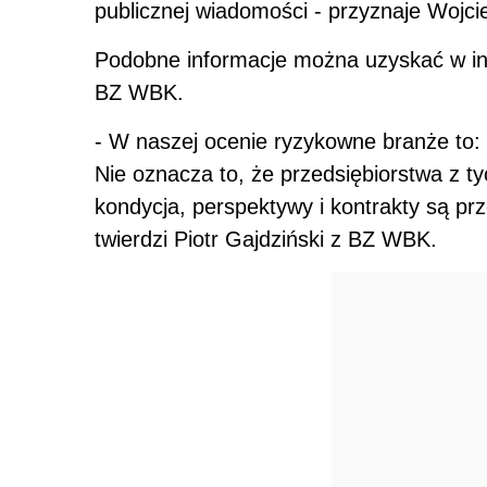
publicznej wiadomości - przyznaje Wojc
Podobne informacje można uzyskać w in
BZ WBK.
- W naszej ocenie ryzykowne branże to
Nie oznacza to, że przedsiębiorstwa z ty
kondycja, perspektywy i kontrakty są pr
twierdzi Piotr Gajdziński z BZ WBK.