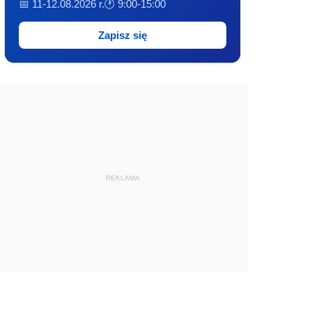
📅 11-12.08.2026 r.
🕐 9:00-15:00
Zapisz się
REKLAMA