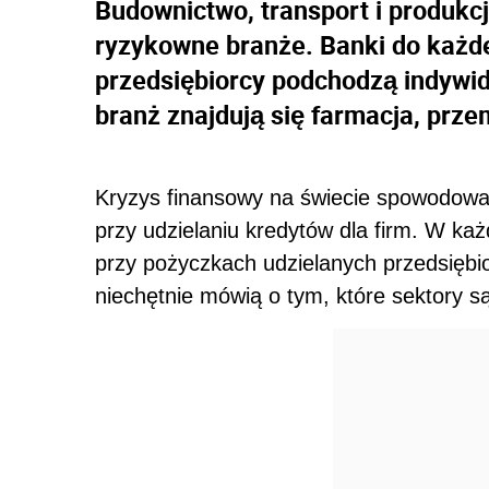
Budownictwo, transport i produkc
ryzykowne branże. Banki do każ
przedsiębiorcy podchodzą indywi
branż znajdują się farmacja, prz
Kryzys finansowy na świecie spowodował,
przy udzielaniu kredytów dla firm. W każ
przy pożyczkach udzielanych przedsiębi
niechętnie mówią o tym, które sektory są 