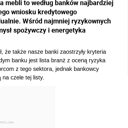
ja mebli to według banków najbardziej
dego wniosku kredytowego
dualnie. Wśród najmniej ryzykownych
emysł spożywczy i energetyka
 że także nasze banki zaostrzyły kryteria
dym banku jest lista branż z oceną ryzyka
orcom z tego sektora, jednak bankowcy
na czele tej listy.
REKLAMA