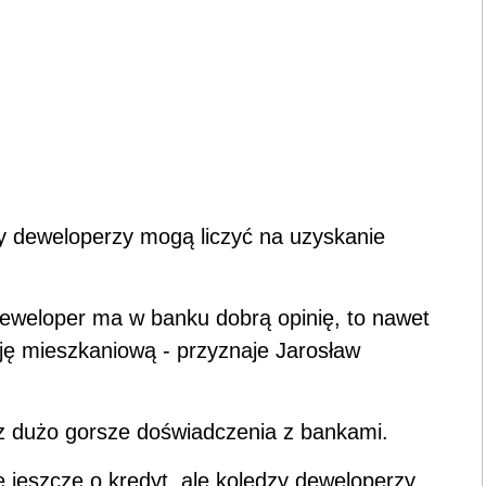
y deweloperzy mogą liczyć na uzyskanie
 deweloper ma w banku dobrą opinię, to nawet
ję mieszkaniową - przyznaje Jarosław
 dużo gorsze doświadczenia z bankami.
 jeszcze o kredyt, ale koledzy deweloperzy