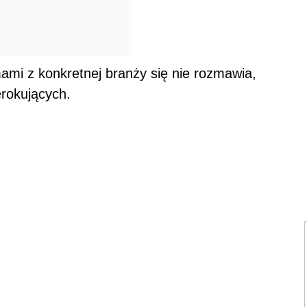
mami z konkretnej branży się nie rozmawia,
erokujących.