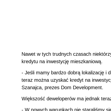
Nawet w tych trudnych czasach niektórz
kredytu na inwestycję mieszkaniową.
- Jeśli mamy bardzo dobrą lokalizację i
teraz można uzyskać kredyt na inwestyc
Szanajca, prezes Dom Development.
Większość deweloperów ma jednak teraz
- W nowych warunkach nie staraliśmy się