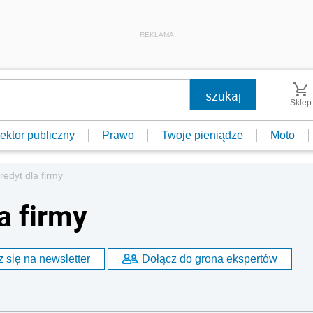
REKLAMA
Sklep
ektor publiczny
Prawo
Twoje pieniądze
Moto
redyt dla firmy
a firmy
 się na newsletter
Dołącz do grona ekspertów