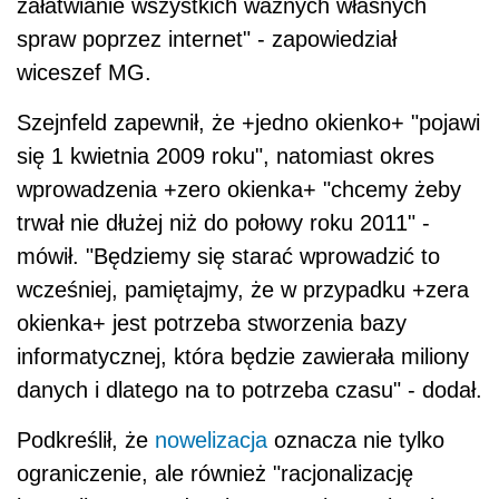
załatwianie wszystkich ważnych własnych
spraw poprzez internet" - zapowiedział
wiceszef MG.
Szejnfeld zapewnił, że +jedno okienko+ "pojawi
się 1 kwietnia 2009 roku", natomiast okres
wprowadzenia +zero okienka+ "chcemy żeby
trwał nie dłużej niż do połowy roku 2011" -
mówił. "Będziemy się starać wprowadzić to
wcześniej, pamiętajmy, że w przypadku +zera
okienka+ jest potrzeba stworzenia bazy
informatycznej, która będzie zawierała miliony
danych i dlatego na to potrzeba czasu" - dodał.
Podkreślił, że
nowelizacja
oznacza nie tylko
ograniczenie, ale również "racjonalizację