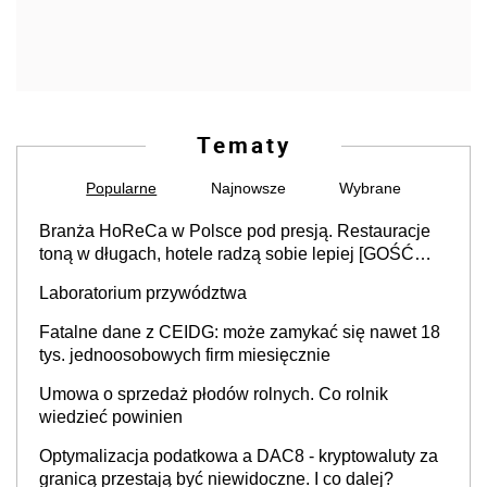
Tematy
Popularne
Najnowsze
Wybrane
Branża HoReCa w Polsce pod presją. Restauracje
toną w długach, hotele radzą sobie lepiej [GOŚĆ
INFOR.PL]
Laboratorium przywództwa
Fatalne dane z CEIDG: może zamykać się nawet 18
tys. jednoosobowych firm miesięcznie
Umowa o sprzedaż płodów rolnych. Co rolnik
wiedzieć powinien
Optymalizacja podatkowa a DAC8 - kryptowaluty za
granicą przestają być niewidoczne. I co dalej?