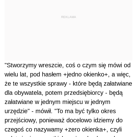
REKLAMA
"Stworzymy wreszcie, coś o czym się mówi od
wielu lat, pod hasłem +jedno okienko+, a więc,
że te wszystkie sprawy - które będą załatwiane
dla obywatela, potem przedsiębiorcy - będą
załatwiane w jednym miejscu w jednym
urzędzie" - mówił. "To ma być tylko okres
przejściowy, ponieważ docelowo idziemy do
czegoś co nazywamy +zero okienka+, czyli