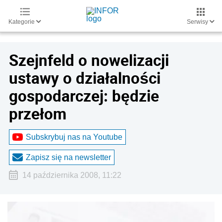
Kategorie
Serwisy
Szejnfeld o nowelizacji
ustawy o działalności
gospodarczej: będzie
przełom
Subskrybuj nas na Youtube
Zapisz się na newsletter
14 października 2008, 11:22