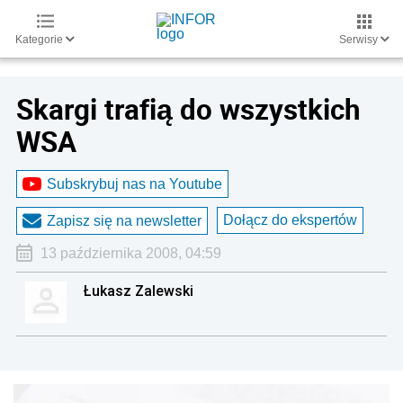
Kategorie
Serwisy
Skargi trafią do wszystkich
WSA
Subskrybuj nas na Youtube
Dołącz do ekspertów
Zapisz się na newsletter
13 października 2008, 04:59
Łukasz Zalewski