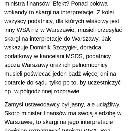
ministra finansów. Efekt? Ponad połowa
wokandy to skargi na interpretacje. Z kolei
wszyscy podatnicy, dla których właściwy jest
inny WSA niż w Warszawie, musieli przesyłać
skargi na interpretacje do Warszawy. Jak
wskazuje Dominik Szczygieł, doradca
podatkowy w kancelarii MSDS, podatnicy
spoza Warszawy oraz ich pełnomocnicy
musieli poświęcać jeden bądź więcej dni na
dotarcie do sądu tylko po to, by uczestniczyć
np. w półgodzinnej rozprawie.
Zamysł ustawodawcy był jasny, ale uciążliwy.
Skoro minister finansów ma swoją siedzibę w
Warszawie, to skargi na jego interpretacje
powinien rozpatrywać tutejszy WSA. Bez