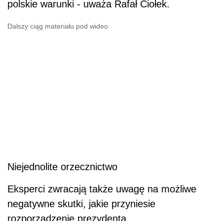
polskie warunki - uważa Rafał Ciołek.
Dalszy ciąg materiału pod wideo
Niejednolite orzecznictwo
Eksperci zwracają także uwagę na możliwe
negatywne skutki, jakie przyniesie
rozporządzenie prezydenta.