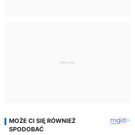
REKLAMA