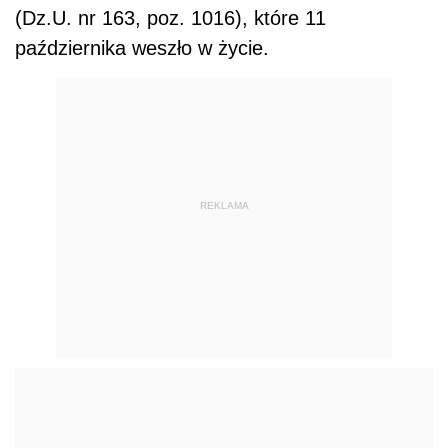
(Dz.U. nr 163, poz. 1016), które 11
października weszło w życie.
REKLAMA