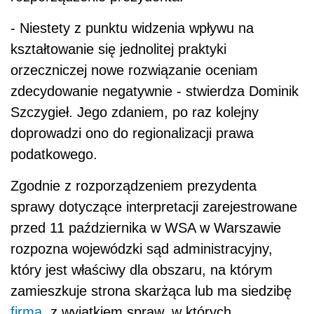
- Niestety z punktu widzenia wpływu na
kształtowanie się jednolitej praktyki
orzeczniczej nowe rozwiązanie oceniam
zdecydowanie negatywnie - stwierdza Dominik
Szczygieł. Jego zdaniem, po raz kolejny
doprowadzi ono do regionalizacji prawa
podatkowego.
Zgodnie z rozporządzeniem prezydenta
sprawy dotyczące interpretacji zarejestrowane
przed 11 października w WSA w Warszawie
rozpozna wojewódzki sąd administracyjny,
który jest właściwy dla obszaru, na którym
zamieszkuje strona skarżąca lub ma siedzibę
firma
, z wyjątkiem spraw, w których