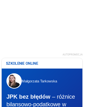
AUTOPROMOCJA
SZKOLENIE ONLINE
Małgorzata Tarkowska
JPK bez błędów
– różnice
bilansowo-podatkowe w