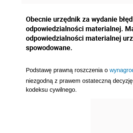
Obecnie urzędnik za wydanie błędn
odpowiedzialności materialnej. M
odpowiedzialności materialnej ur
spowodowane.
Podstawę prawną roszczenia o
wynagro
niezgodną z prawem ostateczną decyzję 
kodeksu cywilnego.