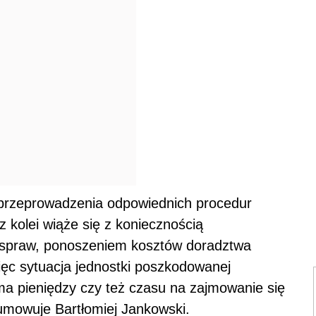
rzeprowadzenia odpowiednich procedur
 kolei wiąże się z koniecznością
 spraw, ponoszeniem kosztów doradztwa
ęc sytuacja jednostki poszkodowanej
ma pieniędzy czy też czasu na zajmowanie się
sumowuje Bartłomiej Jankowski.