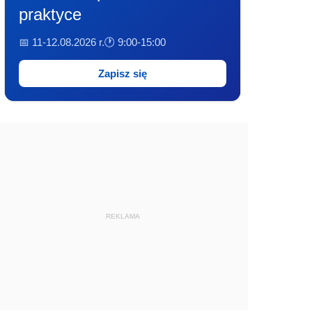
praktyce
📅 11-12.08.2026 r.
🕐 9:00-15:00
Zapisz się
REKLAMA