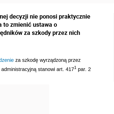
ej decyzji nie ponosi praktycznie
a to zmienić ustawa o
zędników za szkody przez nich
dzenie
za szkodę wyrządzoną przez
1
administracyjną stanowi art. 417
par. 2