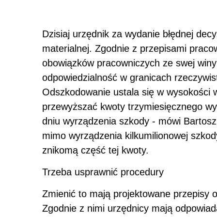
Dzisiaj urzędnik za wydanie błędnej decy
materialnej. Zgodnie z przepisami praco
obowiązków pracowniczych ze swej winy
odpowiedzialność w granicach rzeczywist
Odszkodowanie ustala się w wysokości 
przewyższać kwoty trzymiesięcznego wy
dniu wyrządzenia szkody - mówi Bartosz
mimo wyrządzenia kilkumilionowej szkod
znikomą część tej kwoty.
Trzeba usprawnić procedury
Zmienić to mają projektowane przepisy 
Zgodnie z nimi urzędnicy mają odpowia