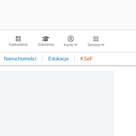
Kalkulatory
Szkolenia
Konto
Serwisy
Nieruchomości
Edukacja
KSeF