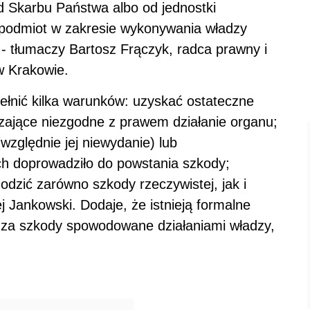
Skarbu Państwa albo od jednostki
 podmiot w zakresie wykonywania władzy
- tłumaczy Bartosz Frączyk, radca prawny i
w Krakowie.
ełnić kilka warunków: uzyskać ostateczne
dzające niezgodne z prawem działanie organu;
względnie jej niewydanie) lub
h doprowadziło do powstania szkody;
dzić zarówno szkody rzeczywistej, jak i
j Jankowski. Dodaje, że istnieją formalne
za szkody spowodowane działaniami władzy,