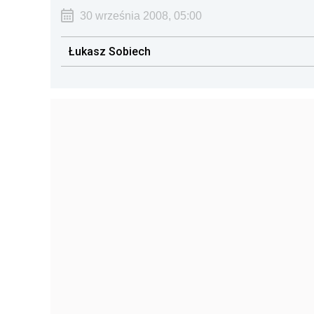
30 września 2008, 05:00
Łukasz Sobiech