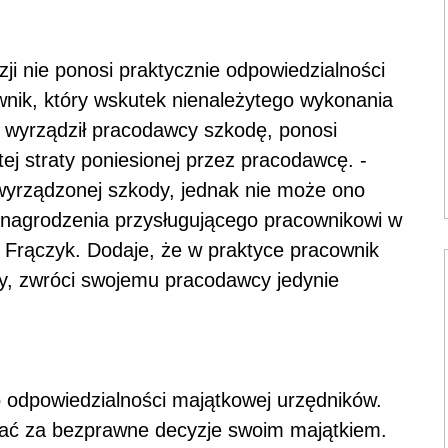
zji nie ponosi praktycznie odpowiedzialności
wnik, który wskutek nienależytego wykonania
 wyrządził pracodawcy szkodę, ponosi
ej straty poniesionej przez pracodawcę. -
wyrządzonej szkody, jednak nie może ono
nagrodzenia przysługującego pracownikowi w
 Frączyk. Dodaje, że w praktyce pracownik
y, zwróci swojemu pracodawcy jedynie
o odpowiedzialności majątkowej urzędników.
dać za bezprawne decyzje swoim majątkiem.