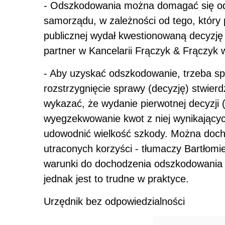
- Odszkodowania można domagać się od 
samorządu, w zależności od tego, który
publicznej wydał kwestionowaną decyzję 
partner w Kancelarii Frączyk & Frączyk 
- Aby uzyskać odszkodowanie, trzeba sp
rozstrzygnięcie sprawy (decyzję) stwier
wykazać, że wydanie pierwotnej decyzji (
wyegzekwowanie kwot z niej wynikającyc
udowodnić wielkość szkody. Można docho
utraconych korzyści - tłumaczy Bartłomie
warunki do dochodzenia odszkodowania 
jednak jest to trudne w praktyce.
Urzędnik bez odpowiedzialności