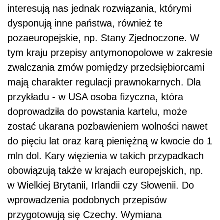
interesują nas jednak rozwiązania, którymi
dysponują inne państwa, również te
pozaeuropejskie, np. Stany Zjednoczone. W
tym kraju przepisy antymonopolowe w zakresie
zwalczania zmów pomiędzy przedsiębiorcami
mają charakter regulacji prawnokarnych. Dla
przykładu - w USA osoba fizyczna, która
doprowadziła do powstania kartelu, może
zostać ukarana pozbawieniem wolności nawet
do pięciu lat oraz karą pieniężną w kwocie do 1
mln dol. Kary więzienia w takich przypadkach
obowiązują także w krajach europejskich, np.
w Wielkiej Brytanii, Irlandii czy Słowenii. Do
wprowadzenia podobnych przepisów
przygotowują się Czechy. Wymiana