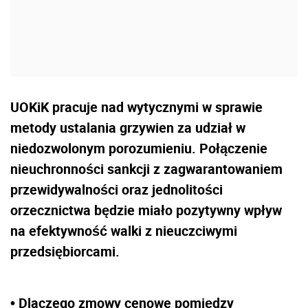
UOKiK pracuje nad wytycznymi w sprawie
metody ustalania grzywien za udział w
niedozwolonym porozumieniu. Połączenie
nieuchronności sankcji z zagwarantowaniem
przewidywalności oraz jednolitości
orzecznictwa będzie miało pozytywny wpływ
na efektywność walki z nieuczciwymi
przedsiębiorcami.
• Dlaczego zmowy cenowe pomiędzy