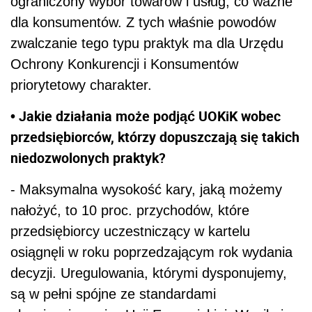
ograniczony wybór towarów i usług, co ważne
dla konsumentów. Z tych właśnie powodów
zwalczanie tego typu praktyk ma dla Urzędu
Ochrony Konkurencji i Konsumentów
priorytetowy charakter.
• Jakie działania może podjąć UOKiK wobec
przedsiębiorców, którzy dopuszczają się takich
niedozwolonych praktyk?
- Maksymalna wysokość kary, jaką możemy
nałożyć, to 10 proc. przychodów, które
przedsiębiorcy uczestniczący w kartelu
osiągnęli w roku poprzedzającym rok wydania
decyzji. Uregulowania, którymi dysponujemy,
są w pełni spójne ze standardami