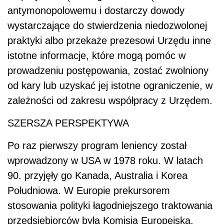
antymonopolowemu i dostarczy dowody
wystarczające do stwierdzenia niedozwolonej
praktyki albo przekaże prezesowi Urzędu inne
istotne informacje, które mogą pomóc w
prowadzeniu postępowania, zostać zwolniony
od kary lub uzyskać jej istotne ograniczenie, w
zależności od zakresu współpracy z Urzędem.
SZERSZA PERSPEKTYWA
Po raz pierwszy program leniency został
wprowadzony w USA w 1978 roku. W latach
90. przyjęły go Kanada, Australia i Korea
Południowa. W Europie prekursorem
stosowania polityki łagodniejszego traktowania
przedsiębiorców była Komisja Europejska,