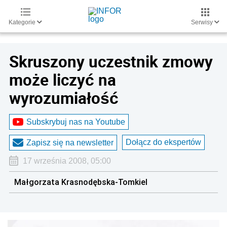
Kategorie
Serwisy
Skruszony uczestnik zmowy
może liczyć na
wyrozumiałość
Subskrybuj nas na Youtube
Dołącz do ekspertów
Zapisz się na newsletter
17 września 2008, 05:00
Małgorzata Krasnodębska-Tomkiel