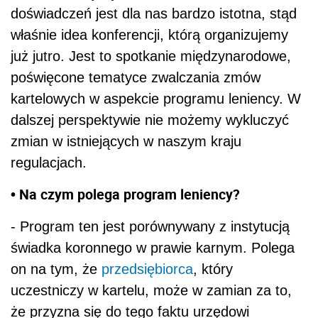
doświadczeń jest dla nas bardzo istotna, stąd
właśnie idea konferencji, którą organizujemy
już jutro. Jest to spotkanie międzynarodowe,
poświęcone tematyce zwalczania zmów
kartelowych w aspekcie programu leniency. W
dalszej perspektywie nie możemy wykluczyć
zmian w istniejących w naszym kraju
regulacjach.
• Na czym polega program leniency?
- Program ten jest porównywany z instytucją
świadka koronnego w prawie karnym. Polega
on na tym, że
przedsiębiorca
, który
uczestniczy w kartelu, może w zamian za to,
że przyzna się do tego faktu urzędowi