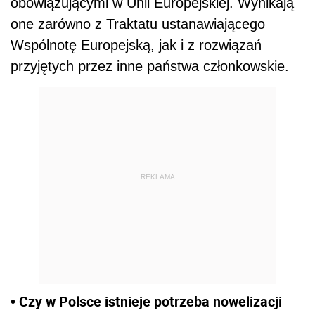
obowiązującymi w Unii Europejskiej. Wynikają
one zarówno z Traktatu ustanawiającego
Wspólnotę Europejską, jak i z rozwiązań
przyjętych przez inne państwa członkowskie.
REKLAMA
• Czy w Polsce istnieje potrzeba nowelizacji