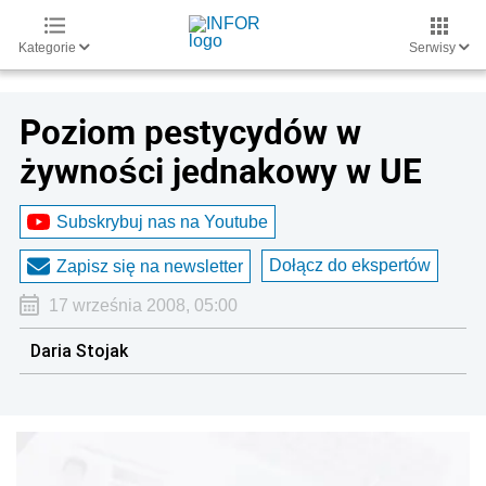
Kategorie
Serwisy
Poziom pestycydów w
żywności jednakowy w UE
Subskrybuj nas na Youtube
Dołącz do ekspertów
Zapisz się na newsletter
17 września 2008, 05:00
Daria Stojak