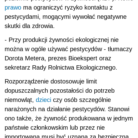
prawo
ma ograniczyć ryzyko kontaktu z
pestycydami, mogącymi wywołać negatywne
skutki dla zdrowia.
- Przy produkcji żywności ekologicznej nie
można w ogóle używać pestycydów - tłumaczy
Dorota Metera, prezes Bioekspert oraz
sekretarz Rady Rolnictwa Ekologicznego.
Rozporządzenie dostosowuje limit
dopuszczalnych pozostałości do potrzeb
niemowląt,
dzieci
czy osób szczególnie
narażonych na działanie pestycydów. Stanowi
ono także, że żywność produkowana w jednym
państwie członkowskim lub przez nie
importowana musi być uznana za bezpieczną