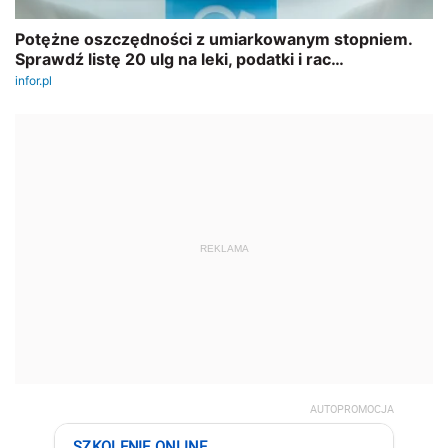
REKLAMA
AUTOPROMOCJA
SZKOLENIE ONLINE