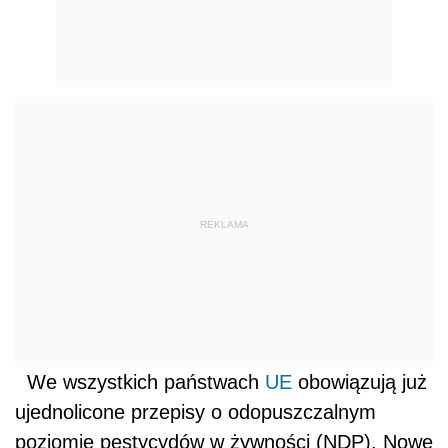
REKLAMA
We wszystkich państwach
UE
obowiązują już
ujednolicone przepisy o odopuszczalnym
poziomie pestycydów w żywności (NDP). Nowe