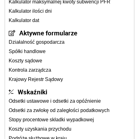
Kalkulator maksymalnej kwoty subwencji PFR
Kalkulator ilości dni
Kalkulator dat
Aktywne formularze
Działalność gospodarcza
Spółki handlowe
Koszty sądowe
Kontrola zarządcza
Krajowy Rejestr Sądowy
Wskaźniki
Odsetki ustawowe i odsetki za opóźnienie
Odsetki za zwłokę od zaległości podatkowych
Stopy procentowe składki wypadkowej
Koszty uzyskania przychodu
Podróże służbowe w kraju