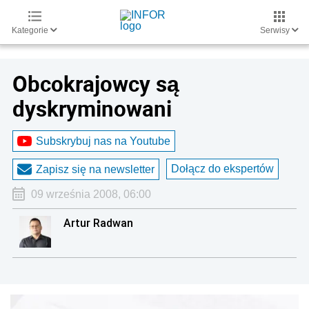
Kategorie
Serwisy
Obcokrajowcy są
dyskryminowani
Subskrybuj nas na Youtube
Dołącz do ekspertów
Zapisz się na newsletter
09 września 2008, 06:00
Artur Radwan