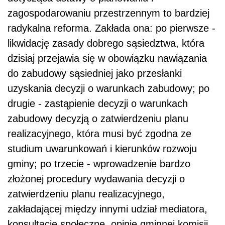
zagospodarowaniu przestrzennym to bardziej
radykalna reforma. Zakłada ona: po pierwsze -
likwidację zasady dobrego sąsiedztwa, która
dzisiaj przejawia się w obowiązku nawiązania
do zabudowy sąsiedniej jako przesłanki
uzyskania decyzji o warunkach zabudowy; po
drugie - zastąpienie decyzji o warunkach
zabudowy decyzją o zatwierdzeniu planu
realizacyjnego, która musi być zgodna ze
studium uwarunkowań i kierunków rozwoju
gminy; po trzecie - wprowadzenie bardzo
złożonej procedury wydawania decyzji o
zatwierdzeniu planu realizacyjnego,
zakładającej między innymi udział mediatora,
konsultacje społeczne, opinię gminnej komisji