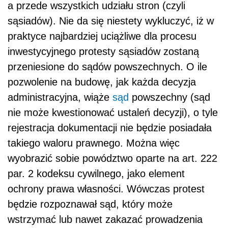
a przede wszystkich udziału stron (czyli
sąsiadów). Nie da się niestety wykluczyć, iż w
praktyce najbardziej uciążliwe dla procesu
inwestycyjnego protesty sąsiadów zostaną
przeniesione do sądów powszechnych. O ile
pozwolenie na budowę, jak każda decyzja
administracyjna, wiąże
sąd
powszechny (sąd
nie może kwestionować ustaleń decyzji), o tyle
rejestracja dokumentacji nie będzie posiadała
takiego waloru prawnego. Można więc
wyobrazić sobie powództwo oparte na art. 222
par. 2 kodeksu cywilnego, jako element
ochrony prawa własności. Wówczas protest
będzie rozpoznawał sąd, który może
wstrzymać lub nawet zakazać prowadzenia