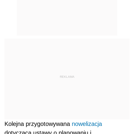
REKLAMA
Kolejna przygotowywana
nowelizacja
dotycząca ustawy o planowaniu i