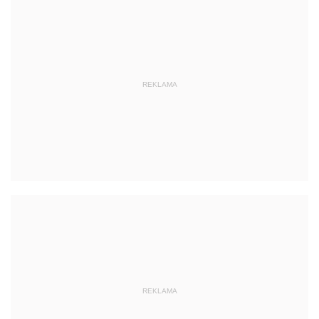
REKLAMA
REKLAMA