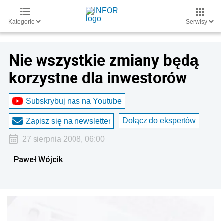
Kategorie
Serwisy
Nie wszystkie zmiany będą
korzystne dla inwestorów
Subskrybuj nas na Youtube
Dołącz do ekspertów
Zapisz się na newsletter
27 sierpnia 2008, 06:00
Paweł Wójcik