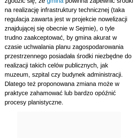
zgodzić się, że
gmina
powinna zapewnić środki
na realizację infrastruktury technicznej (taka
regulacja zawarta jest w projekcie nowelizacji
znajdującej się obecnie w Sejmie), o tyle
trudno zaakceptować, by gmina akurat w
czasie uchwalania planu zagospodarowania
przestrzennego posiadała środki niezbędne do
realizacji takich celów publicznych, jak
muzeum, szpital czy budynek administracji.
Dlatego też proponowana zmiana może w
praktyce zahamować lub bardzo opóźnić
procesy planistyczne.