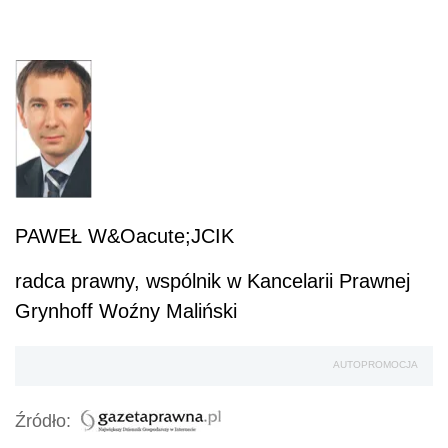
PAWEŁ W&Oacute;JCIK
radca prawny, wspólnik w Kancelarii Prawnej
Grynhoff Woźny Maliński
AUTOPROMOCJA
Źródło: