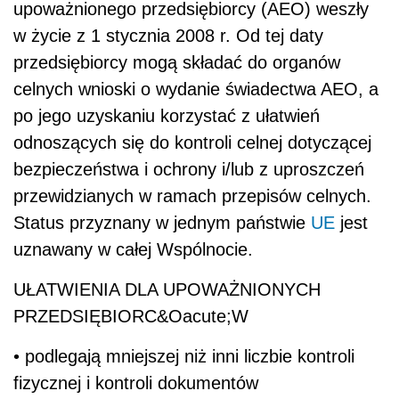
upoważnionego przedsiębiorcy (AEO) weszły
w życie z 1 stycznia 2008 r. Od tej daty
przedsiębiorcy mogą składać do organów
celnych wnioski o wydanie świadectwa AEO, a
po jego uzyskaniu korzystać z ułatwień
odnoszących się do kontroli celnej dotyczącej
bezpieczeństwa i ochrony i/lub z uproszczeń
przewidzianych w ramach przepisów celnych.
Status przyznany w jednym państwie
UE
jest
uznawany w całej Wspólnocie.
UŁATWIENIA DLA UPOWAŻNIONYCH
PRZEDSIĘBIORC&Oacute;W
• podlegają mniejszej niż inni liczbie kontroli
fizycznej i kontroli dokumentów