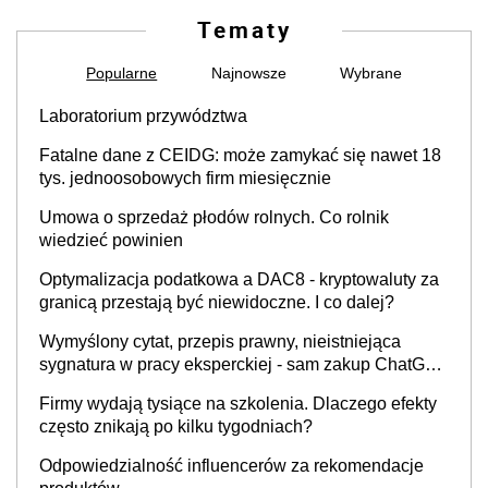
Tematy
Popularne
Najnowsze
Wybrane
Laboratorium przywództwa
Fatalne dane z CEIDG: może zamykać się nawet 18
tys. jednoosobowych firm miesięcznie
Umowa o sprzedaż płodów rolnych. Co rolnik
wiedzieć powinien
Optymalizacja podatkowa a DAC8 - kryptowaluty za
granicą przestają być niewidoczne. I co dalej?
Wymyślony cytat, przepis prawny, nieistniejąca
sygnatura w pracy eksperckiej - sam zakup ChatGPT
to nie wdrożenie AI w firmie
Firmy wydają tysiące na szkolenia. Dlaczego efekty
często znikają po kilku tygodniach?
Odpowiedzialność influencerów za rekomendacje