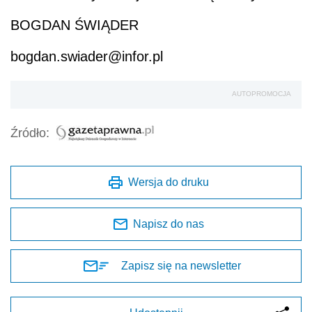
BOGDAN ŚWIĄDER
bogdan.swiader@infor.pl
AUTOPROMOCJA
Źródło:
Wersja do druku
Napisz do nas
Zapisz się na newsletter