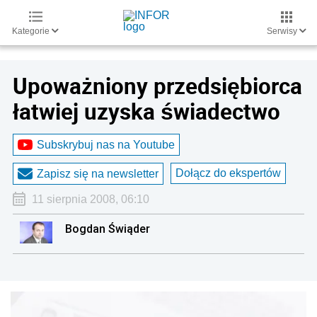
Kategorie
Serwisy
Upoważniony przedsiębiorca
łatwiej uzyska świadectwo
Subskrybuj nas na Youtube
Dołącz do ekspertów
Zapisz się na newsletter
11 sierpnia 2008, 06:10
Bogdan Świąder