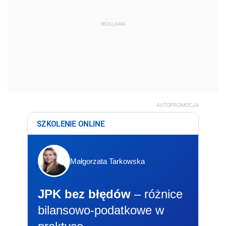
REKLAMA
AUTOPROMOCJA
SZKOLENIE ONLINE
Małgorzata Tarkowska
JPK bez błędów
– różnice
bilansowo-podatkowe w