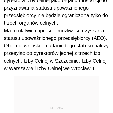
dyrektora izby celnej jako organu I instancji do
przyznawania statusu upoważnionego
przedsiębiorcy nie będzie ograniczona tylko do
trzech organów celnych.
Ma to ułatwić i uprościć możliwość uzyskania
statusu upoważnionego przedsiębiorcy (AEO).
Obecnie wnioski o nadanie tego statusu należy
przesyłać do dyrektorów jednej z trzech izb
celnych: Izby Celnej w Szczecinie, Izby Celnej
w Warszawie i Izby Celnej we Wrocławiu.
REKLAMA