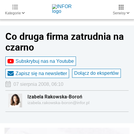
Kategorie
Serwisy
Co druga firma zatrudnia na
czarno
Subskrybuj nas na Youtube
Dołącz do ekspertów
Zapisz się na newsletter
07 sierpnia 2008, 06:10
Izabela Rakowska-Boroń
izabela.rakowska-boron@infor.pl