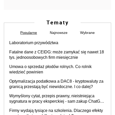
Tematy
Popularne
Najnowsze
Wybrane
Laboratorium przywództwa
Fatalne dane z CEIDG: może zamykać się nawet 18
tys. jednoosobowych firm miesięcznie
Umowa o sprzedaż płodów rolnych. Co rolnik
wiedzieć powinien
Optymalizacja podatkowa a DAC8 - kryptowaluty za
granicą przestają być niewidoczne. I co dalej?
Wymyślony cytat, przepis prawny, nieistniejąca
sygnatura w pracy eksperckiej - sam zakup ChatGPT
to nie wdrożenie AI w firmie
Firmy wydają tysiące na szkolenia. Dlaczego efekty