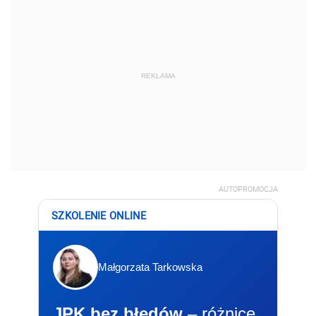
REKLAMA
AUTOPROMOCJA
SZKOLENIE ONLINE
Małgorzata Tarkowska
JPK bez błędów
– różnice