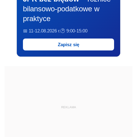
bilansowo-podatkowe w
praktyce
📅 11-12.08.2026 r.
🕐 9:00-15:00
Zapisz się
REKLAMA