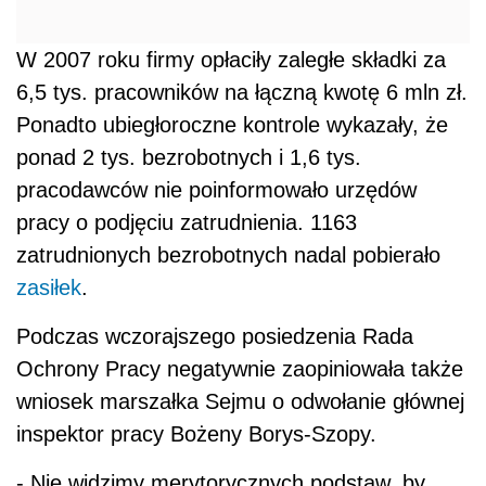
W 2007 roku firmy opłaciły zaległe składki za
6,5 tys. pracowników na łączną kwotę 6 mln zł.
Ponadto ubiegłoroczne kontrole wykazały, że
ponad 2 tys. bezrobotnych i 1,6 tys.
pracodawców nie poinformowało urzędów
pracy o podjęciu zatrudnienia. 1163
zatrudnionych bezrobotnych nadal pobierało
zasiłek
.
Podczas wczorajszego posiedzenia Rada
Ochrony Pracy negatywnie zaopiniowała także
wniosek marszałka Sejmu o odwołanie głównej
inspektor pracy Bożeny Borys-Szopy.
- Nie widzimy merytorycznych podstaw, by