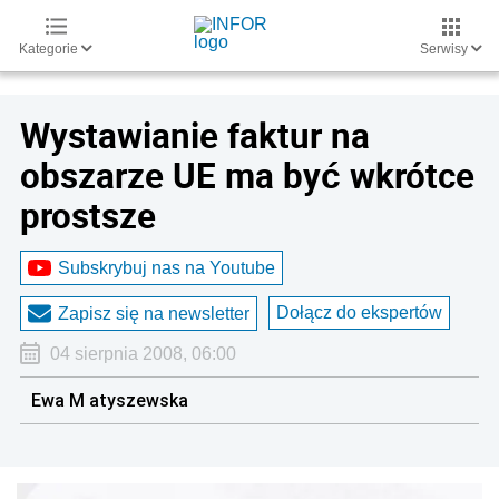
Kategorie
Serwisy
Wystawianie faktur na
obszarze UE ma być wkrótce
prostsze
Subskrybuj nas na Youtube
Dołącz do ekspertów
Zapisz się na newsletter
04 sierpnia 2008, 06:00
Ewa M atyszewska