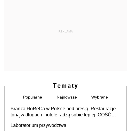
REKLAMA
Tematy
Popularne
Najnowsze
Wybrane
Branża HoReCa w Polsce pod presją. Restauracje
toną w długach, hotele radzą sobie lepiej [GOŚĆ
INFOR.PL]
Laboratorium przywództwa