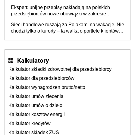
Ekspert: unijne przepisy nakładają na polskich
przedsiębiorców nowe obowiązki w zakresie
opakowań
Sieci handlowe ruszają za Polakami na wakacje. Nie
chodzi tylko o kurorty – ta walka o portfele klientów
dzieje się także tam, gdzie wielu spędzi urlop po
cichu
Kalkulatory
Kalkulator składki zdrowotnej dla przedsiębiorcy
Kalkulator dla przedsiębiorców
Kalkulator wynagrodzeń brutto/netto
Kalkulator umów zlecenia
Kalkulator umów o dzieło
Kalkulator kosztów energii
Kalkulator kredytów
Kalkulator składek ZUS