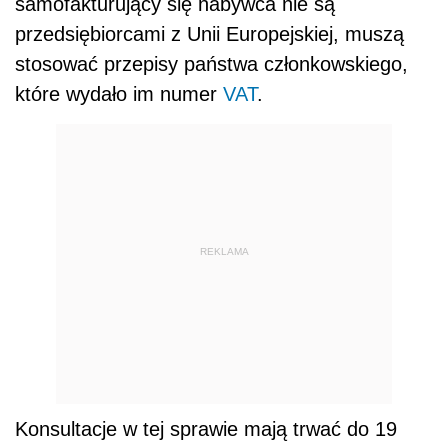
samofakturujący się nabywca nie są
przedsiębiorcami z Unii Europejskiej, muszą
stosować przepisy państwa członkowskiego,
które wydało im numer
VAT
.
REKLAMA
Konsultacje w tej sprawie mają trwać do 19