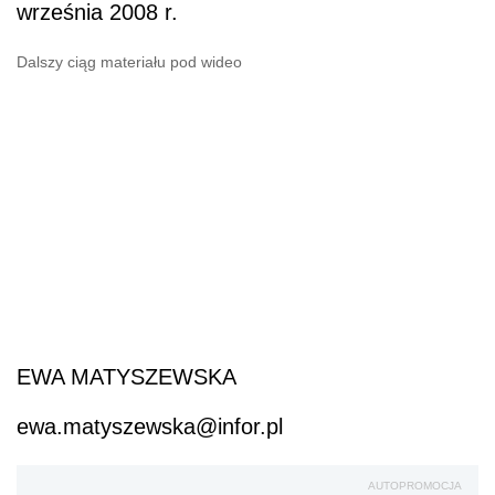
września 2008 r.
Dalszy ciąg materiału pod wideo
EWA MATYSZEWSKA
ewa.matyszewska@infor.pl
AUTOPROMOCJA