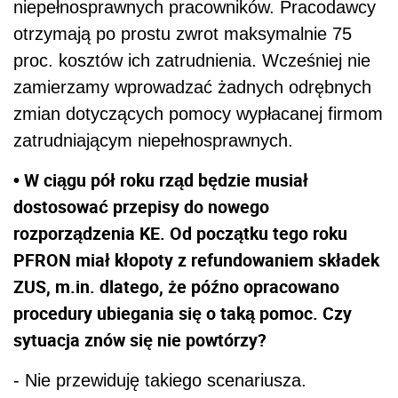
niepełnosprawnych pracowników. Pracodawcy
otrzymają po prostu zwrot maksymalnie 75
proc. kosztów ich zatrudnienia. Wcześniej nie
zamierzamy wprowadzać żadnych odrębnych
zmian dotyczących pomocy wypłacanej firmom
zatrudniającym niepełnosprawnych.
• W ciągu pół roku rząd będzie musiał
dostosować przepisy do nowego
rozporządzenia KE. Od początku tego roku
PFRON miał kłopoty z refundowaniem składek
ZUS, m.in. dlatego, że późno opracowano
procedury ubiegania się o taką pomoc. Czy
sytuacja znów się nie powtórzy?
- Nie przewiduję takiego scenariusza.