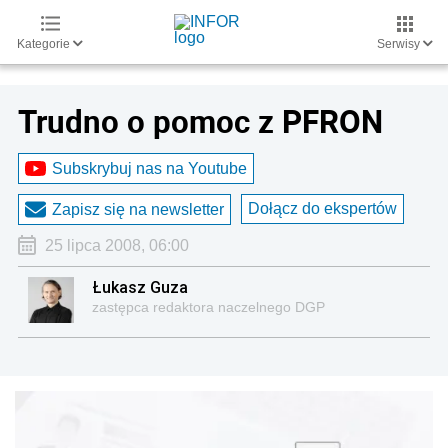
Kategorie
Serwisy
Trudno o pomoc z PFRON
Subskrybuj nas na Youtube
Dołącz do ekspertów
Zapisz się na newsletter
25 lipca 2008, 06:00
Łukasz Guza
zastępca redaktora naczelnego DGP