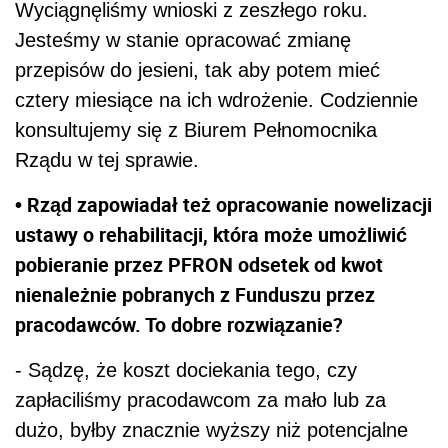
Wyciągnęliśmy wnioski z zeszłego roku.
Jesteśmy w stanie opracować zmianę
przepisów do jesieni, tak aby potem mieć
cztery miesiące na ich wdrożenie. Codziennie
konsultujemy się z Biurem Pełnomocnika
Rządu w tej sprawie.
• Rząd zapowiadał też opracowanie nowelizacji
ustawy o rehabilitacji, która może umożliwić
pobieranie przez PFRON odsetek od kwot
nienależnie pobranych z Funduszu przez
pracodawców. To dobre rozwiązanie?
- Sądzę, że koszt dociekania tego, czy
zapłaciliśmy pracodawcom za mało lub za
dużo, byłby znacznie wyższy niż potencjalne