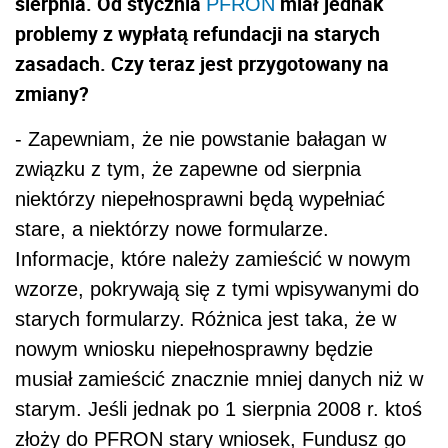
sierpnia. Od stycznia
miał jednak
PFRON
problemy z wypłatą refundacji na starych
zasadach. Czy teraz jest przygotowany na
zmiany?
- Zapewniam, że nie powstanie bałagan w
związku z tym, że zapewne od sierpnia
niektórzy niepełnosprawni będą wypełniać
stare, a niektórzy nowe formularze.
Informacje, które należy zamieścić w nowym
wzorze, pokrywają się z tymi wpisywanymi do
starych formularzy. Różnica jest taka, że w
nowym wniosku niepełnosprawny będzie
musiał zamieścić znacznie mniej danych niż w
starym. Jeśli jednak po 1 sierpnia 2008 r. ktoś
złoży do PFRON stary wniosek, Fundusz go