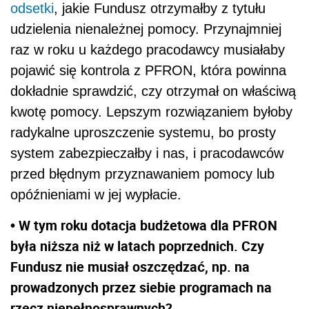
odsetki
, jakie Fundusz otrzymałby z tytułu
udzielenia nienależnej pomocy. Przynajmniej
raz w roku u każdego pracodawcy musiałaby
pojawić się kontrola z PFRON, która powinna
dokładnie sprawdzić, czy otrzymał on właściwą
kwotę pomocy. Lepszym rozwiązaniem byłoby
radykalne uproszczenie systemu, bo prosty
system zabezpieczałby i nas, i pracodawców
przed błędnym przyznawaniem pomocy lub
opóźnieniami w jej wypłacie.
• W tym roku dotacja budżetowa dla PFRON
była niższa niż w latach poprzednich. Czy
Fundusz nie musiał oszczędzać, np. na
prowadzonych przez siebie programach na
rzecz niepełnosprawnych?