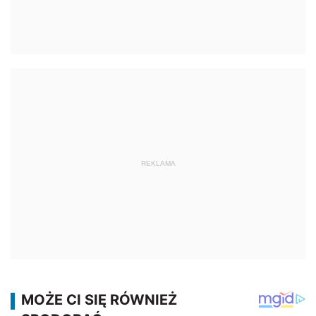
REKLAMA