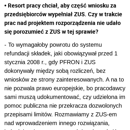
• Resort pracy chciał, aby część wniosku za
przedsiębiorców wypełniał ZUS. Czy w trakcie
prac nad projektem rozporządzenia nie udało
się porozumieć z ZUS w tej sprawie?
- To wymagałoby powrotu do systemu
refundacji składek, jaki obowiązywał przed 1
stycznia 2008 r., gdy PFRON i ZUS
dokonywały między sobą rozliczeń, bez
wniosków ze strony zainteresowanych. A na to
nie pozwala prawo europejskie, bo pracodawcy
sami muszą udokumentować, czy udzielona im
pomoc publiczna nie przekracza dozwolonych
przepisami limitów. Rozmawiamy z ZUS-em
nad wprowadzeniem innego rozwiązania,