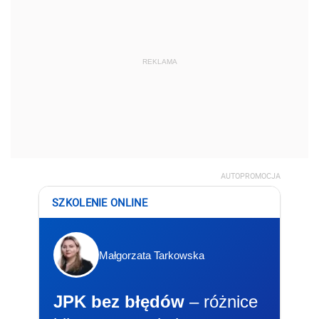
REKLAMA
AUTOPROMOCJA
SZKOLENIE ONLINE
Małgorzata Tarkowska
JPK bez błędów
– różnice