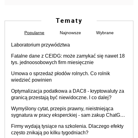
Tematy
Popularne
Najnowsze
Wybrane
Laboratorium przywództwa
Fatalne dane z CEIDG: może zamykać się nawet 18
tys. jednoosobowych firm miesięcznie
Umowa o sprzedaż płodów rolnych. Co rolnik
wiedzieć powinien
Optymalizacja podatkowa a DAC8 - kryptowaluty za
granicą przestają być niewidoczne. I co dalej?
Wymyślony cytat, przepis prawny, nieistniejąca
sygnatura w pracy eksperckiej - sam zakup ChatGPT
to nie wdrożenie AI w firmie
Firmy wydają tysiące na szkolenia. Dlaczego efekty
często znikają po kilku tygodniach?