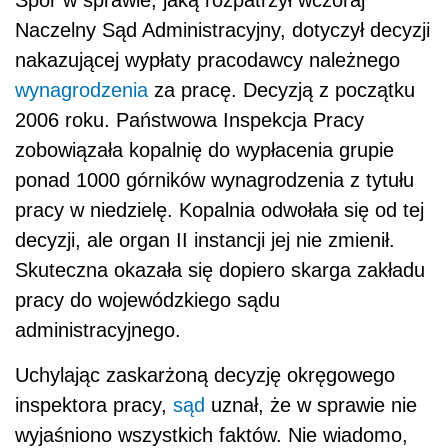
Spór w sprawie, jaką rozpatrzył wczoraj
Naczelny Sąd Administracyjny, dotyczył decyzji
nakazującej wypłaty pracodawcy należnego
wynagrodzenia
za pracę. Decyzją z początku
2006 roku. Państwowa Inspekcja Pracy
zobowiązała kopalnię do wypłacenia grupie
ponad 1000 górników wynagrodzenia z tytułu
pracy w niedzielę. Kopalnia odwołała się od tej
decyzji, ale organ II instancji jej nie zmienił.
Skuteczna okazała się dopiero skarga zakładu
pracy do wojewódzkiego sądu
administracyjnego.
Uchylając zaskarżoną decyzję okręgowego
inspektora pracy,
sąd
uznał, że w sprawie nie
wyjaśniono wszystkich faktów. Nie wiadomo,