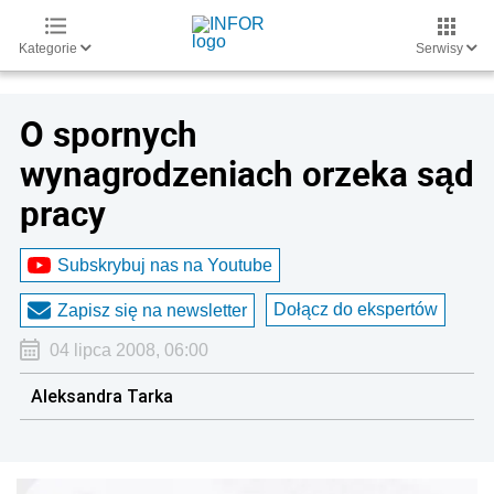
Kategorie
Serwisy
O spornych
wynagrodzeniach orzeka sąd
pracy
Subskrybuj nas na Youtube
Dołącz do ekspertów
Zapisz się na newsletter
04 lipca 2008, 06:00
Aleksandra Tarka