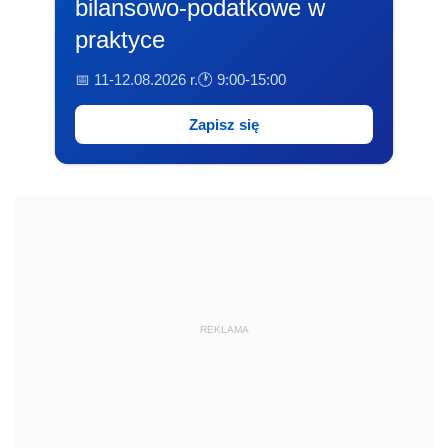
bilansowo-podatkowe w
praktyce
📅 11-12.08.2026 r.
🕐 9:00-15:00
Zapisz się
REKLAMA