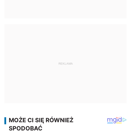
REKLAMA