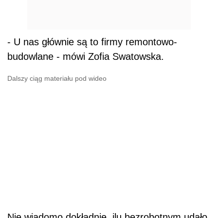
- U nas głównie są to firmy remontowo-
budowlane - mówi Zofia Swatowska.
Dalszy ciąg materiału pod wideo
Nie wiadomo dokładnie, ilu bezrobotnym udało