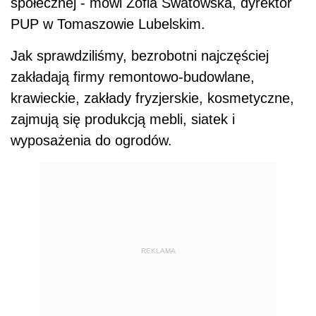
społecznej - mówi Zofia Swatowska, dyrektor
PUP w Tomaszowie Lubelskim.
Jak sprawdziliśmy, bezrobotni najczęściej
zakładają firmy remontowo-budowlane,
krawieckie, zakłady fryzjerskie, kosmetyczne,
zajmują się produkcją mebli, siatek i
wyposażenia do ogrodów.
REKLAMA