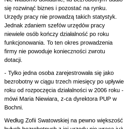
się rozwinąć biznes i pozostać na rynku.
Urzędy pracy nie prowadzą takich statystyk.
Jednak zdaniem szefów urzędów pracy
niewiele osób kończy działalność po roku
funkcjonowania. To ten okres prowadzenia
firmy nie powoduje konieczności zwrotu
dotacji.
- Tylko jedna osoba zarejestrowała się jako
bezrobotny w ciągu trzech miesięcy po upływie
roku od rozpoczęcia działalności w 2006 roku -
mówi Maria Niewiara, z-ca dyrektora PUP w
Bochni.
Według Zofii Swatowskiej na pewno większość
byłych bezrobotnych z jej urzędu nie wraca już