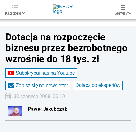
Kategorie
Serwisy
Dotacja na rozpoczęcie
biznesu przez bezrobotnego
wzrośnie do 18 tys. zł
Subskrybuj nas na Youtube
Dołącz do ekspertów
Zapisz się na newsletter
30 czerwca 2008, 06:10
Paweł Jakubczak