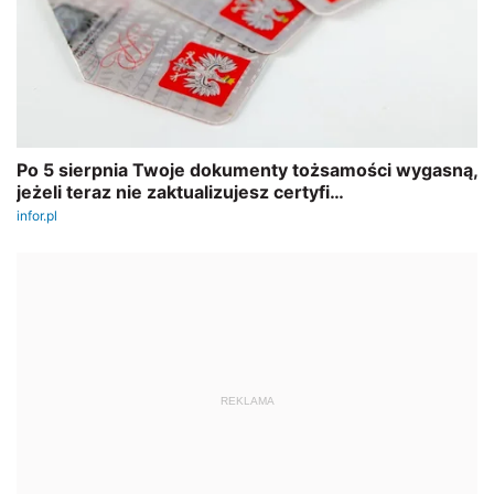
REKLAMA