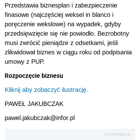
Przedstawia biznesplan i zabezpieczenie
finasowe (najczęściej weksel in blanco i
poręczenie wekslowe) na wypadek, gdyby
przedsięwzięcie się nie powiodło. Bezrobotny
musi zwrócić pieniądze z odsetkami, jeśli
zlikwidował biznes w ciągu roku od podpisania
umowy z PUP.
Rozpoczęcie biznesu
Kliknij aby zobaczyć ilustrację.
PAWEŁ JAKUBCZAK
pawel.jakubczak@infor.pl
AUTOPROMOCJA