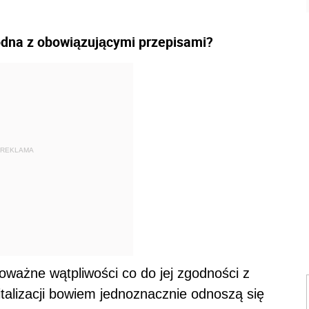
godna z obowiązującymi przepisami?
REKLAMA
oważne wątpliwości co do jej zgodności z
talizacji bowiem jednoznacznie odnoszą się