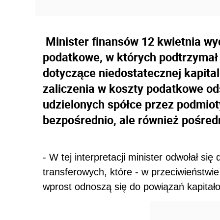
Minister finansów 12 kwietnia wyd
podatkowe, w których podtrzymał 
dotyczące niedostatecznej kapital
zaliczenia w koszty podatkowe od
udzielonych spółce przez podmioty
bezpośrednio, ale również pośred
- W tej interpretacji minister odwołał si
transferowych, które - w przeciwieństwie d
wprost odnoszą się do powiązań kapitał