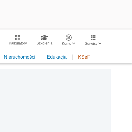
Kalkulatory
Szkolenia
Konto
Serwisy
Nieruchomości
Edukacja
KSeF