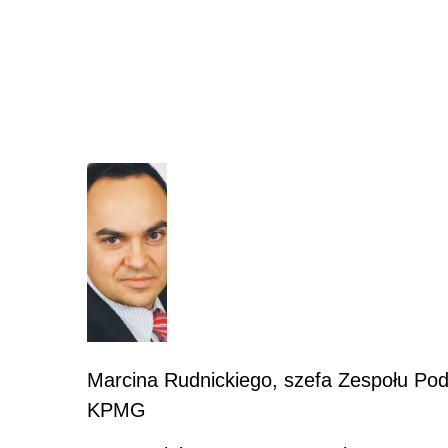
Marcina Rudnickiego, szefa Zespołu Po
KPMG