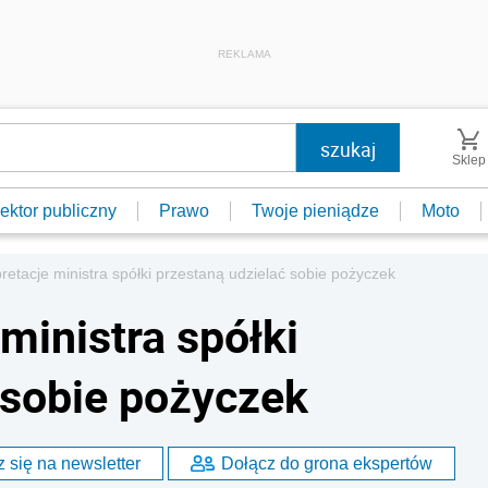
REKLAMA
Sklep
ektor publiczny
Prawo
Twoje pieniądze
Moto
pretacje ministra spółki przestaną udzielać sobie pożyczek
 ministra spółki
 sobie pożyczek
 się na newsletter
Dołącz do grona ekspertów