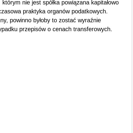
, którym nie jest spółka powiązana kapitałowo
chczasowa praktyka organów podatkowych.
ny, powinno byłoby to zostać wyraźnie
rzypadku przepisów o cenach transferowych.