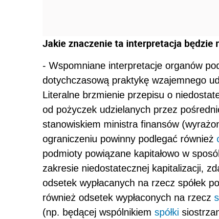
Jakie znaczenie ta interpretacja będzie
- Wspomniane interpretacje organów po
dotychczasową praktykę wzajemnego udz
Literalne brzmienie przepisu o niedostate
od pożyczek udzielanych przez pośredni
stanowiskiem ministra finansów (wyrażon
ograniczeniu powinny podlegać również
podmioty powiązane kapitałowo w sposó
zakresie niedostatecznej kapitalizacji, z
odsetek wypłacanych na rzecz spółek pow
również odsetek wypłaconych na rzecz
s
(np. będącej wspólnikiem
spółki
siostrza