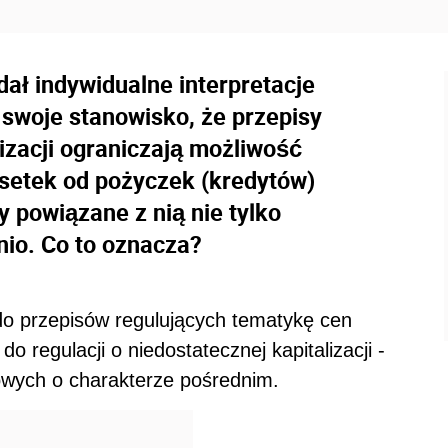
ał indywidualne interpretacje
swoje stanowisko, że przepisy
izacji ograniczają możliwość
setek od pożyczek (kredytów)
 powiązane z nią nie tylko
nio. Co to oznacza?
ę do przepisów regulujących tematykę cen
o regulacji o niedostatecznej kapitalizacji -
owych o charakterze pośrednim.