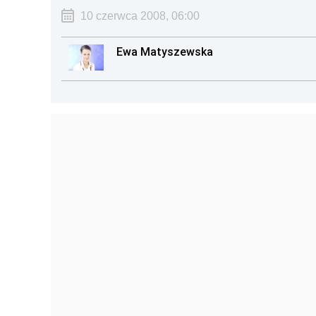
10 czerwca 2008, 06:00
Ewa Matyszewska