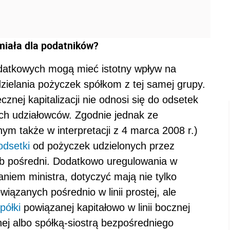
 miała dla podatników?
datkowych mogą mieć istotny wpływ na
ielania pożyczek spółkom z tej samej grupy.
cznej kapitalizacji nie odnosi się do odsetek
ch udziałowców. Zgodnie jednak ze
ym także w interpretacji z 4 marca 2008 r.)
odsetki
od pożyczek udzielonych przez
b pośredni. Dodatkowo uregulowania w
daniem ministra, dotyczyć mają nie tylko
iązanych pośrednio w linii prostej, ale
półki
powiązanej kapitałowo w linii bocznej
nej albo spółką-siostrą bezpośredniego