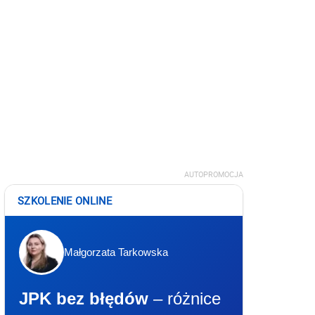
AUTOPROMOCJA
SZKOLENIE ONLINE
Małgorzata Tarkowska
JPK bez błędów
– różnice