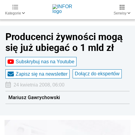
Kategorie
Serwisy
Producenci żywności mogą
się już ubiegać o 1 mld zł
Subskrybuj nas na Youtube
Dołącz do ekspertów
Zapisz się na newsletter
24 kwietnia 2008, 06:00
Mariusz Gawrychowski