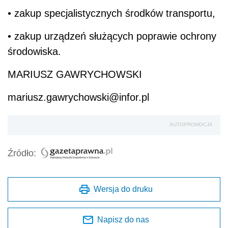
• zakup specjalistycznych środków transportu,
• zakup urządzeń służących poprawie ochrony
środowiska.
MARIUSZ GAWRYCHOWSKI
mariusz.gawrychowski@infor.pl
AUTOPROMOCJA
Źródło:
Wersja do druku
Napisz do nas