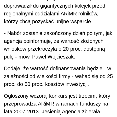
doprowadził do gigantycznych kolejek przed
regionalnymi oddziałami ARiMR rolników,
którzy chcą pozyskać unijne wsparcie.
- Nabór zostanie zakończony dzień po tym, jak
agencja poinformuje, że wartość złożonych
wniosków przekroczyła o 20 proc. dostępną
pulę - mówi Paweł Wojcieszak.
Dodaje, że wartość dofinansowania będzie - w
zależności od wielkości firmy - wahać się od 25
proc. do 50 proc. kosztów inwestycji.
Ogłoszony wczoraj konkurs jest trzecim, który
przeprowadza ARiMR w ramach funduszy na
lata 2007-2013. Jesienią Agencja zbierała