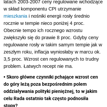
latach 2003-2007 ceny regulowane wchodzące
w skład komponentu CPI utrzymanie
mieszkania
i nośniki energii rosły średnio
rocznie w tempie nieco poniżej 4 proc.
Obecnie tempo ich rocznego wzrostu
zwiększyło się do prawie 8 proc. Gdyby ceny
regulowane rosły w takim samym tempie jak w
zeszłym roku, inflacja wyniosłaby w marcu ok.
3,5 proc. Wzrost cen regulowanych to trudny
problem. Łatwych recept nie ma.
• Skoro główne czynniki pchające wzrost cen
do góry leżą poza bezpośrednim polem
oddziaływania polityki pieniężnej, to w jakim
celu Rada ostatnio tak często podnosiła
stopy?