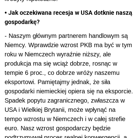
• Jak oczekiwana recesja w USA dotknie naszą
gospodarkę?
- Naszym głównym partnerem handlowym są
Niemcy. Wprawdzie wzrost PKB ma być w tym
roku w Niemczech wyraźnie niższy, ale
produkcja ma się wciąż dobrze, rosnąc w
tempie 6 proc., co dobrze wróży naszemu
eksportowi. Pamiętajmy jednak, że siła
gospodarki niemieckiej opiera się na eksporcie.
Spadek popytu zagranicznego, zwłaszcza w
USA i Wielkiej Brytanii, może wpłynąć na
tempo wzrostu w Niemczech i w całej strefie
euro. Nasz wzrost gospodarczy będzie
podtrzymywał proces realnej konwergencji, a