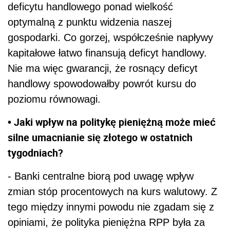
deficytu handlowego ponad wielkość
optymalną z punktu widzenia naszej
gospodarki. Co gorzej, współcześnie napływy
kapitałowe łatwo finansują deficyt handlowy.
Nie ma więc gwarancji, że rosnący deficyt
handlowy spowodowałby powrót kursu do
poziomu równowagi.
• Jaki wpływ na politykę pieniężną może mieć
silne umacnianie się złotego w ostatnich
tygodniach?
- Banki centralne biorą pod uwagę wpływ
zmian stóp procentowych na kurs walutowy. Z
tego między innymi powodu nie zgadam się z
opiniami, że polityka pieniężna RPP była za