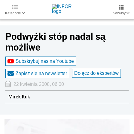
Kategorie
Serwisy
Podwyżki stóp nadal są
możliwe
Subskrybuj nas na Youtube
Dołącz do ekspertów
Zapisz się na newsletter
22 kwietnia 2008, 06:00
Mirek Kuk