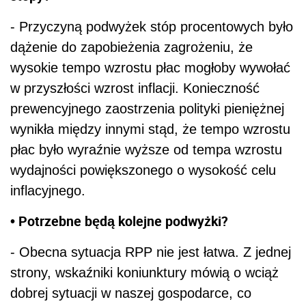
- Przyczyną podwyżek stóp procentowych było
dążenie do zapobieżenia zagrożeniu, że
wysokie tempo wzrostu płac mogłoby wywołać
w przyszłości wzrost inflacji. Konieczność
prewencyjnego zaostrzenia polityki pieniężnej
wynikła między innymi stąd, że tempo wzrostu
płac było wyraźnie wyższe od tempa wzrostu
wydajności powiększonego o wysokość celu
inflacyjnego.
• Potrzebne będą kolejne podwyżki?
- Obecna sytuacja RPP nie jest łatwa. Z jednej
strony, wskaźniki koniunktury mówią o wciąż
dobrej sytuacji w naszej gospodarce, co