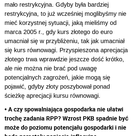
mało restrykcyjna. Gdyby była bardziej
restrykcyjna, to już wcześniej moglibyśmy nie
mieć korzystnej sytuacji, jaką mieliśmy od
marca 2005 r., gdy kurs złotego do euro
umacniał się w przybliżeniu, tak jak umacniał
się kurs równowagi. Przyspieszona aprecjacja
złotego trwa wprawdzie jeszcze dość krótko,
ale nie można nie brać pod uwagę
potencjalnych zagrożeń, jakie mogą się
pojawić, gdyby złoty poszybował ponad
ścieżkę aprecjacji kursu równowagi.
• A czy spowalniająca gospodarka nie ułatwi
trochę zadania RPP? Wzrost PKB spadnie być
może do poziomu potencjału gospodarki i nie