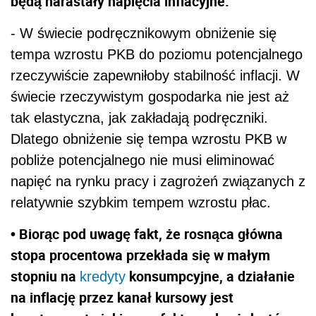
będą narastały napięcia inflacyjne.
- W świecie podręcznikowym obniżenie się
tempa wzrostu PKB do poziomu potencjalnego
rzeczywiście zapewniłoby stabilność inflacji. W
świecie rzeczywistym gospodarka nie jest aż
tak elastyczna, jak zakładają podręczniki.
Dlatego obniżenie się tempa wzrostu PKB w
pobliże potencjalnego nie musi eliminować
napięć na rynku pracy i zagrożeń związanych z
relatywnie szybkim tempem wzrostu płac.
• Biorąc pod uwagę fakt, że rosnąca główna
stopa procentowa przekłada się w małym
stopniu na
konsumpcyjne, a działanie
kredyty
na inflację przez kanał kursowy jest