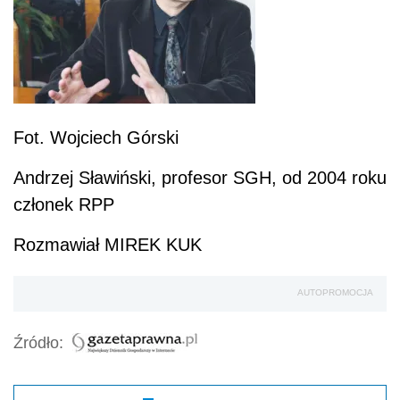
Fot. Wojciech Górski
Andrzej Sławiński, profesor SGH, od 2004 roku
członek RPP
Rozmawiał MIREK KUK
AUTOPROMOCJA
Źródło: