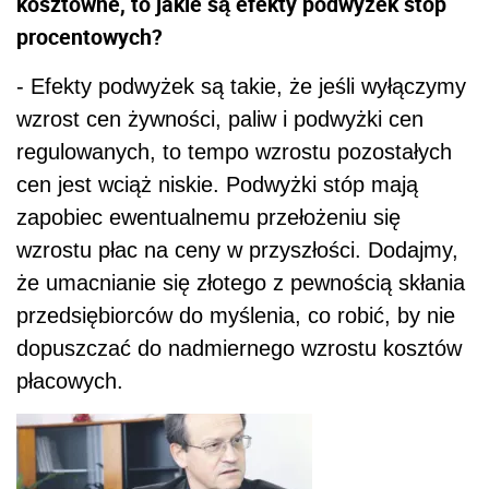
kosztowne, to jakie są efekty podwyżek stóp
procentowych?
- Efekty podwyżek są takie, że jeśli wyłączymy
wzrost cen żywności, paliw i podwyżki cen
regulowanych, to tempo wzrostu pozostałych
cen jest wciąż niskie. Podwyżki stóp mają
zapobiec ewentualnemu przełożeniu się
wzrostu płac na ceny w przyszłości. Dodajmy,
że umacnianie się złotego z pewnością skłania
przedsiębiorców do myślenia, co robić, by nie
dopuszczać do nadmiernego wzrostu kosztów
płacowych.