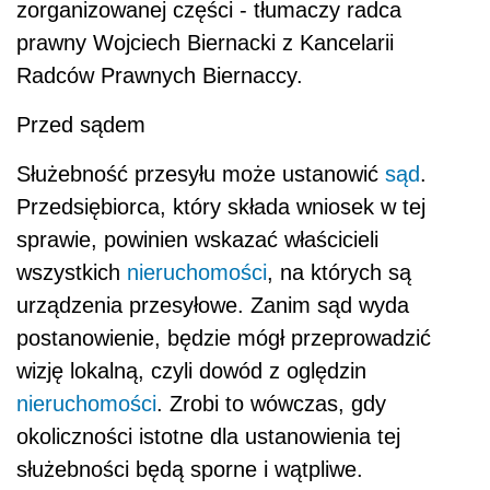
zorganizowanej części - tłumaczy radca
prawny Wojciech Biernacki z Kancelarii
Radców Prawnych Biernaccy.
Przed sądem
Służebność przesyłu może ustanowić
sąd
.
Przedsiębiorca, który składa wniosek w tej
sprawie, powinien wskazać właścicieli
wszystkich
nieruchomości
, na których są
urządzenia przesyłowe. Zanim sąd wyda
postanowienie, będzie mógł przeprowadzić
wizję lokalną, czyli dowód z oględzin
nieruchomości
. Zrobi to wówczas, gdy
okoliczności istotne dla ustanowienia tej
służebności będą sporne i wątpliwe.