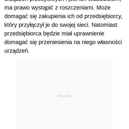
ma prawo wystąpić z roszczeniami. Może
domagać się zakupienia ich od przedsiębiorcy,
który przyłączył je do swojej sieci. Natomiast
przedsiębiorca będzie miał uprawnienie
domagać się przeniesienia na niego własności
urządzeń.
REKLAMA