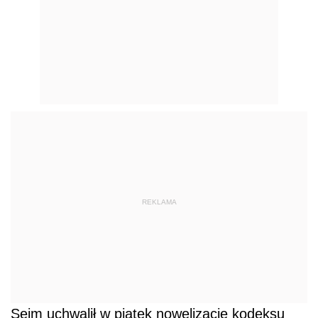
REKLAMA
Sejm uchwalił w piątek nowelizację kodeksu