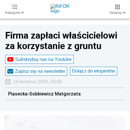
Kategorie
Serwisy
Firma zapłaci właścicielowi
za korzystanie z gruntu
Subskrybuj nas na Youtube
Dołącz do ekspertów
Zapisz się na newsletter
14 kwietnia 2008, 06:00
Piasecka-Sobkiewicz Małgorzata