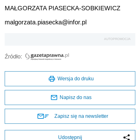
MAŁGORZATA PIASECKA-SOBKIEWICZ
malgorzata.piasecka@infor.pl
AUTOPROMOCJA
Źródło:
Wersja do druku
Napisz do nas
Zapisz się na newsletter
Udostępnij