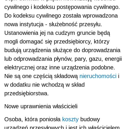
cywilnego i kodeksu postępowania cywilnego.
Do kodeksu cywilnego została wprowadzona
nowa instytucja - służebność przesyłu.
Ustanowienia jej na cudzym gruncie będą
mogli domagać się przedsiębiorcy, którzy
budują urządzenia służące do doprowadzania
lub odprowadzania płynów, pary, gazu, energii
elektrycznej oraz inne urządzenia podobne.
Nie są one częścią składową
nieruchomości
i
w dodatku nie wchodzą w skład
przedsiębiorstwa.
Nowe uprawnienia właścicieli
Osoba, która poniosła
koszty
budowy
urządzeń przesyłowych i jest ich właścicielem,