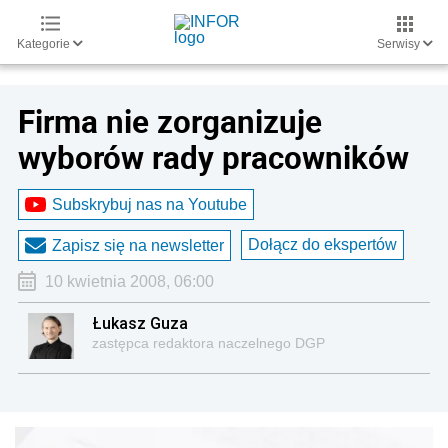
Kategorie
Serwisy
Firma nie zorganizuje
wyborów rady pracowników
Subskrybuj nas na Youtube
Dołącz do ekspertów
Zapisz się na newsletter
10 kwietnia 2008, 06:00
Łukasz Guza
zastępca redaktora naczelnego DGP