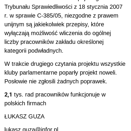
Trybunału Sprawiedliwości z 18 stycznia 2007
r. w sprawie C-385/05, niezgodne z prawem
unijnym są jakiekolwiek przepisy, które
wyłączają możliwość wliczenia do ogólnej
liczby pracowników zakładu określonej
kategorii podwładnych.
W trakcie drugiego czytania projektu wszystkie
kluby parlamentarne poparły projekt noweli.
Posłowie nie zgłosili żadnych poprawek.
2,1
tys. rad pracowników funkcjonuje w
polskich firmach
ŁUKASZ GUZA
lukasz.guza@infor.pl