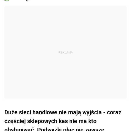
Duże sieci handlowe nie mają wyjścia - coraz
częściej sklepowych kas nie ma kto
obsługiwać. Podwyżki płac nie zawsze