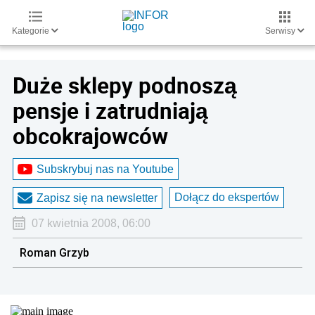
Kategorie
Serwisy
Duże sklepy podnoszą
pensje i zatrudniają
obcokrajowców
Subskrybuj nas na Youtube
Dołącz do ekspertów
Zapisz się na newsletter
07 kwietnia 2008, 06:00
Roman Grzyb