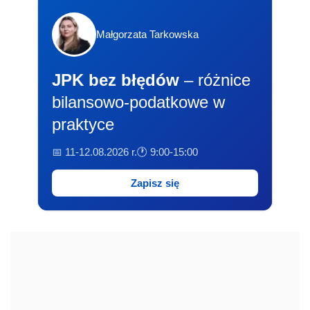
Małgorzata Tarkowska
JPK bez błędów
– różnice
bilansowo-podatkowe w
praktyce
📅 11-12.08.2026 r.
🕐 9:00-15:00
Zapisz się