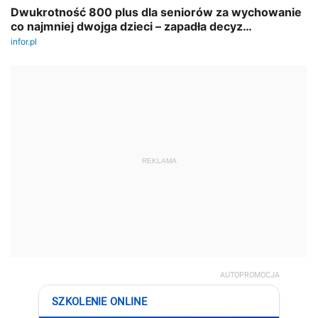
REKLAMA
AUTOPROMOCJA
SZKOLENIE ONLINE