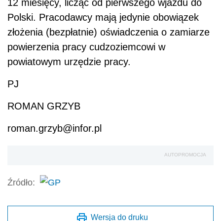
12 miesięcy, licząc od pierwszego wjazdu do
Polski. Pracodawcy mają jedynie obowiązek
złożenia (bezpłatnie) oświadczenia o zamiarze
powierzenia pracy cudzoziemcowi w
powiatowym urzędzie pracy.
PJ
ROMAN GRZYB
roman.grzyb@infor.pl
AUTOPROMOCJA
Źródło:
Wersja do druku