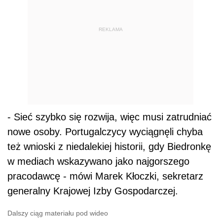
REKLAMA
- Sieć szybko się rozwija, więc musi zatrudniać
nowe osoby. Portugalczycy wyciągnęli chyba
też wnioski z niedalekiej historii, gdy Biedronkę
w mediach wskazywano jako najgorszego
pracodawcę - mówi Marek Kłoczki, sekretarz
generalny Krajowej Izby Gospodarczej.
Dalszy ciąg materiału pod wideo