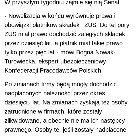
W przyszłym tygodniu zajmie się nią Senat.
- Nowelizacja w końcu wyrównuje prawa i
obowiązki płatników składek i ZUS. Do tej pory
ZUS miał prawo dochodzić zaległych składek
przez dziesięć lat, a płatnik miał takie prawo
tylko przez pięć lat - mówi Bogna Nowak-
Turowiecka, ekspert ubezpieczeniowy
Konfederacji Pracodawców Polskich.
Po zmianach firmy będą mogły dochodzić
nadpłaconych należności przez okres
dziesięciu lat. Na zmianach zyskają też osoby
zatrudnione w firmach, które zostały
zlikwidowane, a obecnie nie ma ich następcy
prawnego. Osoby te, jeśli zostały nadpłacone