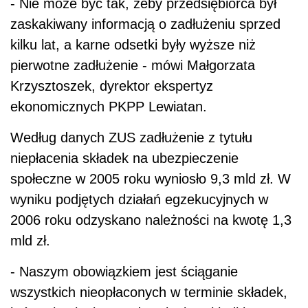
- Nie może być tak, żeby przedsiębiorca był
zaskakiwany informacją o zadłużeniu sprzed
kilku lat, a karne odsetki były wyższe niż
pierwotne zadłużenie - mówi Małgorzata
Krzysztoszek, dyrektor ekspertyz
ekonomicznych PKPP Lewiatan.
Według danych ZUS zadłużenie z tytułu
niepłacenia składek na ubezpieczenie
społeczne w 2005 roku wyniosło 9,3 mld zł. W
wyniku podjętych działań egzekucyjnych w
2006 roku odzyskano należności na kwotę 1,3
mld zł.
- Naszym obowiązkiem jest ściąganie
wszystkich nieopłaconych w terminie składek,