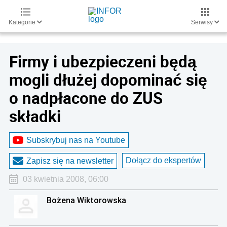
Kategorie
Serwisy
Firmy i ubezpieczeni będą
mogli dłużej dopominać się
o nadpłacone do ZUS
składki
Subskrybuj nas na Youtube
Dołącz do ekspertów
Zapisz się na newsletter
03 kwietnia 2008, 06:00
Bożena Wiktorowska