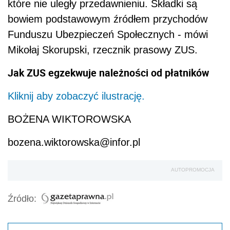
które nie uległy przedawnieniu. Składki są
bowiem podstawowym źródłem przychodów
Funduszu Ubezpieczeń Społecznych - mówi
Mikołaj Skorupski, rzecznik prasowy ZUS.
Jak ZUS egzekwuje należności od płatników
Kliknij aby zobaczyć ilustrację.
BOŻENA WIKTOROWSKA
bozena.wiktorowska@infor.pl
AUTOPROMOCJA
Źródło: