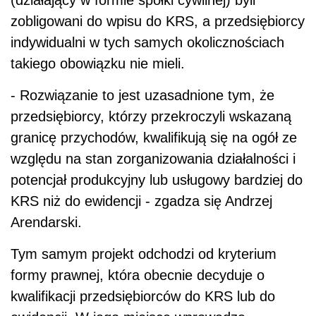
(działający w formie spółki cywilnej) byli
zobligowani do wpisu do KRS, a przedsiębiorcy
indywidualni w tych samych okolicznościach
takiego obowiązku nie mieli.
- Rozwiązanie to jest uzasadnione tym, że
przedsiębiorcy, którzy przekroczyli wskazaną
granicę przychodów, kwalifikują się na ogół ze
względu na stan zorganizowania działalności i
potencjał produkcyjny lub usługowy bardziej do
KRS niż do ewidencji - zgadza się Andrzej
Arendarski.
Tym samym projekt odchodzi od kryterium
formy prawnej, która obecnie decyduje o
kwalifikacji przedsiębiorców do KRS lub do