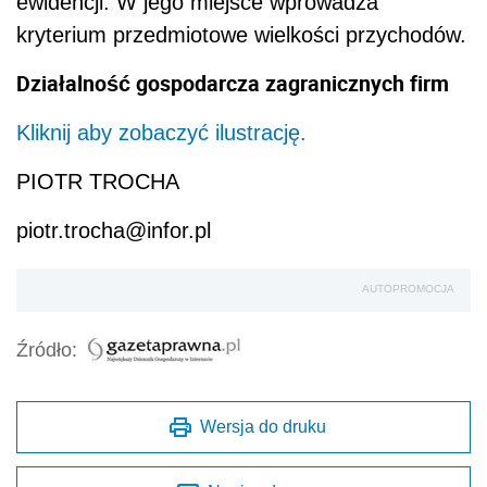
ewidencji. W jego miejsce wprowadza
kryterium przedmiotowe wielkości przychodów.
Działalność gospodarcza zagranicznych firm
Kliknij aby zobaczyć ilustrację.
PIOTR TROCHA
piotr.trocha@infor.pl
AUTOPROMOCJA
Źródło:
Wersja do druku