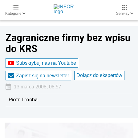
Kategorie
Serwisy
Zagraniczne firmy bez wpisu
do KRS
Subskrybuj nas na Youtube
Dołącz do ekspertów
Zapisz się na newsletter
13 marca 2008, 08:57
Piotr Trocha