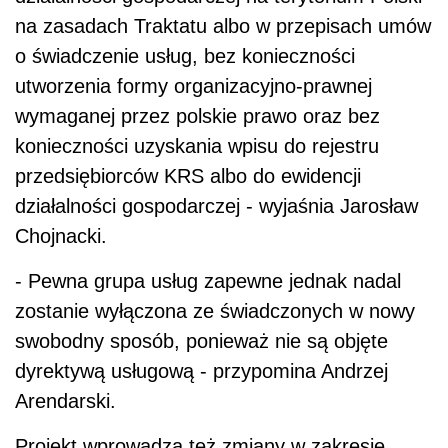
na zasadach Traktatu albo w przepisach umów
o świadczenie usług, bez konieczności
utworzenia formy organizacyjno-prawnej
wymaganej przez polskie prawo oraz bez
konieczności uzyskania wpisu do rejestru
przedsiębiorców KRS albo do ewidencji
działalności gospodarczej - wyjaśnia Jarosław
Chojnacki.
- Pewna grupa usług zapewne jednak nadal
zostanie wyłączona ze świadczonych w nowy
swobodny sposób, ponieważ nie są objęte
dyrektywą usługową - przypomina Andrzej
Arendarski.
Projekt wprowadza też zmiany w zakresie