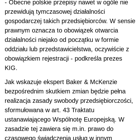
- Obecne polskie przepisy nawet w ogóle nie
przewidują tymczasowej działalności
gospodarczej takich przedsiębiorców. W sensie
prawnym oznacza to obowiązek otwarcia
działalności niejako od początku w formie
oddziału lub przedstawicielstwa, oczywiście z
obowiązkiem rejestracji - podkreśla prezes
KIG.
Jak wskazuje ekspert Baker & McKenzie
bezpośrednim skutkiem zmian będzie pełna
realizacja zasady swobody przedsiębiorczości,
sformułowana w art. 43 Traktatu
ustanawiającego Wspólnotę Europejską. W
zasadzie tej zawiera się m.in. prawo do
czasowego świadczenia usług w innym