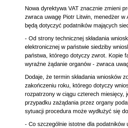
Nowa dyrektywa VAT znacznie zmieni pr
zwraca uwagę Piotr Litwin, menedżer w 
będą dotyczyć podatników mających sie
- Od strony technicznej składania wnios
elektronicznej w państwie siedziby wni
państwa, którego dotyczy zwrot. Kopie f
wyraźne żądanie organów - zwraca uwagę
Dodaje, że termin składania wniosków z
zakończeniu roku, którego dotyczy wnio
rozpatrzony w ciągu czterech miesięcy, 
przypadku zażądania przez organy podat
sytuacji procedura może wydłużyć się d
- Co szczególnie istotne dla podatników