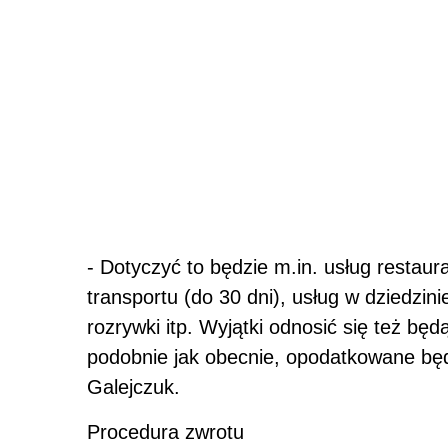
- Dotyczyć to będzie m.in. usług restau
transportu (do 30 dni), usług w dziedzinie
rozrywki itp. Wyjątki odnosić się też bę
podobnie jak obecnie, opodatkowane będą
Galejczuk.
Procedura zwrotu