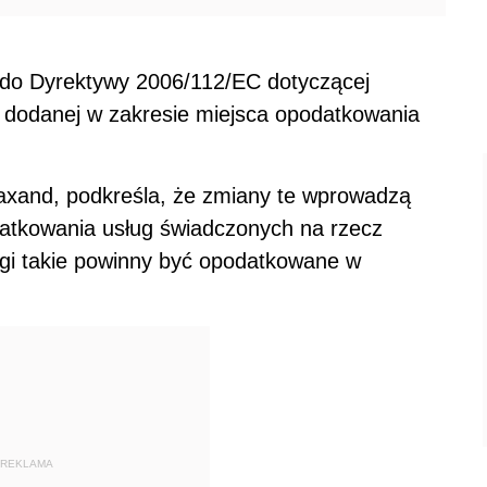
y do Dyrektywy 2006/112/EC dotyczącej
 dodanej w zakresie miejsca opodatkowania
Taxand, podkreśla, że zmiany te wprowadzą
atkowania usług świadczonych na rzecz
ugi takie powinny być opodatkowane w
REKLAMA