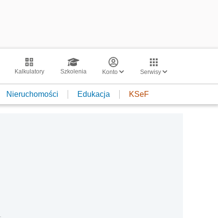
Kalkulatory
Szkolenia
Konto
Serwisy
Nieruchomości
Edukacja
KSeF