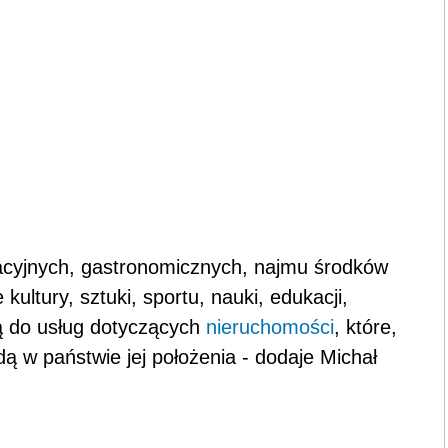
racyjnych, gastronomicznych, najmu środków
 kultury, sztuki, sportu, nauki, edukacji,
dą do usług dotyczących
nieruchomości
, które,
 w państwie jej położenia - dodaje Michał