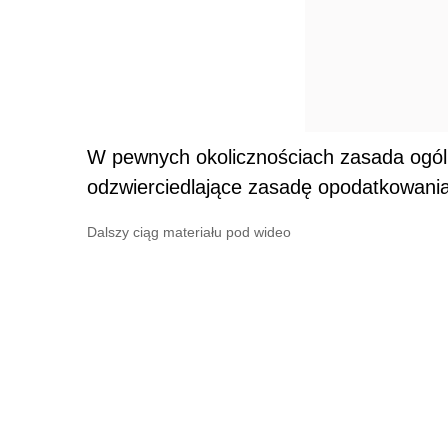
W pewnych okolicznościach zasada ogól
odzwierciedlające zasadę opodatkowania 
Dalszy ciąg materiału pod wideo