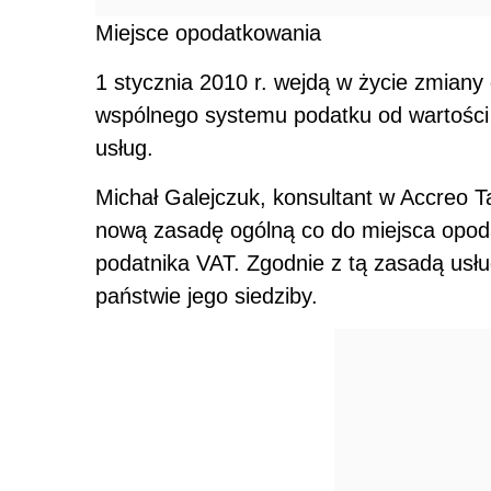
Miejsce opodatkowania
1 stycznia 2010 r. wejdą w życie zmian
wspólnego systemu podatku od wartości
usług.
Michał Galejczuk, konsultant w Accreo 
nową zasadę ogólną co do miejsca opod
podatnika VAT. Zgodnie z tą zasadą usł
państwie jego siedziby.