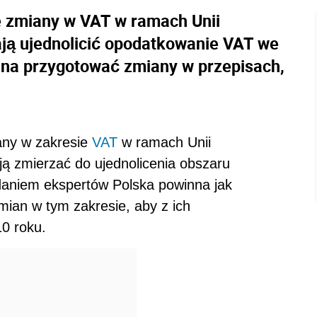
e zmiany w VAT w ramach Unii
ją ujednolicić opodatkowanie VAT we
nna przygotować zmiany w przepisach,
any w zakresie
VAT
w ramach Unii
ją zmierzać do ujednolicenia obszaru
daniem ekspertów Polska powinna jak
mian w tym zakresie, aby z ich
0 roku.