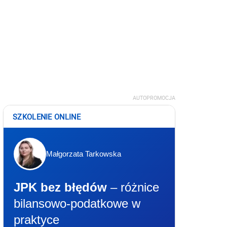
AUTOPROMOCJA
SZKOLENIE ONLINE
Małgorzata Tarkowska
JPK bez błędów
– różnice
bilansowo-podatkowe w
praktyce