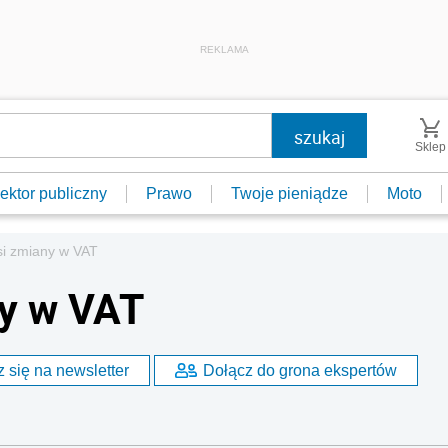
REKLAMA
Sklep
ektor publiczny
Prawo
Twoje pieniądze
Moto
i zmiany w VAT
y w VAT
 się na newsletter
Dołącz do grona ekspertów