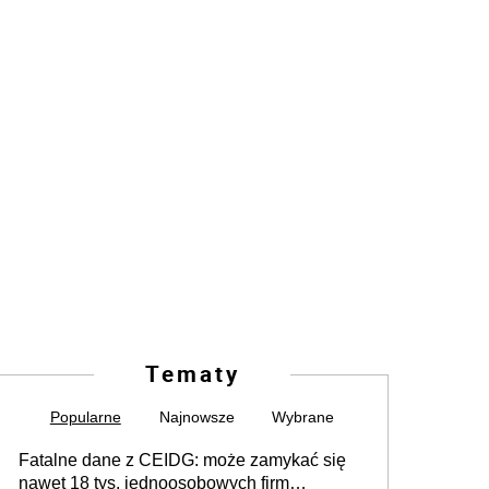
Tematy
Popularne
Najnowsze
Wybrane
Fatalne dane z CEIDG: może zamykać się
nawet 18 tys. jednoosobowych firm