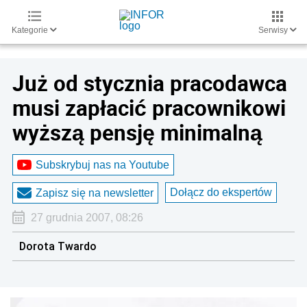
Kategorie
Serwisy
Już od stycznia pracodawca
musi zapłacić pracownikowi
wyższą pensję minimalną
Subskrybuj nas na Youtube
Dołącz do ekspertów
Zapisz się na newsletter
27 grudnia 2007, 08:26
Dorota Twardo