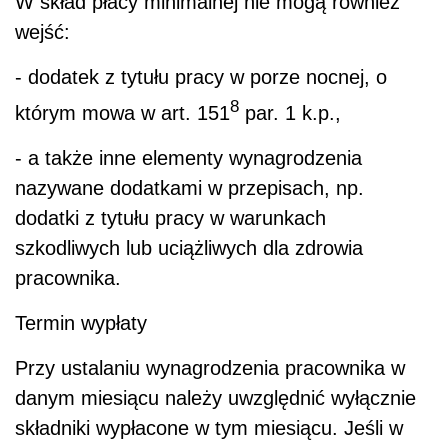
W skład płacy minimalnej nie mogą również
wejść:
- dodatek z tytułu pracy w porze nocnej, o
8
którym mowa w art. 151
par. 1 k.p.,
- a także inne elementy wynagrodzenia
nazywane dodatkami w przepisach, np.
dodatki z tytułu pracy w warunkach
szkodliwych lub uciążliwych dla zdrowia
pracownika.
Termin wypłaty
Przy ustalaniu wynagrodzenia pracownika w
danym miesiącu należy uwzględnić wyłącznie
składniki wypłacone w tym miesiącu. Jeśli w