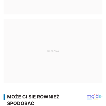
REKLAMA