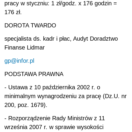
pracy w styczniu: 1 zł/godz. x 176 godzin =
176 zł.
DOROTA TWARDO
specjalista ds. kadr i płac, Audyt Doradztwo
Finanse Lidmar
gp@infor.pl
PODSTAWA PRAWNA
- Ustawa z 10 października 2002 r. o
minimalnym wynagrodzeniu za pracę (Dz.U. nr
200, poz. 1679).
- Rozporządzenie Rady Ministrów z 11
września 2007 r. w sprawie wysokości