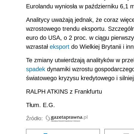
Eurolandu wyniosła w październiku 6,1 m
Analitycy uważają jednak, że coraz wię
wzrostowego trendu eksportu. Szczególn
euro do USA, o 2 proc. w ciągu pierwszy
wzrastał
eksport
do Wielkiej Brytanii i i
Te zmiany utwierdzają analityków w prze
spadek
dynamiki wzrostu gospodarczego
światowego kryzysu kredytowego i silnie
RALPH ATKINS z Frankfurtu
Tłum. E.G.
Źródło: