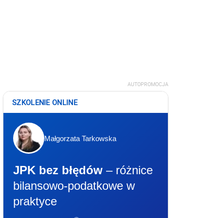
AUTOPROMOCJA
SZKOLENIE ONLINE
Małgorzata Tarkowska
JPK bez błędów
– różnice
bilansowo-podatkowe w
praktyce