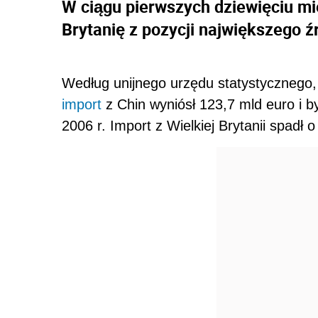
W ciągu pierwszych dziewięciu mi
Brytanię z pozycji największego ź
Według unijnego urzędu statystycznego, 
import
z Chin wyniósł 123,7 mld euro i b
2006 r. Import z Wielkiej Brytanii spadł 