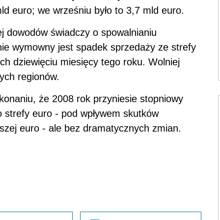
ld euro; we wrześniu było to 3,7 mld euro.
cej dowodów świadczy o spowalnianiu
ie wymowny jest spadek sprzedaży ze strefy
ch dziewięciu miesięcy tego roku. Wolniej
nnych regionów.
konaniu, że 2008 rok przyniesie stopniowy
 strefy euro - pod wpływem skutków
jszej euro - ale bez dramatycznych zmian.