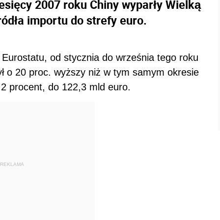
esięcy 2007 roku Chiny wyparły Wielką
ródła importu do strefy euro.
Eurostatu, od stycznia do września tego roku
ył o 20 proc. wyższy niż w tym samym okresie
o 2 procent, do 122,3 mld euro.
REKLAMA