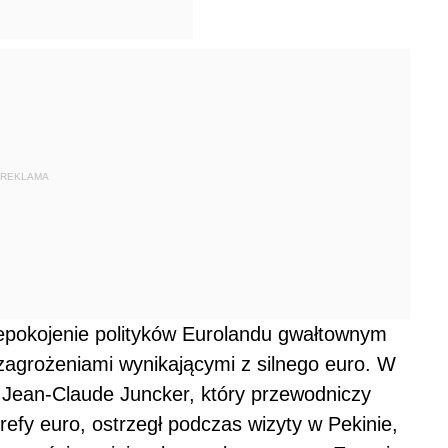
REKLAMA
pokojenie polityków Eurolandu gwałtownym
zagrożeniami wynikającymi z silnego euro. W
Jean-Claude Juncker, który przewodniczy
refy euro, ostrzegł podczas wizyty w Pekinie,