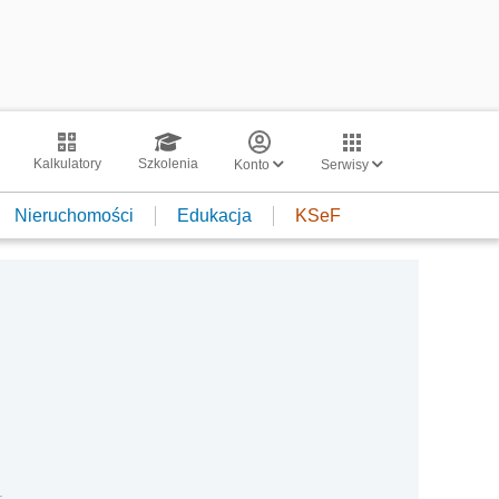
Kalkulatory
Szkolenia
Konto
Serwisy
Nieruchomości
Edukacja
KSeF