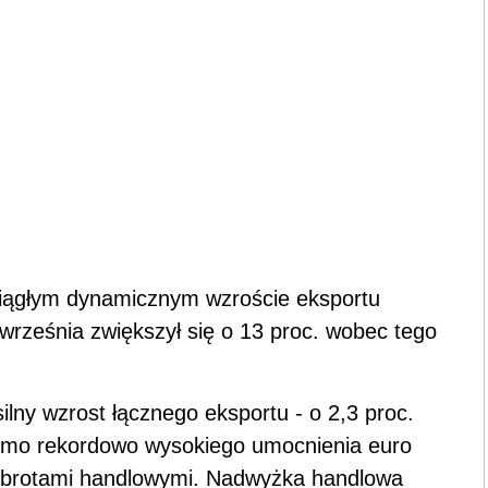
ciągłym dynamicznym wzroście eksportu
 września zwiększył się o 13 proc. wobec tego
ilny wzrost łącznego eksportu - o 2,3 proc.
mimo rekordowo wysokiego umocnienia euro
 obrotami handlowymi. Nadwyżka handlowa