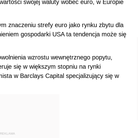
 wartości swojej waluty wobec euro, w Europie
m znaczeniu strefy euro jako rynku zbytu dla
nieniem gospodarki USA ta tendencja może się
owolnienia wzrostu wewnętrznego popytu,
ruje się w większym stopniu na rynki
ista w Barclays Capital specjalizujący się w
REKLAMA