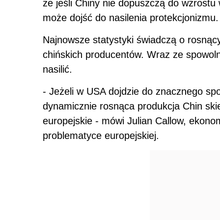
że jeśli Chiny nie dopuszczą do wzrostu
może dojść do nasilenia protekcjonizmu.
Najnowsze statystyki świadczą o rosnący
chińskich producentów. Wraz ze spowol
nasilić.
- Jeżeli w USA dojdzie do znacznego sp
dynamicznie rosnąca produkcja Chin skie
europejskie - mówi Julian Callow, ekonom
problematyce europejskiej.