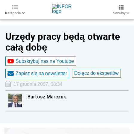
Kategorie
Serwisy
Urzędy pracy będą otwarte
całą dobę
Subskrybuj nas na Youtube
Dołącz do ekspertów
Zapisz się na newsletter
17 grudnia 2007, 08:34
Bartosz Marczuk