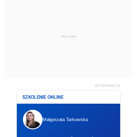
REKLAMA
AUTOPROMOCJA
SZKOLENIE ONLINE
Małgorzata Tarkowska