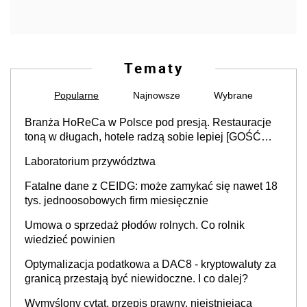
Tematy
Popularne
Najnowsze
Wybrane
Branża HoReCa w Polsce pod presją. Restauracje
toną w długach, hotele radzą sobie lepiej [GOŚĆ
INFOR.PL]
Laboratorium przywództwa
Fatalne dane z CEIDG: może zamykać się nawet 18
tys. jednoosobowych firm miesięcznie
Umowa o sprzedaż płodów rolnych. Co rolnik
wiedzieć powinien
Optymalizacja podatkowa a DAC8 - kryptowaluty za
granicą przestają być niewidoczne. I co dalej?
Wymyślony cytat, przepis prawny, nieistniejąca