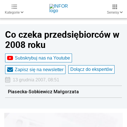
Kategorie
Serwisy
Co czeka przedsiębiorców w
2008 roku
Subskrybuj nas na Youtube
Dołącz do ekspertów
Zapisz się na newsletter
13 grudnia 2007, 08:51
Piasecka-Sobkiewicz Małgorzata