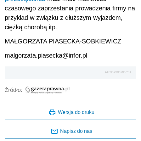
czasowego zaprzestania prowadzenia firmy na
przykład w związku z dłuższym wyjazdem,
ciężką chorobą itp.
MAŁGORZATA PIASECKA-SOBKIEWICZ
malgorzata.piasecka@infor.pl
AUTOPROMOCJA
Źródło:
Wersja do druku
Napisz do nas