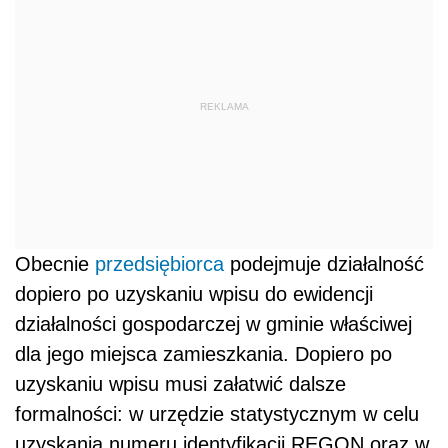
REKLAMA
Obecnie
przedsiębiorca
podejmuje działalność
dopiero po uzyskaniu wpisu do ewidencji
działalności gospodarczej w gminie właściwej
dla jego miejsca zamieszkania. Dopiero po
uzyskaniu wpisu musi załatwić dalsze
formalności: w urzędzie statystycznym w celu
uzyskania numeru identyfikacji REGON oraz w