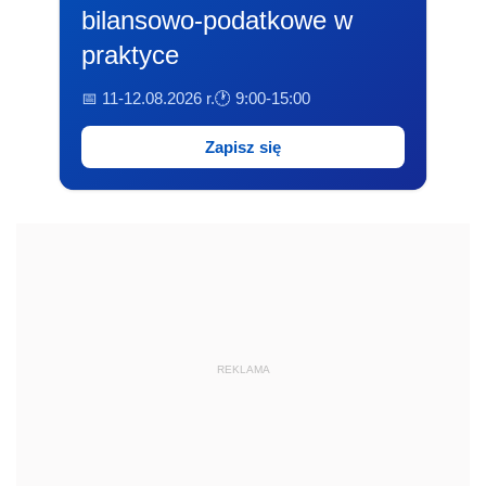
bilansowo-podatkowe w
praktyce
📅 11-12.08.2026 r.
🕐 9:00-15:00
Zapisz się
REKLAMA