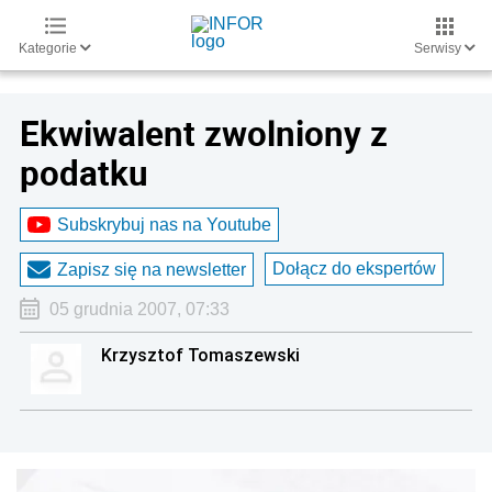
Kategorie
Serwisy
Ekwiwalent zwolniony z
podatku
Subskrybuj nas na Youtube
Dołącz do ekspertów
Zapisz się na newsletter
05 grudnia 2007, 07:33
Krzysztof Tomaszewski