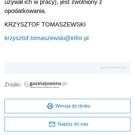
używał ich w pracy), jest zwolniony z
opodatkowania.
KRZYSZTOF TOMASZEWSKI
krzysztof.tomaszewski@infor.pl
AUTOPROMOCJA
Źródło:
Wersja do druku
Napisz do nas