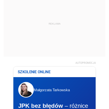
REKLAMA
AUTOPROMOCJA
SZKOLENIE ONLINE
Małgorzata Tarkowska
JPK bez błędów
– różnice