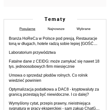
Tematy
Popularne
Najnowsze
Wybrane
Branża HoReCa w Polsce pod presją. Restauracje
toną w długach, hotele radzą sobie lepiej [GOŚĆ
INFOR.PL]
Laboratorium przywództwa
Fatalne dane z CEIDG: może zamykać się nawet 18
tys. jednoosobowych firm miesięcznie
Umowa o sprzedaż płodów rolnych. Co rolnik
wiedzieć powinien
Optymalizacja podatkowa a DAC8 - kryptowaluty za
granicą przestają być niewidoczne. I co dalej?
Wymyślony cytat, przepis prawny, nieistniejąca
sygnatura w pracy eksperckiej - sam zakup ChatGPT