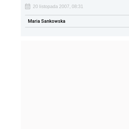
20 listopada 2007, 08:31
Maria Sankowska