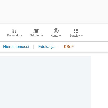
Kalkulatory
Szkolenia
Konto
Serwisy
Nieruchomości
Edukacja
KSeF