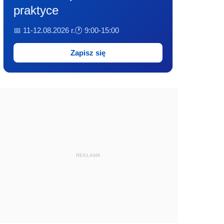
praktyce
📅 11-12.08.2026 r.
🕐 9:00-15:00
Zapisz się
REKLAMA