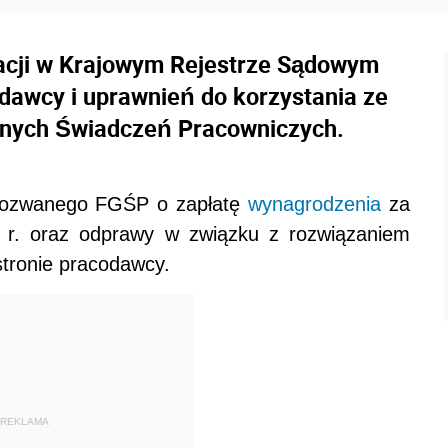
racji w Krajowym Rejestrze Sądowym
odawcy i uprawnień do korzystania ze
nych Świadczeń Pracowniczych.
 pozwanego FGŚP o zapłatę
wynagrodzenia
za
 r. oraz odprawy w związku z rozwiązaniem
stronie pracodawcy.
REKLAMA