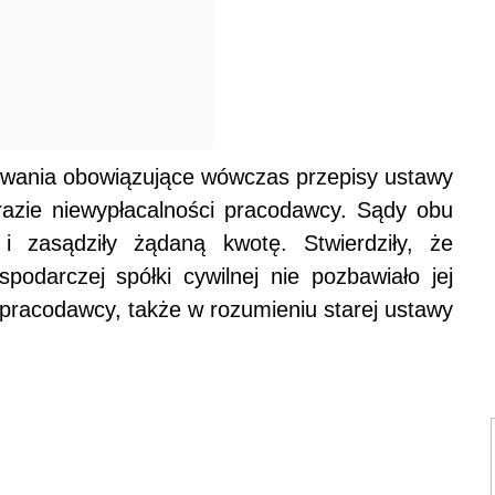
sowania obowiązujące wówczas przepisy ustawy
razie niewypłacalności pracodawcy. Sądy obu
 i zasądziły żądaną kwotę. Stwierdziły, że
spodarczej spółki cywilnej nie pozbawiało jej
 pracodawcy, także w rozumieniu starej ustawy