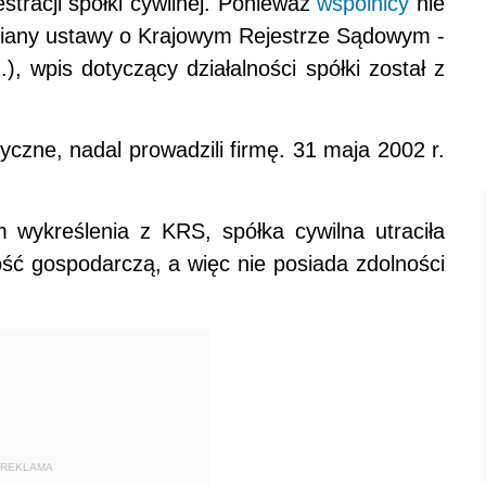
estracji spółki cywilnej. Ponieważ
wspólnicy
nie
zmiany ustawy o Krajowym Rejestrze Sądowym -
), wpis dotyczący działalności spółki został z
zyczne, nadal prowadzili firmę. 31 maja 2002 r.
 wykreślenia z KRS, spółka cywilna utraciła
ść gospodarczą, a więc nie posiada zdolności
REKLAMA