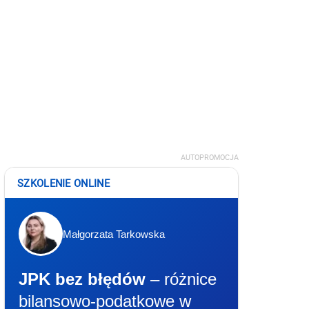
AUTOPROMOCJA
SZKOLENIE ONLINE
Małgorzata Tarkowska
JPK bez błędów
– różnice
bilansowo-podatkowe w