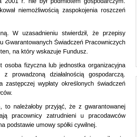
a 2001 r. nie był podmiotem gospodarczym.
tkował niemożliwością zaspokojenia roszczeń
ną. W uzasadnieniu stwierdził, że przepisy
szu Gwarantowanych Świadczeń Pracowniczych
 ten, na który wskazuje Fundusz.
t osoba fizyczna lub jednostka organizacyjna
 z prowadzoną działalnością gospodarczą.
a zastępczej wypłaty określonych świadczeń
wców.
, to należałoby przyjąć, że z gwarantowanej
ają pracownicy zatrudnieni u pracodawców
a podstawie umowy spółki cywilnej.