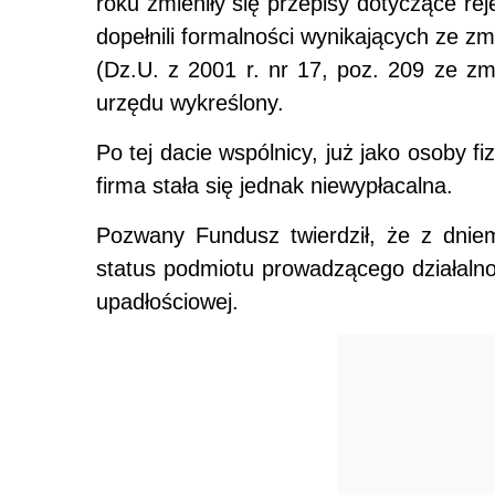
roku zmieniły się przepisy dotyczące rej
dopełnili formalności wynikających ze 
(Dz.U. z 2001 r. nr 17, poz. 209 ze zm.
urzędu wykreślony.
Po tej dacie wspólnicy, już jako osoby fi
firma stała się jednak niewypłacalna.
Pozwany Fundusz twierdził, że z dniem
status podmiotu prowadzącego działalno
upadłościowej.