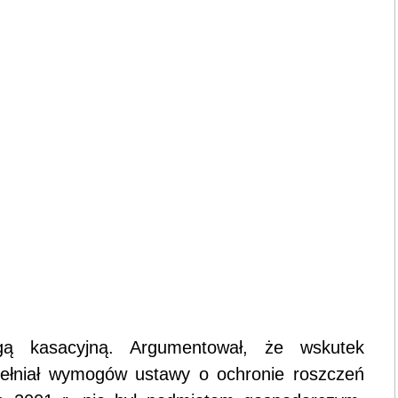
gą kasacyjną. Argumentował, że wskutek
ełniał wymogów ustawy o ochronie roszczeń