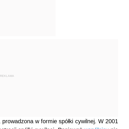
REKLAMA
a prowadzona w formie spółki cywilnej. W 2001