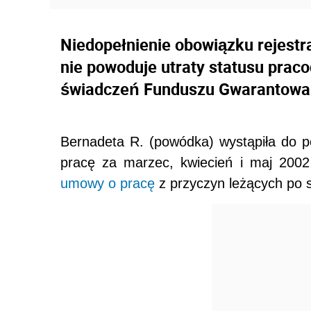
Niedopełnienie obowiązku rejest
nie powoduje utraty statusu prac
świadczeń Funduszu Gwarantowa
Bernadeta R. (powódka) wystąpiła do
pracę za marzec, kwiecień i maj 2002
umowy o pracę
z przyczyn leżących po 