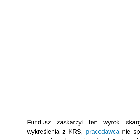
Fundusz zaskarżył ten wyrok skar
wykreślenia z KRS,
pracodawca
nie sp