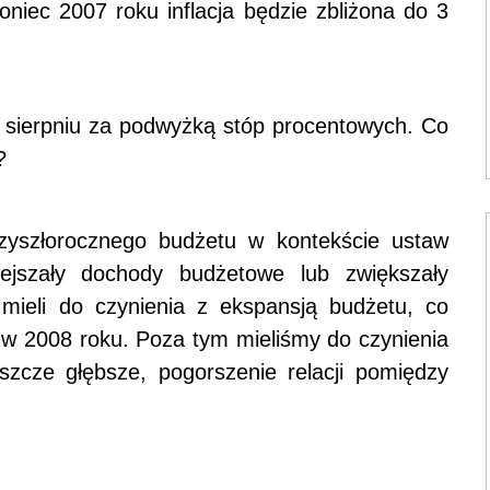
niec 2007 roku inflacja będzie zbliżona do 3
 sierpniu za podwyżką stóp procentowych. Co
?
zyszłorocznego budżetu w kontekście ustaw
ejszały dochody budżetowe lub zwiększały
mieli do czynienia z ekspansją budżetu, co
 w 2008 roku. Poza tym mieliśmy do czynienia
szcze głębsze, pogorszenie relacji pomiędzy