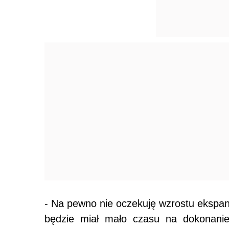
- Na pewno nie oczekuję wzrostu ekspansy
będzie miał mało czasu na dokonani