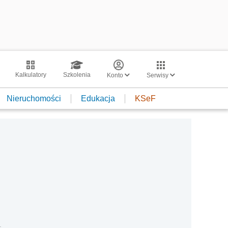
Kalkulatory
Szkolenia
Konto
Serwisy
Nieruchomości
Edukacja
KSeF