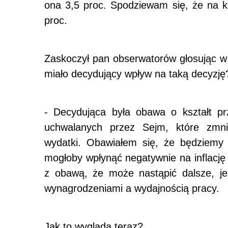
ona 3,5 proc. Spodziewam się, że na ko
proc.
Zaskoczył pan obserwatorów głosując w
miało decydujący wpływ na taką decyzję
- Decydująca była obawa o kształt pr
uchwalanych przez Sejm, które zmni
wydatki. Obawiałem się, że będziemy 
mogłoby wpłynąć negatywnie na inflację
z obawą, że może nastąpić dalsze, je
wynagrodzeniami a wydajnością pracy.
Jak to wygląda teraz?