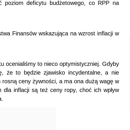
żyć poziom deficytu budżetowego, co RPP na
twa Finansów wskazująca na wzrost inflacji w
u ocenialiśmy to nieco optymistyczniej. Gdyby
, że to będzie zjawisko incydentalne, a nie
h rosną ceny żywności, a ma ona dużą wagę w
 dla inflacji są też ceny ropy, choć ich wpływ
a.