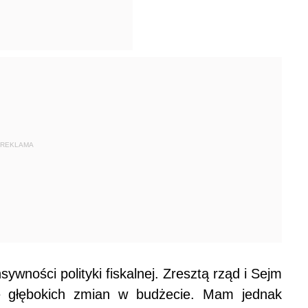
REKLAMA
wności polityki fiskalnej. Zresztą rząd i Sejm
e głębokich zmian w budżecie. Mam jednak