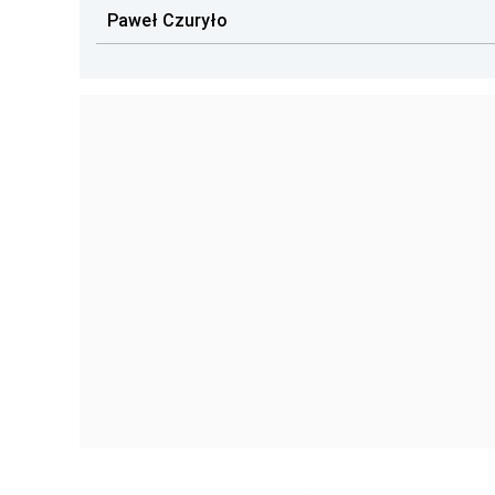
Paweł Czuryło