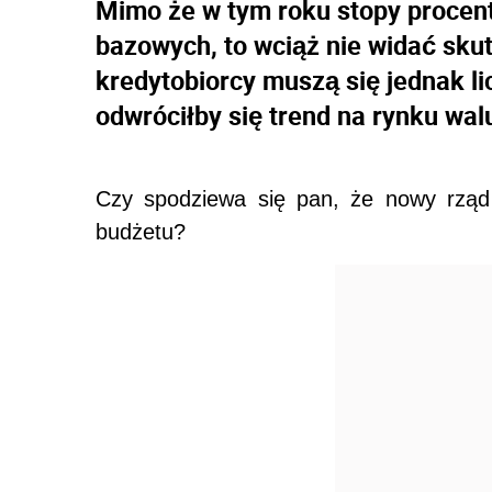
Mimo że w tym roku stopy procent
bazowych, to wciąż nie widać sku
kredytobiorcy muszą się jednak li
odwróciłby się trend na rynku wa
Czy spodziewa się pan, że nowy rząd
budżetu?