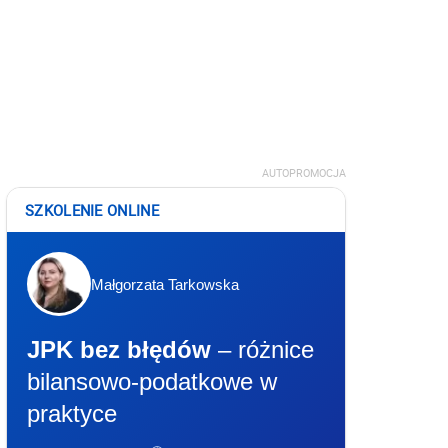
AUTOPROMOCJA
SZKOLENIE ONLINE
Małgorzata Tarkowska
JPK bez błędów
– różnice
bilansowo-podatkowe w
praktyce