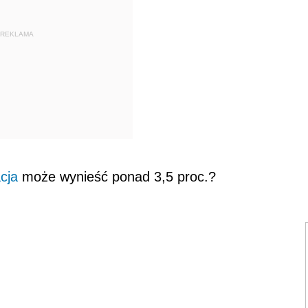
REKLAMA
acja
może wynieść ponad 3,5 proc.?