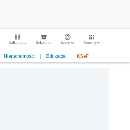
Kalkulatory
Szkolenia
Konto
Serwisy
Nieruchomości
Edukacja
KSeF