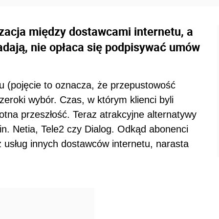
izacja między dostawcami internetu, a
adają, nie opłaca się podpisywać umów
tu (pojęcie to oznacza, że przepustowość
zeroki wybór. Czas, w którym klienci byli
otna przeszłość. Teraz atrakcyjne alternatywy
in. Netia, Tele2 czy Dialog. Odkąd abonenci
usług innych dostawców internetu, narasta