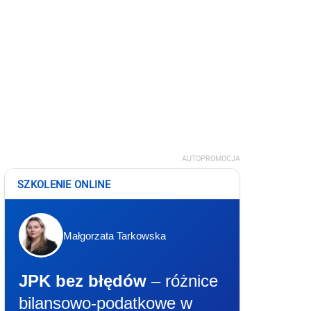
AUTOPROMOCJA
SZKOLENIE ONLINE
Małgorzata Tarkowska
JPK bez błędów
– różnice
bilansowo-podatkowe w