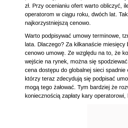
zł. Przy ocenianiu ofert warto obliczyć,
operatorom w ciągu roku, dwóch lat. Tak
najkorzystniejszą cenowo.
Warto podpisywać umowy terminowe, tzn
lata. Dlaczego? Za kilkanaście miesięcy
cenowo umowę. Ze względu na to, że kol
wejście na rynek, można się spodziewać,
cena dostępu do globalnej sieci spadnie o
którzy teraz zdecydują się podpisać umo
mogą tego żałować. Tym bardziej że roz
koniecznością zapłaty kary operatorowi, k