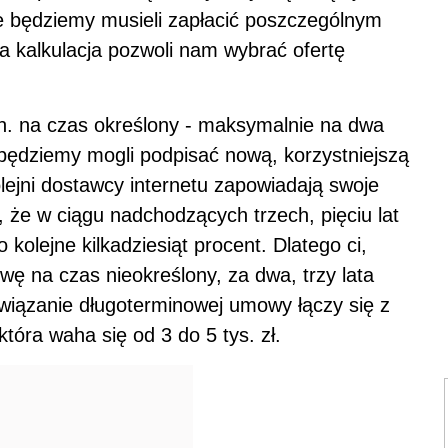
 ile będziemy musieli zapłacić poszczególnym
a kalkulacja pozwoli nam wybrać ofertę
. na czas określony - maksymalnie na dwa
 będziemy mogli podpisać nową, korzystniejszą
ejni dostawcy internetu zapowiadają swoje
 że w ciągu nadchodzących trzech, pięciu lat
 kolejne kilkadziesiąt procent. Dlatego ci,
wę na czas nieokreślony, za dwa, trzy lata
wiązanie długoterminowej umowy łączy się z
tóra waha się od 3 do 5 tys. zł.