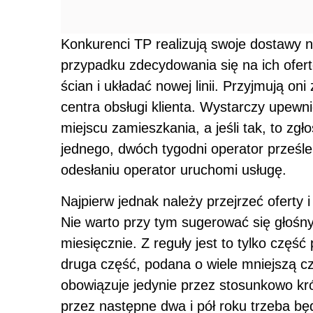
Konkurenci TP realizują swoje dostawy 
przypadku zdecydowania się na ich ofertę
ścian i układać nowej linii. Przyjmują o
centra obsługi klienta. Wystarczy upewn
miejscu zamieszkania, a jeśli tak, to zgł
jednego, dwóch tygodni operator prześle
odesłaniu operator uruchomi usługę.
Najpierw jednak należy przejrzeć oferty 
Nie warto przy tym sugerować się głośn
miesięcznie. Z reguły jest to tylko część
druga część, podana o wiele mniejszą c
obowiązuje jedynie przez stosunkowo kró
przez następne dwa i pół roku trzeba będ