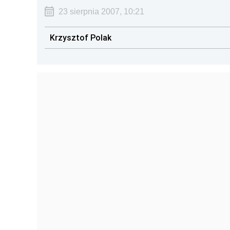
23 sierpnia 2007, 10:21
Krzysztof Polak