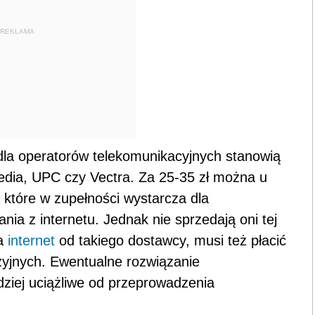
REKLAMA
la operatorów telekomunikacyjnych stanowią
timedia, UPC czy Vectra. Za 25-35 zł można u
 które w zupełności wystarcza dla
ia z internetu. Jednak nie sprzedają oni tej
na
internet
od takiego dostawcy, musi też płacić
yjnych. Ewentualne rozwiązanie
ziej uciążliwe od przeprowadzenia