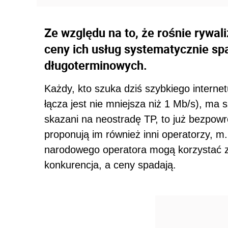
Ze względu na to, że rośnie rywal
ceny ich usług systematycznie sp
długoterminowych.
Każdy, kto szuka dziś szybkiego interne
łącza jest nie mniejsza niż 1 Mb/s), ma s
skazani na neostradę TP, to już bezpowr
proponują im również inni operatorzy, m.
narodowego operatora mogą korzystać z 
konkurencja, a ceny spadają.