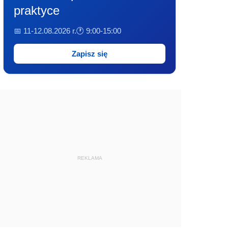
praktyce
📅 11-12.08.2026 r.
🕐 9:00-15:00
Zapisz się
REKLAMA