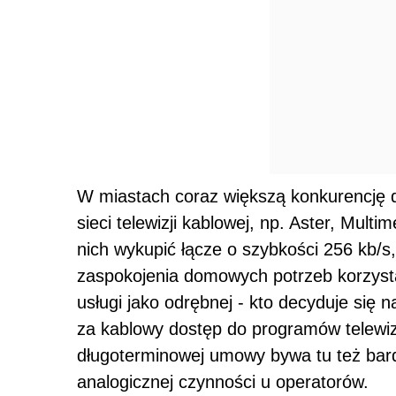
W miastach coraz większą konkurencję d
sieci telewizji kablowej, np. Aster, Mul
nich wykupić łącze o szybkości 256 kb/s,
zaspokojenia domowych potrzeb korzystan
usługi jako odrębnej - kto decyduje się 
za kablowy dostęp do programów telewiz
długoterminowej umowy bywa tu też bard
analogicznej czynności u operatorów.