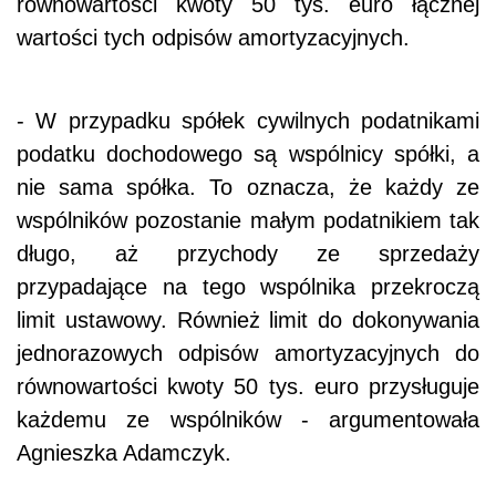
równowartości kwoty 50 tys. euro łącznej
wartości tych odpisów amortyzacyjnych.
- W przypadku spółek cywilnych podatnikami
podatku dochodowego są wspólnicy spółki, a
nie sama spółka. To oznacza, że każdy ze
wspólników pozostanie małym podatnikiem tak
długo, aż przychody ze sprzedaży
przypadające na tego wspólnika przekroczą
limit ustawowy. Również limit do dokonywania
jednorazowych odpisów amortyzacyjnych do
równowartości kwoty 50 tys. euro przysługuje
każdemu ze wspólników - argumentowała
Agnieszka Adamczyk.