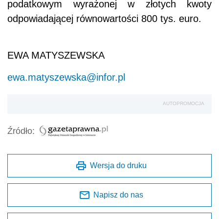
podatkowym wyrażonej w złotych kwoty
odpowiadającej równowartości 800 tys. euro.
EWA MATYSZEWSKA
ewa.matyszewska@infor.pl
AUTOPROMOCJA
Źródło:
Wersja do druku
Napisz do nas