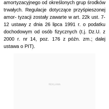
amortyzacyjnego od określonych grup środków
trwałych. Regulacje dotyczące przyśpieszonej
amor- tyzacji zostały zawarte w art. 22k ust. 7-
12 ustawy z dnia 26 lipca 1991 r. o podatku
dochodowym od osób fizycznych (t.j. Dz.U. z
2000 r. nr 14, poz. 176 z późn. zm.; dalej
ustawa o PIT).
REKLAMA