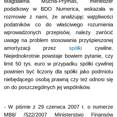
Magdalena Mucha-Prymas, menedżer
podatkowy w BDO Numerica, wskazała w
rozmowie z nami, że analizując wątpliwości
podatników co do właściwego rozumienia
wprowadzonych przepisów, należy zwrócić
uwagę na problem stosowania przyśpieszonej
amortyzacji przez
spółki
cywilne.
Niejednokrotnie powstaje bowiem pytanie, czy
limit 50 tys. euro w przypadku spółki cywilnej
powinien być liczony dla spółki jako podmiotu
niebędącego osobą prawną czy też odnosi się
on do poszczególnych jej wspólników.
- W piśmie z 29 czerwca 2007 r. o numerze
MB8/ /522/2007 Ministerstwo Finansów