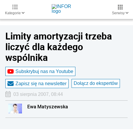
Kategorie
Serwisy
Limity amortyzacji trzeba
liczyć dla każdego
wspólnika
Subskrybuj nas na Youtube
Dołącz do ekspertów
Zapisz się na newsletter
03 sierpnia 2007, 08:44
Ewa Matyszewska