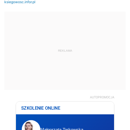
REKLAMA
AUTOPROMOCJA
SZKOLENIE ONLINE
Małgorzata Tarkowska