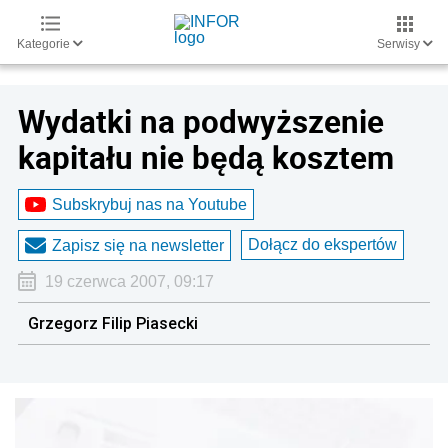
Kategorie
Serwisy
Wydatki na podwyższenie
kapitału nie będą kosztem
Subskrybuj nas na Youtube
Dołącz do ekspertów
Zapisz się na newsletter
19 czerwca 2007, 09:17
Grzegorz Filip Piasecki