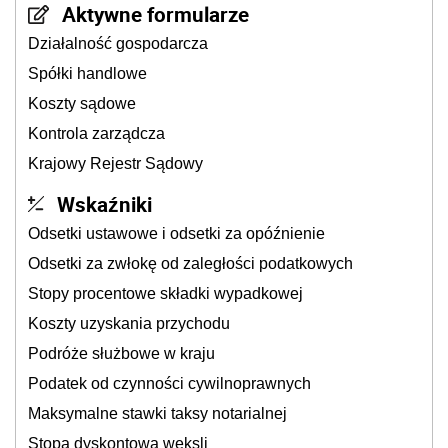
Aktywne formularze
Działalność gospodarcza
Spółki handlowe
Koszty sądowe
Kontrola zarządcza
Krajowy Rejestr Sądowy
Wskaźniki
Odsetki ustawowe i odsetki za opóźnienie
Odsetki za zwłokę od zaległości podatkowych
Stopy procentowe składki wypadkowej
Koszty uzyskania przychodu
Podróże służbowe w kraju
Podatek od czynności cywilnoprawnych
Maksymalne stawki taksy notarialnej
Stopa dyskontowa weksli