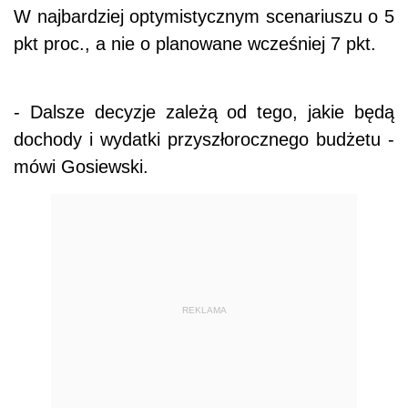
W najbardziej optymistycznym scenariuszu o 5
pkt proc., a nie o planowane wcześniej 7 pkt.
- Dalsze decyzje zależą od tego, jakie będą
dochody i wydatki przyszłorocznego budżetu -
mówi Gosiewski.
REKLAMA