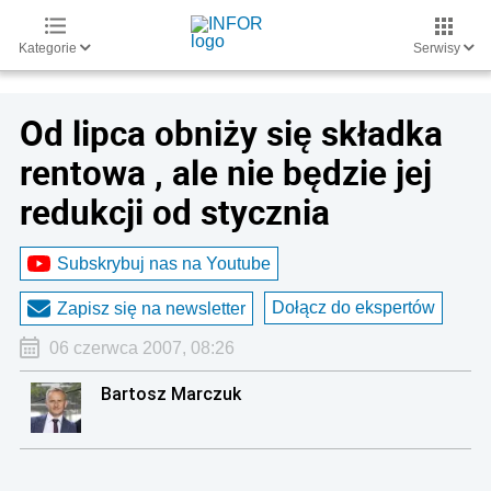
Kategorie
Serwisy
Od lipca obniży się składka
rentowa , ale nie będzie jej
redukcji od stycznia
Subskrybuj nas na Youtube
Dołącz do ekspertów
Zapisz się na newsletter
06 czerwca 2007, 08:26
Bartosz Marczuk