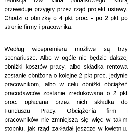
redukcja tzw. klina podatkowego, którą
przewiduje przyjęty przez rząd projekt ustawy.
Chodzi o obniżkę o 4 pkt proc. - po 2 pkt po
stronie firmy i pracownika.
Według wicepremiera możliwe są trzy
scenariusze. Albo w ogóle nie będzie dalszej
obniżki kosztów pracy, albo składka rentowa
zostanie obniżona o kolejne 2 pkt proc. jedynie
pracownikom, albo w celu obniżki obciążeń
pracodawców zostanie zredukowana o 2 pkt
proc. opłacana przez nich składka do
Funduszu Pracy. Obciążenia firm i
pracowników nie zmniejszą się więc w takim
stopniu, jak rząd zakładał jeszcze w kwietniu.