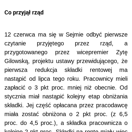
Co przyjął rząd
12 czerwca ma się w Sejmie odbyć pierwsze
czytanie przyjętego przez rząd, a
przygotowanego przez wicepremier Zytę
Gilowską, projektu ustawy przewidującego, że
pierwsza redukcja składki rentowej ma
nastąpić od lipca tego roku. Pracownicy mieli
zapłacić o 3 pkt proc. mniej niż obecnie. Od
stycznia miał nastąpić kolejny etap obniżania
składki. Jej część opłacana przez pracodawcę
miała zostać obniżona o 2 pkt proc. (z 6,5
proc. do 4,5 proc.), a składka pracownicza o
kolejne 2 pkt proc. Składki na rentę miały więc