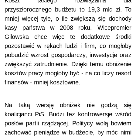
Koszt takiego rozwiązania dla
przyszłorocznego budżetu to 19,3 mld zł. To
mniej więcej tyle, o ile zwiększą się dochody
kasy państwa w 2008 roku. Wicepremier
Gilowska chce więc te dodatkowe środki
pozostawić w rękach ludzi i firm, co mogłoby
pobudzić wzrost gospodarczy, inwestycje oraz
zwiększyć zatrudnienie. Dzięki temu obniżenie
kosztów pracy mogłoby być - na co liczy resort
finansów - mniej kosztowne.
Na taką wersję obniżek nie godzą się
koalicjanci PiS. Budzi też kontrowersje wśród
posłów partii rządzącej. Politycy wolą bowiem
zachować pieniądze w budżecie, by móc nimi