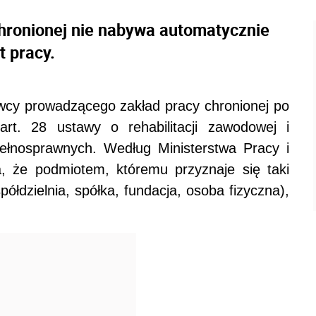
hronionej nie nabywa automatycznie
t pracy.
awcy prowadzącego zakład pracy chronionej po
art. 28 ustawy o rehabilitacji zawodowej i
pełnosprawnych. Według Ministerstwa Pracy i
ka, że podmiotem, któremu przyznaje się taki
półdzielnia, spółka, fundacja, osoba fizyczna),