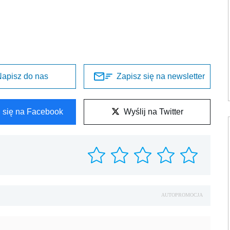
apisz do nas
Zapisz się na newsletter
l się na Facebook
Wyślij na Twitter
AUTOPROMOCJA