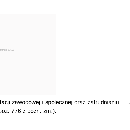
REKLAMA
tacji zawodowej i społecznej oraz zatrudnianiu
poz. 776 z późn. zm.).