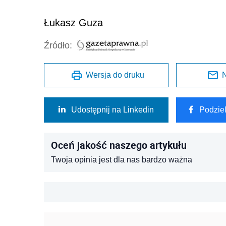
Łukasz Guza
Źródło:
Wersja do druku
N
Udostępnij na Linkedin
Podzie
Oceń jakość naszego artykułu
Twoja opinia jest dla nas bardzo ważna