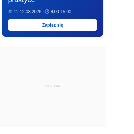
📅 11-12.08.2026 r.
🕐 9:00-15:00
Zapisz się
REKLAMA