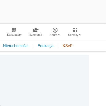
Kalkulatory
Szkolenia
Konto
Serwisy
Nieruchomości
Edukacja
KSeF