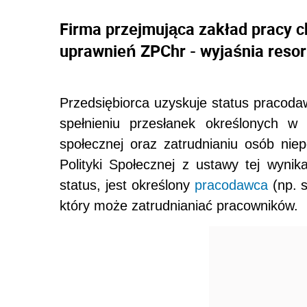
Firma przejmująca zakład pracy c
uprawnień ZPChr - wyjaśnia resor
Przedsiębiorca uzyskuje status pracod
spełnieniu przesłanek określonych w 
społecznej oraz zatrudnianiu osób nie
Polityki Społecznej z ustawy tej wyni
status, jest określony
pracodawca
(np. s
który może zatrudnianiać pracowników.