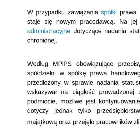
W przypadku zawiązania
spółki
prawa h
staje się nowym pracodawcą. Na je
administracyjne
dotyczące nadania sta
chronionej.
Według MPiPS obowiązujące przepisy 
spółdzielni w spółkę prawa handloweg
przedłożony w sprawie nadania statu
wskazywał na ciągłość prowadzonej d
podmiocie, możliwe jest kontynuowanie
dotyczy jednak tylko przedsiębiors
majątkową oraz przejęło pracowników zl