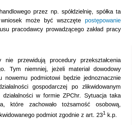
andlowego przez np. spółdzielnię, spółka ta
j wniosek może być wszczęte
postępowanie
tusu pracodawcy prowadzącego zakład pracy
nie przewidują procedury przekształcenia
o. Tym niemniej, jeżeli materiał dowodowy
su nowemu podmiotowi będzie jednoznacznie
ziałalności gospodarczej po zlikwidowanym
 działalności w formie ZPChr. Sytuacja taka
twa, które zachowało tożsamość osobową,
1
ikwidowanego podmiot zgodnie z art. 23
k.p.