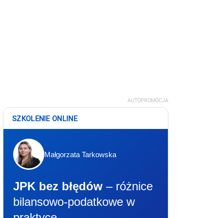
AUTOPROMOCJA
SZKOLENIE ONLINE
Małgorzata Tarkowska
JPK bez błędów
– różnice
bilansowo-podatkowe w
praktyce