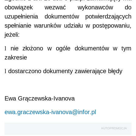
obowiązek wezwać wykonawców do
uzupełnienia dokumentów potwierdzających
spełnianie warunków udziału w postępowaniu,
jeżeli:
l
nie złożono w ogóle dokumentów w tym
zakresie
l
dostarczono dokumenty zawierające błędy
Ewa Grączewska-Ivanova
ewa.graczewska-ivanova@infor.pl
AUTOPROMOCJA