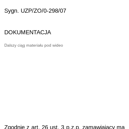
Sygn. UZP/ZO/0-298/07
DOKUMENTACJA
Dalszy ciąg materiału pod wideo
Zgodnie z art. 26 ust. 3 p.z.p. zamawiający ma