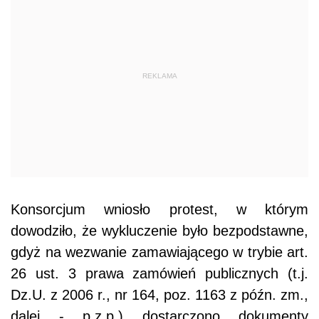
REKLAMA
Konsorcjum wniosło protest, w którym
dowodziło, że wykluczenie było bezpodstawne,
gdyż na wezwanie zamawiającego w trybie art.
26 ust. 3 prawa zamówień publicznych (t.j.
Dz.U. z 2006 r., nr 164, poz. 1163 z późn. zm.,
dalej - p.z.p.) dostarczono dokumenty