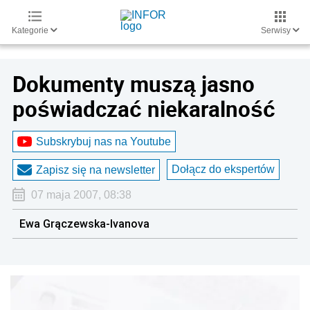
Kategorie
Serwisy
Dokumenty muszą jasno
poświadczać niekaralność
Subskrybuj nas na Youtube
Dołącz do ekspertów
Zapisz się na newsletter
07 maja 2007, 08:38
Ewa Grączewska-Ivanova