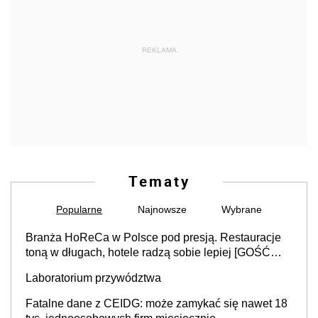
REKLAMA
Tematy
Popularne
Najnowsze
Wybrane
Branża HoReCa w Polsce pod presją. Restauracje
toną w długach, hotele radzą sobie lepiej [GOŚĆ
INFOR.PL]
Laboratorium przywództwa
Fatalne dane z CEIDG: może zamykać się nawet 18