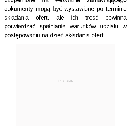
uzupełnione na wezwanie zamawiającego
dokumenty mogą być wystawione po terminie
składania ofert, ale ich treść powinna
potwierdzać spełnianie warunków udziału w
postępowaniu na dzień składania ofert.
REKLAMA